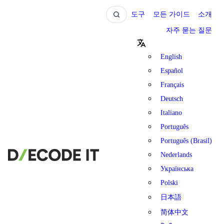
도구
모든 가이드
소개
자주 묻는 질문
English
Español
Français
Deutsch
Italiano
Português
Português (Brasil)
Nederlands
Українська
Polski
日本語
简体中文