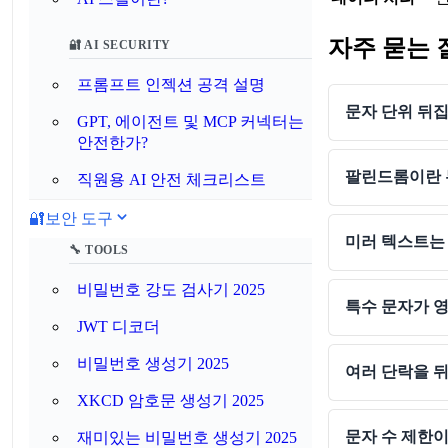
자주 묻는 
🔐 AI SECURITY
프롬프트 인젝션 공격 설명
문자 단위 뒤
GPT, 에이전트 및 MCP 커넥터는
안전한가?
팔린드롬이란 
직원용 AI 안전 체크리스트
🔐
보안 도구
미러 텍스트는
🔧 TOOLS
비밀번호 강도 검사기 2025
특수 문자가 
JWT 디코더
비밀번호 생성기 2025
여러 단락을 뒤
XKCD 암호문 생성기 2025
문자 수 제한이
재미있는 비밀번호 생성기 2025