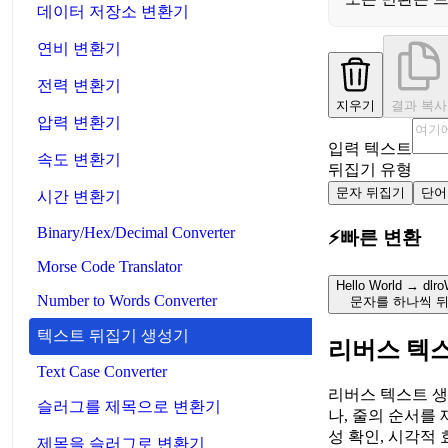
데이터 저장소 변환기
연비 변환기
전력 변환기
지우기
결과 복사
압력 변환기
입력 텍스트
속도 변환기
뒤집기 유형
문자 뒤집기
단어
시간 변환기
Binary/Hex/Decimal Converter
⚡
빠른 변환
Morse Code Translator
Hello World → dlro
Number to Words Converter
문자를 하나씩 
텍스트 뒤집기 생성기
리버스 텍
Text Case Converter
리버스 텍스트 생
슬러그를 제목으로 변환기
나, 줄의 순서를
성 확인, 시각적
제목을 슬러그로 변환기