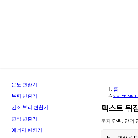
🔗
Related Tools
📐
Unit Converters
🔧 TOOLS
Length Converter
무게 변환기
온도 변환기
홈
Conversion 
부피 변환기
텍스트 뒤
건조 부피 변환기
면적 변환기
문자 단위, 단어
에너지 변환기
모든 변환은 