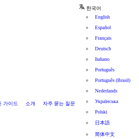
한국어
English
Español
Français
Deutsch
Italiano
Português
Português (Brasil)
Nederlands
Українська
든 가이드
소개
자주 묻는 질문
Polski
日本語
简体中文