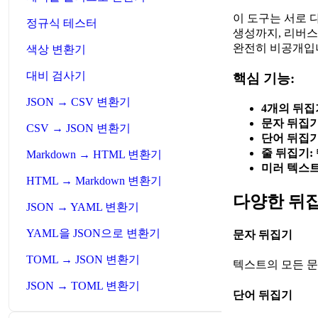
이 도구는 서로 
정규식 테스터
생성까지, 리버스
완전히 비공개입
색상 변환기
대비 검사기
핵심 기능:
JSON → CSV 변환기
4개의 뒤집
문자 뒤집기
CSV → JSON 변환기
단어 뒤집기
줄 뒤집기:
Markdown → HTML 변환기
미러 텍스트
HTML → Markdown 변환기
다양한 뒤집
JSON → YAML 변환기
YAML을 JSON으로 변환기
문자 뒤집기
TOML → JSON 변환기
텍스트의 모든 문자
JSON → TOML 변환기
단어 뒤집기