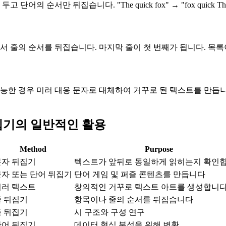
고 단어의 순서만 뒤집습니다. "The quick fox" → "fox qui
서 줄의 순서를 뒤집습니다. 마지막 줄이 첫 번째가 됩니다. 목
능한 경우 미러 대응 문자로 대체하여 거꾸로 된 텍스트를 만듭니
집기의 일반적인 활용
Method
Purpose
문자 뒤집기
텍스트가 앞뒤로 동일하게 읽히는지 확인
자 또는 단어 뒤집기
단어 게임 및 퍼즐 콘텐츠를 만듭니다
미러 텍스트
창의적인 거꾸로 텍스트 아트를 생성합니
줄 뒤집기
항목이나 줄의 순서를 뒤집습니다
줄 뒤집기
시 구조와 구성 연구
단어 뒤집기
데이터 형식 분석을 위해 변환