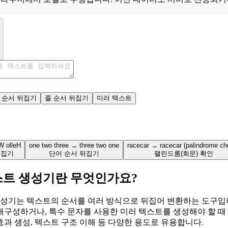
 순서 뒤집기
줄 순서 뒤집기
미러 텍스트
W olleH
one two three → three two one
racecar → racecar (palindrome ch
뒤집기
단어 순서 뒤집기
팰린드롬(회문) 확인
스트 생성기란 무엇인가요?
성기는 텍스트의 순서를 여러 방식으로 뒤집어 변환하는 도구입니
 재구성하거나, 특수 문자를 사용한 미러 텍스트를 생성해야 할 때
 효과 생성, 텍스트 구조 이해 등 다양한 용도로 유용합니다.