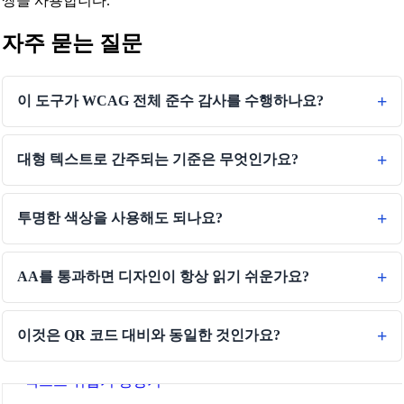
쌍을 사용합니다.
면적 변환기
자주 묻는 질문
에너지 변환기
데이터 저장소 변환기
이 도구가 WCAG 전체 준수 감사를 수행하나요?
연비 변환기
전력 변환기
대형 텍스트로 간주되는 기준은 무엇인가요?
압력 변환기
투명한 색상을 사용해도 되나요?
속도 변환기
시간 변환기
AA를 통과하면 디자인이 항상 읽기 쉬운가요?
Binary/Hex/Decimal Converter
Morse Code Translator
이것은 QR 코드 대비와 동일한 것인가요?
Number to Words Converter
텍스트 뒤집기 생성기