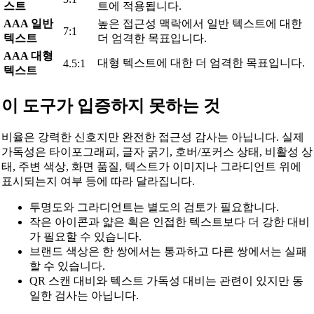
스트
트에 적용됩니다.
AAA 일반
높은 접근성 맥락에서 일반 텍스트에 대한
7:1
텍스트
더 엄격한 목표입니다.
AAA 대형
대형 텍스트에 대한 더 엄격한 목표입니다.
4.5:1
텍스트
이 도구가 입증하지 못하는 것
비율은 강력한 신호지만 완전한 접근성 감사는 아닙니다. 실제
가독성은 타이포그래피, 글자 굵기, 호버/포커스 상태, 비활성 상
태, 주변 색상, 화면 품질, 텍스트가 이미지나 그라디언트 위에
표시되는지 여부 등에 따라 달라집니다.
투명도와 그라디언트는 별도의 검토가 필요합니다.
작은 아이콘과 얇은 획은 인접한 텍스트보다 더 강한 대비
가 필요할 수 있습니다.
브랜드 색상은 한 쌍에서는 통과하고 다른 쌍에서는 실패
할 수 있습니다.
QR 스캔 대비와 텍스트 가독성 대비는 관련이 있지만 동
일한 검사는 아닙니다.