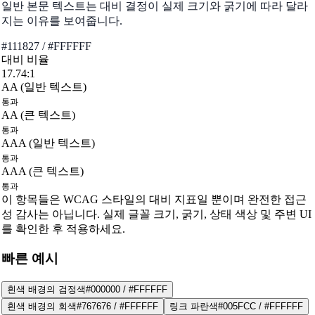
일반 본문 텍스트는 대비 결정이 실제 크기와 굵기에 따라 달라
지는 이유를 보여줍니다.
#111827
/
#FFFFFF
대비 비율
17.74:1
AA (일반 텍스트)
통과
AA (큰 텍스트)
통과
AAA (일반 텍스트)
통과
AAA (큰 텍스트)
통과
이 항목들은 WCAG 스타일의 대비 지표일 뿐이며 완전한 접근
성 감사는 아닙니다. 실제 글꼴 크기, 굵기, 상태 색상 및 주변 UI
를 확인한 후 적용하세요.
빠른 예시
흰색 배경의 검정색
#000000
/
#FFFFFF
흰색 배경의 회색
#767676
/
#FFFFFF
링크 파란색
#005FCC
/
#FFFFFF