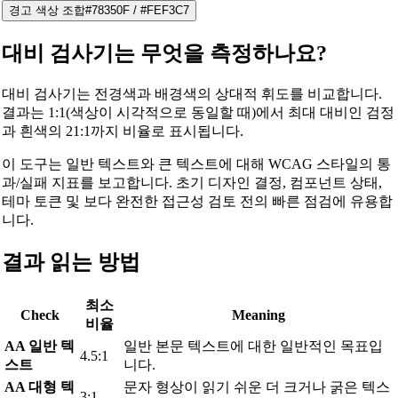
경고 색상 조합
#78350F
/
#FEF3C7
대비 검사기는 무엇을 측정하나요?
대비 검사기는 전경색과 배경색의 상대적 휘도를 비교합니다.
결과는 1:1(색상이 시각적으로 동일할 때)에서 최대 대비인 검정
과 흰색의 21:1까지 비율로 표시됩니다.
이 도구는 일반 텍스트와 큰 텍스트에 대해 WCAG 스타일의 통
과/실패 지표를 보고합니다. 초기 디자인 결정, 컴포넌트 상태,
테마 토큰 및 보다 완전한 접근성 검토 전의 빠른 점검에 유용합
니다.
결과 읽는 방법
최소
Check
Meaning
비율
AA 일반 텍
일반 본문 텍스트에 대한 일반적인 목표입
4.5:1
스트
니다.
AA 대형 텍
문자 형상이 읽기 쉬운 더 크거나 굵은 텍스
3:1