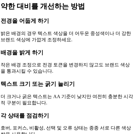
약한 대비를 개선하는 방법
전경을 어둡게 하기
밝은 배경의 경우 텍스트 색상을 더 어두운 중성색이나 더 강한
브랜드 색상에 가깝게 조정하세요.
배경을 밝게 하기
🔗
Related Tools
작은 배경 조정으로 전경 토큰을 변경하지 않고도 브랜드 색상
📐
Unit Converters
을 통과시킬 수 있습니다.
🔧 TOOLS
텍스트 크기 또는 굵기 늘리기
Length Converter
더 크거나 굵은 텍스트는 AA 기준이 낮지만 여전히 충분한 시각
무게 변환기
적 구분이 필요합니다.
온도 변환기
각 상태를 점검하기
부피 변환기
호버, 포커스, 비활성, 선택 및 오류 상태는 종종 서로 다른 색상
건조 부피 변환기