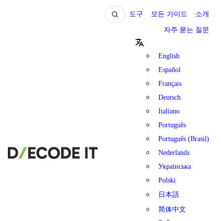
도구
모든 가이드
소개
자주 묻는 질문
English
Español
Français
Deutsch
Italiano
Português
Português (Brasil)
Nederlands
Українська
Polski
日本語
简体中文