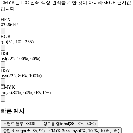
CMYK는 ICC 인쇄 색상 관리를 위한 것이 아니라 sRGB 근사값
입니다.
HEX
#3366FF
RGB
rgb(51, 102, 255)
HSL
hsl(225, 100%, 60%)
HSV
hsv(225, 80%, 100%)
CMYK
cmyk(80%, 60%, 0%, 0%)
빠른 예시
브랜드 블루
#3366FF
경고용 앰버
hsl(38, 92%, 50%)
중립 회색
rgb(75, 85, 99)
CMYK 적색
cmyk(0%, 100%, 100%, 0%)