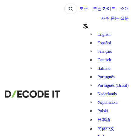
도구
모든 가이드
소개
자주 묻는 질문
English
Español
Français
Deutsch
Italiano
Português
Português (Brasil)
Nederlands
Українська
Polski
日本語
简体中文