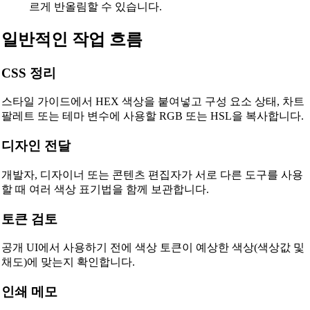
르게 반올림할 수 있습니다.
일반적인 작업 흐름
CSS 정리
스타일 가이드에서 HEX 색상을 붙여넣고 구성 요소 상태, 차트
팔레트 또는 테마 변수에 사용할 RGB 또는 HSL을 복사합니다.
디자인 전달
개발자, 디자이너 또는 콘텐츠 편집자가 서로 다른 도구를 사용
🔗
Related Tools
할 때 여러 색상 표기법을 함께 보관합니다.
📐
Unit Converters
토큰 검토
🔧 TOOLS
공개 UI에서 사용하기 전에 색상 토큰이 예상한 색상(색상값 및
Length Converter
채도)에 맞는지 확인합니다.
무게 변환기
인쇄 메모
온도 변환기