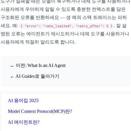
도구가 실패할 때는 모델이 복구하거나 대체 도구를 사용하거나
사용자에게 우아하게 알릴 수 있도록 충분한 컨텍스트를 담은
구조화된 오류를 반환하세요 — 생 예외 스택 트레이스는 피하
세요. 예:
. 잘 설
{ "error": "rate_limited", "retry_after": 5 }
명된 오류는 에이전트가 재시도하거나 대체 도구를 사용하거나
사용자에게 적절히 알리도록 합니다.
🔗
Related Tools
AI 도구 및 가이드
🤖
← 이전: What Is an AI Agent
🔧 TOOLS
LLM 토큰 카운터
← AI Guides로 돌아가기
📚 AI GUIDES
AI 용어집 2025
Model Context Protocol(MCP)란?
AI 에이전트란?