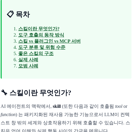
📋 목차
스킬이란 무엇인가?
도구 호출의 동작 방식
스킬 vs 플러그인 vs MCP 서버
도구 분류 및 위험 수준
좋은 스킬의 구조
실제 사례
모범 사례
🔧 스킬이란 무엇인가?
AI 에이전트의 맥락에서,
skill
(또한 다음과 같이 호출됨
tool
or
function
) 는 패키지화된 재사용 가능한 기능으로서 LLM이 컨텍
스트 창 밖의 세계와 상호작용하기 위해 호출할 수 있습니다. 스
킬은 언어 이해와 실제 행동 사이의 간극을 메웁니다.