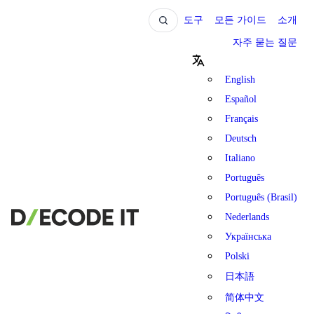
도구
모든 가이드
소개
자주 묻는 질문
English
Español
Français
Deutsch
Italiano
Português
Português (Brasil)
Nederlands
Українська
Polski
日本語
简体中文