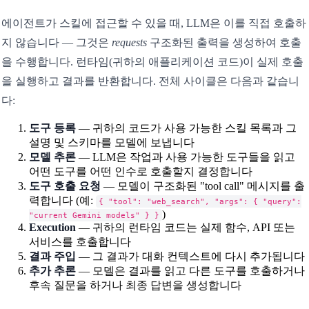
에이전트가 스킬에 접근할 수 있을 때, LLM은 이를 직접 호출하
지 않습니다 — 그것은
requests
구조화된 출력을 생성하여 호출
을 수행합니다. 런타임(귀하의 애플리케이션 코드)이 실제 호출
을 실행하고 결과를 반환합니다. 전체 사이클은 다음과 같습니
다:
도구 등록
— 귀하의 코드가 사용 가능한 스킬 목록과 그
설명 및 스키마를 모델에 보냅니다
모델 추론
— LLM은 작업과 사용 가능한 도구들을 읽고
어떤 도구를 어떤 인수로 호출할지 결정합니다
도구 호출 요청
— 모델이 구조화된 "tool call" 메시지를 출
력합니다 (예:
{ "tool": "web_search", "args": { "query":
)
"current Gemini models" } }
Execution
— 귀하의 런타임 코드는 실제 함수, API 또는
서비스를 호출합니다
결과 주입
— 그 결과가 대화 컨텍스트에 다시 추가됩니다
추가 추론
— 모델은 결과를 읽고 다른 도구를 호출하거나
후속 질문을 하거나 최종 답변을 생성합니다