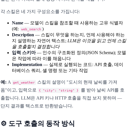
각 스킬은 네 가지 구성요소를 가집니다:
Name
— 모델이 스킬을 참조할 때 사용하는 고유 식별자
(예:
)
web_search
Description
— 스킬이 무엇을 하는지, 언제 사용해야 하는
지 설명하는 자연어 텍스트;
LLM은 이것을 읽고 언제 스킬
을 호출할지 결정합니다
입력 스키마
— 인수의 구조화된 정의(JSON Schema); 모델
은 작업에 따라 이를 채웁니다
Implementation
— 실제로 실행되는 코드: API 호출, 데이
터베이스 쿼리, 셸 명령 또는 기타 작업
예:
A
스킬의 설명이 "도시의 현재 날씨를 가져
get_weather
옴"이고, 입력으로
를 받아 날씨 API를 호
{ "city": "string" }
출합니다. LLM은 API 키나 HTTP 호출을 직접 보지 못하며 —
단지 결과를 텍스트로 반환받습니다.
⚙️ 도구 호출의 동작 방식