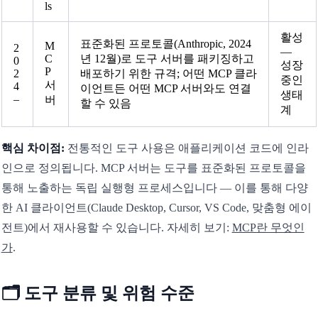
ls
활성
표준화된 프로토콜(Anthropic, 2024
M
2
—
C
년 12월)로 도구 서버를 패키징하고
0
성장
P
2
배포하기 위한 규격; 어떤 MCP 클라
중인
서
4
이언트든 어떤 MCP 서버와도 연결
생태
–
버
할 수 있음
계
핵심 차이점:
전통적인 도구 사용은 애플리케이션 코드에 인라
인으로 정의됩니다. MCP 서버는 도구를 표준화된 프로토콜을
통해 노출하는 독립 실행형 프로세스입니다 — 이를 통해 다양
한 AI 클라이언트(Claude Desktop, Cursor, VS Code, 맞춤형 에이
전트)에서 재사용할 수 있습니다. 자세히 보기:
MCP란 무엇인
가
.
🗂️ 도구 분류 및 위험 수준