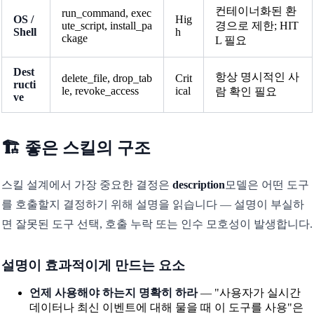
컨테이너화된 환
run_command, exec
OS /
Hig
ute_script, install_pa
경으로 제한; HIT
Shell
h
ckage
L 필요
Dest
항상 명시적인 사
delete_file, drop_tab
Crit
ructi
le, revoke_access
ical
람 확인 필요
ve
🏗️ 좋은 스킬의 구조
스킬 설계에서 가장 중요한 결정은
description
모델은 어떤 도구
를 호출할지 결정하기 위해 설명을 읽습니다 — 설명이 부실하
면 잘못된 도구 선택, 호출 누락 또는 인수 모호성이 발생합니다.
설명이 효과적이게 만드는 요소
언제 사용해야 하는지 명확히 하라
— "사용자가 실시간
데이터나 최신 이벤트에 대해 물을 때 이 도구를 사용"은