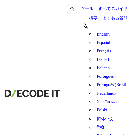
ツール
すべてのガイド
概要
よくある質問
English
Español
Français
Deutsch
Italiano
Português
Português (Brasil)
Nederlands
Українська
Polski
简体中文
हिन्दी