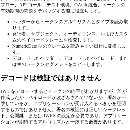
フロー、API コール、テスト環境、OAuth 統合、トークンの
有効期間の問題をデバッグする際に役立ちます。
ヘッダーからトークンのアルゴリズムとタイプを読み取
ります。
発行者、サブジェクト、オーディエンス、およびカスタ
ムのペイロードクレームを検査します。
NumericDate 型のクレームを読みやすい日付に変換しま
す。
デコードしたヘッダー、デコードしたペイロード、また
は生のトークンセグメントをコピーします。
デコードは検証ではありません
JWT をデコードするとトークンの内容がわかりますが、誰が
作成したか、ペイロードが改ざんされていないか、署名が一
致しているか、アプリケーションが受け入れるべきかを証明
するものではありません。署名の検証には正しいシークレッ
ト、公開鍵、または JWKS の設定が必要であり、アプリケー
ションが期待するアルゴリズムと一致する必要があります。