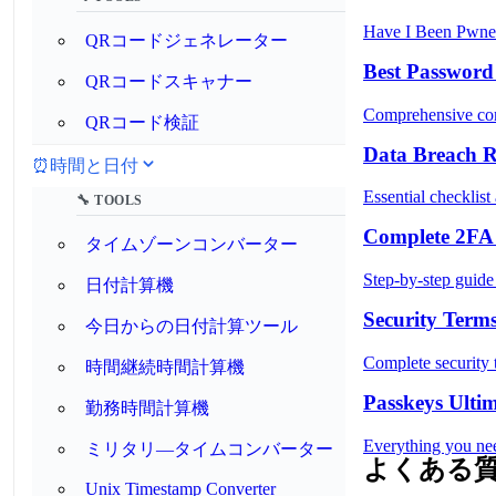
Have I Been Pwned
QRコードジェネレーター
Best Passwor
QRコードスキャナー
Comprehensive comp
QRコード検証
Data Breach R
⏰
時間と日付
Essential checklis
🔧 TOOLS
Complete 2FA
タイムゾーンコンバーター
Step-by-step guide 
日付計算機
Security Term
今日からの日付計算ツール
Complete security 
時間継続時間計算機
Passkeys Ulti
勤務時間計算機
Everything you nee
ミリタリ―タイムコンバーター
よくある
Unix Timestamp Converter