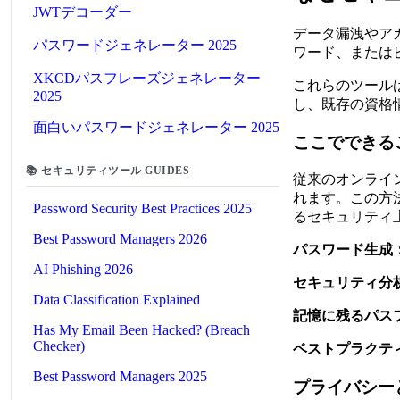
JWTデコーダー
データ漏洩やア
パスワードジェネレーター 2025
ワード、または
XKCDパスフレーズジェネレーター
これらのツール
2025
し、既存の資格
面白いパスワードジェネレーター 2025
ここでできる
📚 セキュリティツール GUIDES
従来のオンライ
れます。この方
Password Security Best Practices 2025
るセキュリティ
Best Password Managers 2026
パスワード生成
AI Phishing 2026
セキュリティ分
Data Classification Explained
記憶に残るパス
Has My Email Been Hacked? (Breach
Checker)
ベストプラクテ
Best Password Managers 2025
プライバシー