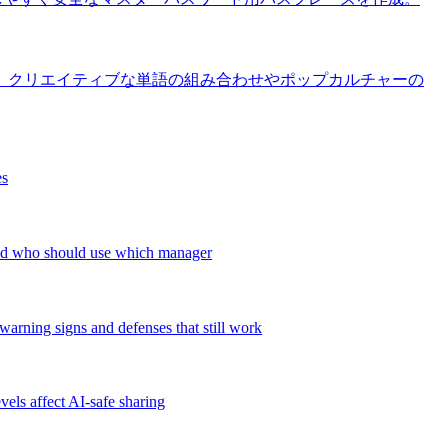
、クリエイティブな単語の組み合わせやポップカルチャーの
es
 and who should use which manager
arning signs and defenses that still work
evels affect AI-safe sharing