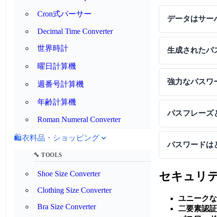
Cron式パーサー
データはサー
Decimal Time Converter
世界時計
生成されたパ
曜日計算機
強力なパスワ
週番号計算機
年齢計算機
パスフレーズ
Roman Numeral Converter
🛍️
衣料品・ショッピング
パスワードは
🔧 TOOLS
Shoe Size Converter
セキュリ
Clothing Size Converter
ユニークな
Bra Size Converter
二要素認証