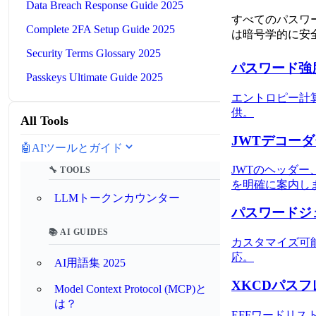
Data Breach Response Guide 2025
すべてのパスワ
Complete 2FA Setup Guide 2025
は暗号学的に安
Security Terms Glossary 2025
パスワード強度
Passkeys Ultimate Guide 2025
エントロピー計
供。
All Tools
JWTデコーダ
🤖
AIツールとガイド
JWTのヘッダ
🔧 TOOLS
を明確に案内し
LLMトークンカウンター
パスワードジェ
📚 AI GUIDES
カスタマイズ可
応。
AI用語集 2025
XKCDパスフ
Model Context Protocol (MCP)と
は？
EFFワードリ