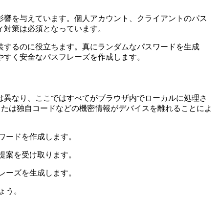
影響を与えています。個人アカウント、クライアントのパス
ィ対策は必須となっています。
装するのに役立ちます。真にランダムなパスワードを生成
やすく安全なパスフレーズを作成します。
は異なり、ここではすべてがブラウザ内でローカルに処理さ
または独自コードなどの機密情報がデバイスを離れることによ
ワードを作成します。
提案を受け取ります。
レーズを生成します。
ょう。