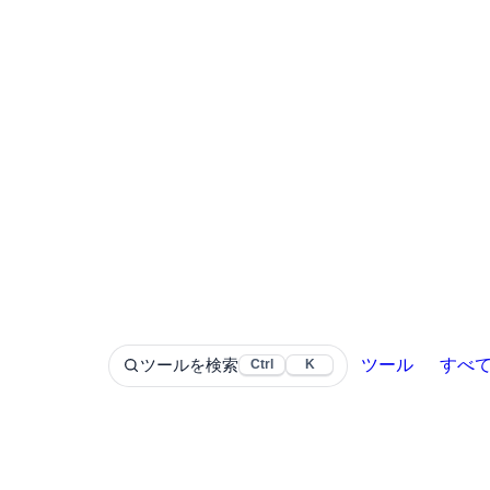
ツールを検索
ツール
すべ
Ctrl
K