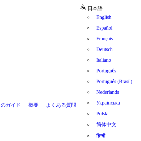
日本語
English
Español
Français
Deutsch
Italiano
Português
Português (Brasil)
Nederlands
Українська
てのガイド
概要
よくある質問
Polski
简体中文
हिन्दी