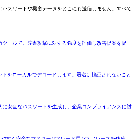
はパスワードや機密データをどこにも送信しません。すべて
析ツールで、辞書攻撃に対する強度を評価し改善提案を提
ントをローカルでデコードします。署名は検証されないこと
的に安全なパスワードを生成し、企業コンプライアンスに対
しやすく安全なマスターパスワード用パスフレーズを作成。