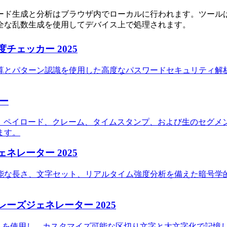
ード生成と分析はブラウザ内でローカルに行われます。ツール
全な乱数生成を使用してデバイス上で処理されます。
チェッカー 2025
算とパターン認識を使用した高度なパスワードセキュリティ解
ー
ー、ペイロード、クレーム、タイムスタンプ、および生のセグメ
ます。
ネレーター 2025
能な長さ、文字セット、リアルタイム強度分析を備えた暗号学
レーズジェネレーター 2025
ストを使用し、カスタマイズ可能な区切り文字と大文字化で記憶