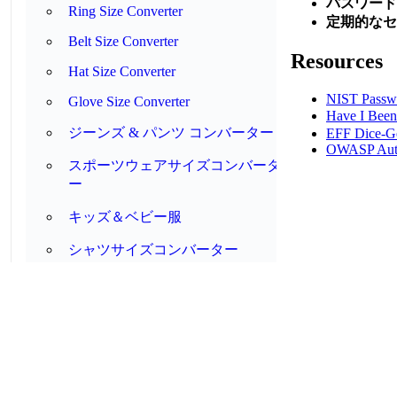
パスワード
Ring Size Converter
定期的なセ
Belt Size Converter
Resources
Hat Size Converter
NIST Passwo
Glove Size Converter
Have I B
ジーンズ & パンツ コンバーター
EFF Dice-Ge
OWASP Authe
スポーツウェアサイズコンバータ
ー
キッズ＆ベビー服
シャツサイズコンバーター
パンツ股下コンバーター
袖丈コンバーター
靴下とタイツのコンバーター
🍳
Cooking & Kitchen