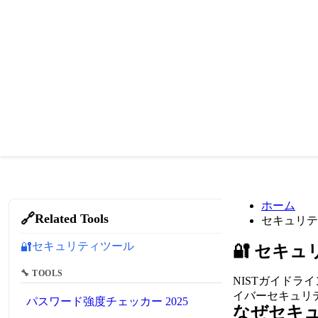
ホーム
🔗
Related Tools
セキュリテ
セキュリティツール
🔐
🔐
セキュ
🔧 TOOLS
NISTガイド
イバーセキュリ
パスワード強度チェッカー 2025
なぜセキ