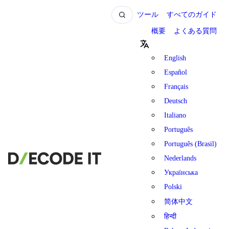
ツール
すべてのガイド
概要
よくある質問
English
Español
Français
Deutsch
Italiano
Português
Português (Brasil)
Nederlands
Українська
Polski
简体中文
हिन्दी