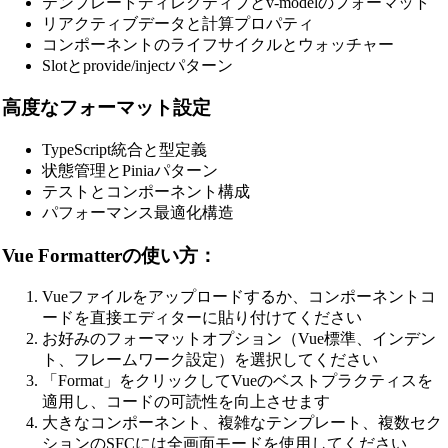
テンプレートディレクティブとv-modelのフォーマット
リアクティブデータと計算プロパティ
コンポーネントのライフサイクルとウォッチャー
Slotとprovide/injectパターン
高度なフォーマット設定
TypeScript統合と型定義
状態管理とPiniaパターン
テストとコンポーネント構成
パフォーマンス最適化構造
Vue Formatterの使い方：
Vueファイルをアップロードするか、コンポーネントコ
ードを直接エディターに貼り付けてください
お好みのフォーマットオプション（Vue標準、インデン
ト、フレームワーク設定）を選択してください
「Format」をクリックしてVueのベストプラクティスを
適用し、コードの可読性を向上させます
大きなコンポーネント、複雑なテンプレート、複数セク
ションのSFCには全画面モードを使用してください