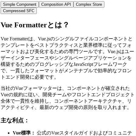
Simple Component
Composition API
Complex Store
Compressed SFC
Vue Formatterとは？
Vue Formatterは、Vue.jsのシングルファイルコンポーネントと
テンプレートをベストプラクティスと業界標準に従ってフォ
ーマットおよび美化するための専門ツールです。Vue.jsはユー
ザーインターフェースやシングルページアプリケーションを
構築するためのプログレッシブなJavaScriptフレームワーク
で、一貫したフォーマットがメンテナブルで効率的なフロン
トエンド開発に必要です。
当社のVueフォーマッターは、コンポーネントが確立された
Vueの規約に従い、開発チームやフロントエンドプロジェクト
全体で一貫性を維持し、コンポーネントアーキテクチャ、リ
アクティビティ、最新のウェブ開発の原則を取り入れます。
主な利点：
Vue標準：
公式のVueスタイルガイドおよびコミュニテ