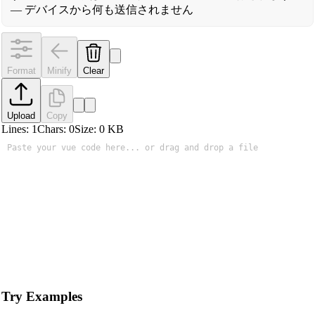
— デバイスから何も送信されません
Format
Minify
Clear
Upload
Copy
Lines:
1
Chars:
0
Size:
0
KB
Try Examples