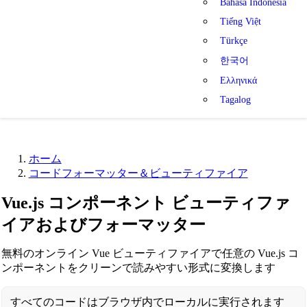
Bahasa Indonesia
Tiếng Việt
Türkçe
한국어
Ελληνικά
Tagalog
ホーム
コードフォーマッター＆ビューティファイア
Vue.js コンポーネント ビューティファ
イアおよびフォーマッター
無料のオンライン Vue ビューティファイアで任意の Vue.js コ
ンポーネントをクリーンで読みやすい形式に変換します
すべてのコードはブラウザ内でローカルに実行されます