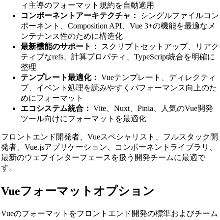
ィ主導のフォーマット規約を自動適用
コンポーネントアーキテクチャ：
シングルファイルコン
ポーネント、Composition API、Vue 3+の機能を最適なメ
ンテナンス性のために構造化
最新機能のサポート：
スクリプトセットアップ、リアク
ティブなrefs、計算プロパティ、TypeScript統合を明確に
整理
テンプレート最適化：
Vueテンプレート、ディレクティ
ブ、イベント処理を読みやすくパフォーマンス向上のた
めにフォーマット
エコシステム統合：
Vite、Nuxt、Pinia、人気のVue開発
ツール向けにフォーマットを最適化
フロントエンド開発者、Vueスペシャリスト、フルスタック開
発者、Vue.jsアプリケーション、コンポーネントライブラリ、
最新のウェブインターフェースを扱う開発チームに最適で
す。
Vueフォーマットオプション
Vueのフォーマットをフロントエンド開発の標準およびチーム