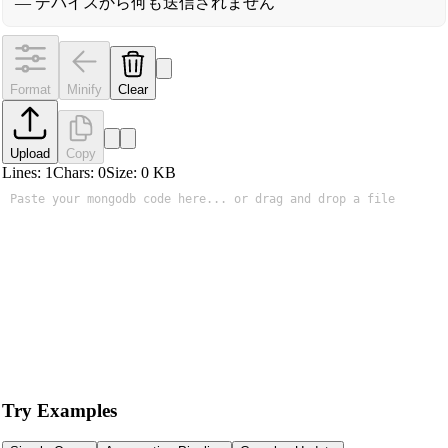
— デバイスから何も送信されません
Format
Minify
Clear
Upload
Copy
Lines:
1
Chars:
0
Size:
0
KB
Try Examples