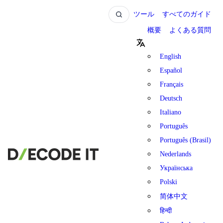
ツール
すべてのガイド
概要
よくある質問
English
Español
Français
Deutsch
Italiano
Português
Português (Brasil)
Nederlands
Українська
Polski
简体中文
हिन्दी