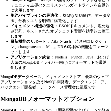
ミュニティ主導のクエリスタイルガイドラインを自動的
に適用します
集約パイプラインの最適化：
複雑な集約操作、データ変
換、分析クエリを明確に構造化します
ドキュメント構造の強化：
BSONドキュメント、埋め込
み配列、ネストされたオブジェクト階層を効率的に整理
します
最新機能のサポート：
Atlas Search、時系列コレクショ
ン、change streams、MongoDB 6.0以降の機能をフォーマ
ットします
アプリケーション統合：
Node.js、Python、Java、および
人気のMongoDBドライバー向けにフォーマットを最適
化します
MongoDBデータベース、ドキュメントストア、最新のウェブ
アプリケーションを扱うNoSQL開発者、データエンジニア、
バックエンド開発者、データベース管理者に最適です。
MongoDBフォーマットオプション
MongoDBフォーマットをNoSQL開発標準およびチームの好み