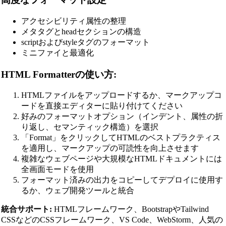
アクセシビリティ属性の整理
メタタグとheadセクションの構造
scriptおよびstyleタグのフォーマット
ミニファイと最適化
HTML Formatterの使い方:
HTMLファイルをアップロードするか、マークアップコ
ードを直接エディターに貼り付けてください
好みのフォーマットオプション（インデント、属性の折
り返し、セマンティック構造）を選択
「Format」をクリックしてHTMLのベストプラクティス
を適用し、マークアップの可読性を向上させます
複雑なウェブページや大規模なHTMLドキュメントには
全画面モードを使用
フォーマット済みの出力をコピーしてデプロイに使用す
るか、ウェブ開発ツールと統合
統合サポート:
HTMLフレームワーク、BootstrapやTailwind
CSSなどのCSSフレームワーク、VS Code、WebStorm、人気の