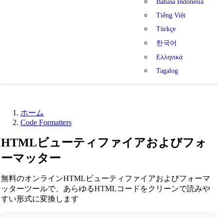
Bahasa Indonesia
Tiếng Việt
Türkçe
한국어
Ελληνικά
Tagalog
ホーム
Code Formatters
HTMLビューティファイアおよびフォ
ーマッター
無料のオンラインHTMLビューティファイアおよびフォーマ
ッターツールで、あらゆるHTMLコードをクリーンで読みや
すい形式に変換します