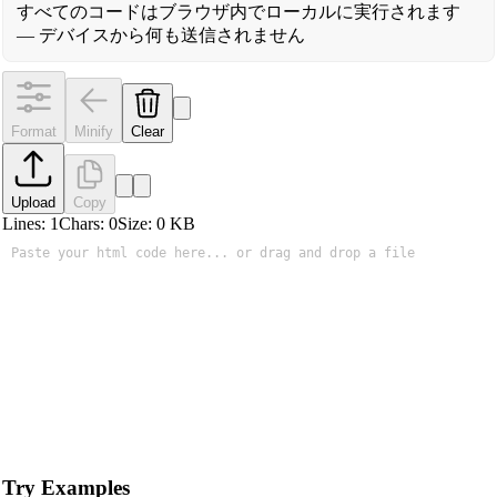
すべてのコードはブラウザ内でローカルに実行されます
— デバイスから何も送信されません
Format
Minify
Clear
Upload
Copy
Lines:
1
Chars:
0
Size:
0
KB
Try Examples