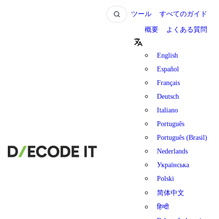
ツール
すべてのガイド
概要
よくある質問
English
Español
Français
Deutsch
Italiano
Português
Português (Brasil)
Nederlands
Українська
Polski
简体中文
हिन्दी