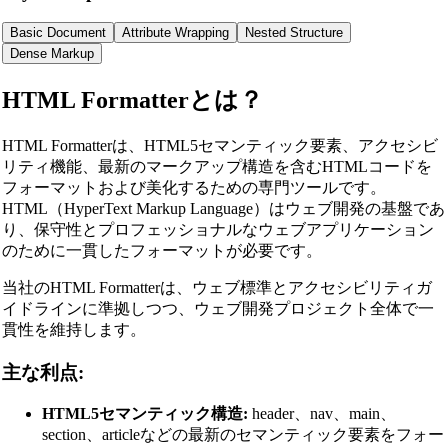
Basic Document
Attribute Wrapping
Nested Structure
Dense Markup
HTML Formatterとは？
HTML Formatterは、HTML5セマンティック要素、アクセシビ
リティ機能、最新のマークアップ構造を含むHTMLコードを
フォーマットおよび美化するための専門ツールです。
HTML（HyperText Markup Language）はウェブ開発の基盤であ
り、保守性とプロフェッショナルなウェブアプリケーション
のために一貫したフォーマットが必要です。
当社のHTML Formatterは、ウェブ標準とアクセシビリティガ
イドラインに準拠しつつ、ウェブ開発プロジェクト全体で一
貫性を維持します。
主な利点:
HTML5セマンティック構造:
header、nav、main、
section、articleなどの最新のセマンティック要素をフォー