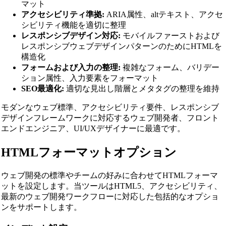
マット
アクセシビリティ準拠:
ARIA属性、altテキスト、アクセ
シビリティ機能を適切に整理
レスポンシブデザイン対応:
モバイルファーストおよび
レスポンシブウェブデザインパターンのためにHTMLを
構造化
フォームおよび入力の整理:
複雑なフォーム、バリデー
ション属性、入力要素をフォーマット
SEO最適化:
適切な見出し階層とメタタグの整理を維持
モダンなウェブ標準、アクセシビリティ要件、レスポンシブ
デザインフレームワークに対応するウェブ開発者、フロント
エンドエンジニア、UI/UXデザイナーに最適です。
HTMLフォーマットオプション
ウェブ開発の標準やチームの好みに合わせてHTMLフォーマ
ットを設定します。当ツールはHTML5、アクセシビリティ、
最新のウェブ開発ワークフローに対応した包括的なオプショ
ンをサポートします。