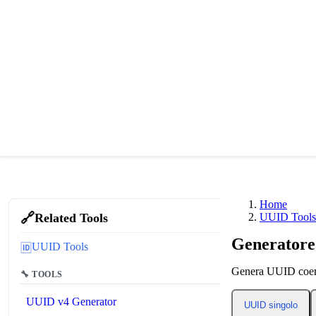
Home
🔗
Related Tools
UUID Tools
Generatore
UUID Tools
🆔
Genera UUID coer
🔧 TOOLS
UUID v4 Generator
UUID singolo