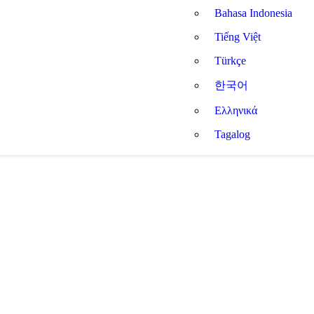
Bahasa Indonesia
Tiếng Việt
Türkçe
한국어
Ελληνικά
Tagalog