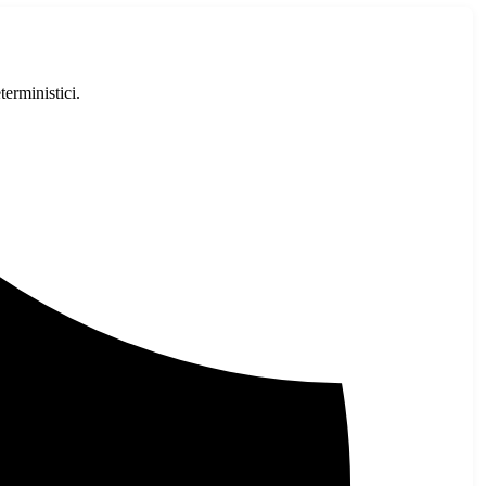
rministici.