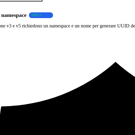
i namespace
SHA-1
ne v3 e v5 richiedono un namespace e un nome per generare UUID dete