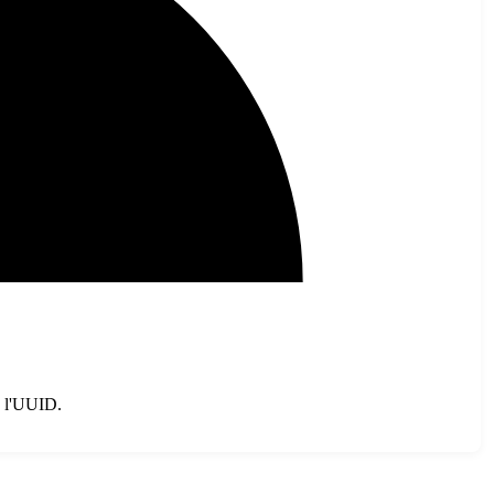
re l'UUID.