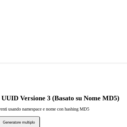
 UUID Versione 3 (Basato su Nome MD5)
enti usando namespace e nome con hashing MD5
Generatore multiplo