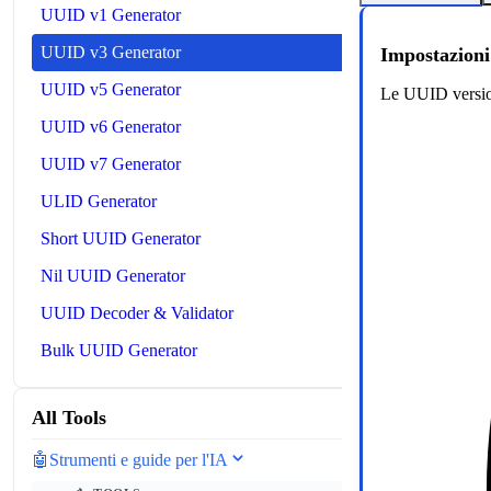
UUID v1 Generator
UUID v3 Generator
Impostazion
UUID v5 Generator
Le UUID versio
UUID v6 Generator
UUID v7 Generator
ULID Generator
Short UUID Generator
Nil UUID Generator
UUID Decoder & Validator
Bulk UUID Generator
All Tools
🤖
Strumenti e guide per l'IA