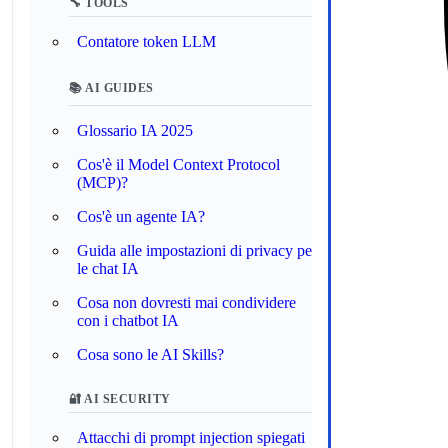
🔧 TOOLS
Contatore token LLM
📚 AI GUIDES
Glossario IA 2025
Cos'è il Model Context Protocol
(MCP)?
Cos'è un agente IA?
Guida alle impostazioni di privacy per
le chat IA
Cosa non dovresti mai condividere
con i chatbot IA
Cosa sono le AI Skills?
🔐 AI SECURITY
Attacchi di prompt injection spiegati