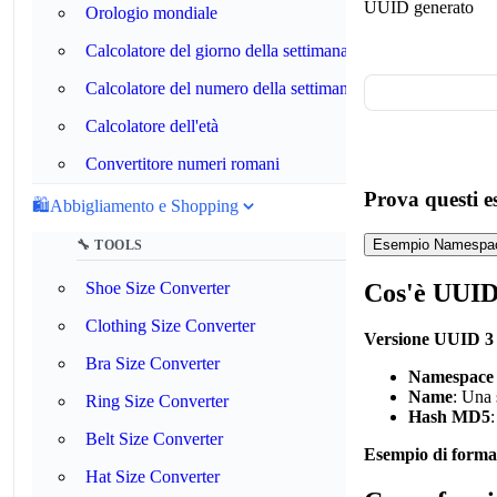
UUID generato
Orologio mondiale
Calcolatore del giorno della settimana
Calcolatore del numero della settimana
Calcolatore dell'età
Convertitore numeri romani
Prova questi e
🛍️
Abbigliamento e Shopping
Esempio Namespa
🔧 TOOLS
Cos'è UUID
Shoe Size Converter
Clothing Size Converter
Versione UUID 3
Bra Size Converter
Namespace
Name
: Una 
Ring Size Converter
Hash MD5
Belt Size Converter
Esempio di forma
Hat Size Converter