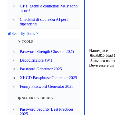
GPT, agenti e connettori MCP sono
sicuri?
Checklist di sicurezza AI per i
dipendenti
🔐
Security Tools
🔧 TOOLS
Namespace
Password Strength Checker 2025
Decodificatore JWT
Deve essere un 
Password Generator 2025
XKCD Passphrase Generator 2025
Funny Password Generator 2025
📚 SECURITY GUIDES
Password Security Best Practices
2025