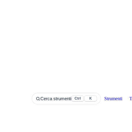
Strumenti
T
Cerca strumenti
Ctrl
K