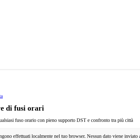
ta
e di fusi orari
qualsiasi fuso orario con pieno supporto DST e confronto tra più città
vengono effettuati localmente nel tuo browser. Nessun dato viene inviato