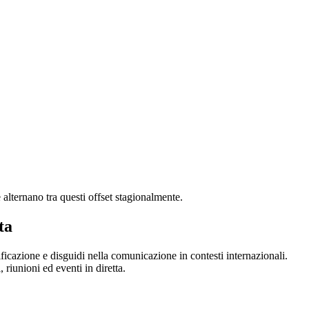
alternano tra questi offset stagionalmente.
ta
nificazione e disguidi nella comunicazione in contesti internazionali.
 riunioni ed eventi in diretta.