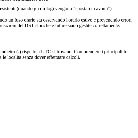
esistenti (quando gli orologi vengono "spostati in avanti")
do un fuso orario sta osservando l'orario estivo e prevenendo errori
ansizioni del DST storiche e future siano gestite correttamente.
 indietro (-) rispetto a UTC si trovano. Comprendere i principali fusi
 le località senza dover effettuare calcoli.