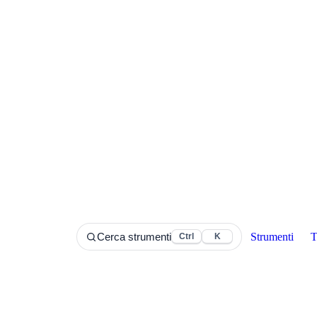
Strumenti
T
Cerca strumenti
Ctrl
K