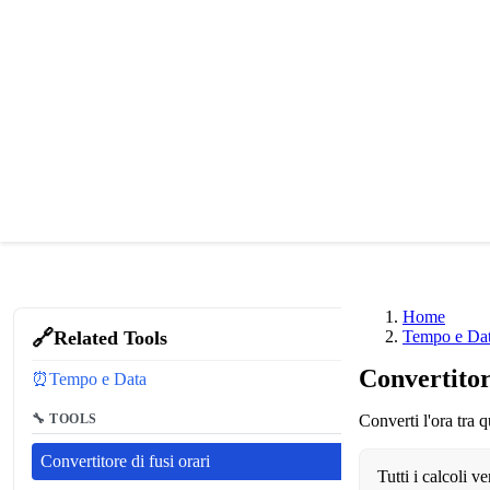
Home
🔗
Related Tools
Tempo e Da
Convertitor
⏰
Tempo e Data
🔧 TOOLS
Converti l'ora tra 
Convertitore di fusi orari
Tutti i calcoli 