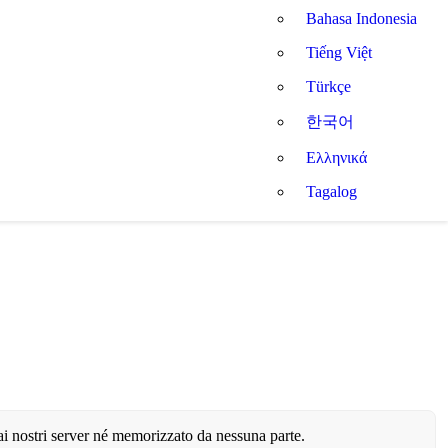
Bahasa Indonesia
Tiếng Việt
Türkçe
한국어
Ελληνικά
Tagalog
 ai nostri server né memorizzato da nessuna parte.