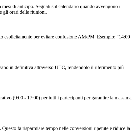
on mesi di anticipo. Segnati sul calendario quando avvengono i
gli orari delle riunioni.
rario esplicitamente per evitare confusione AM/PM. Esempio: "14:00
sano in definitiva attraverso UTC, rendendolo il riferimento più
rativo (9:00 - 17:00) per tutti i partecipanti per garantire la massima
. Questo fa risparmiare tempo nelle conversioni ripetute e riduce la