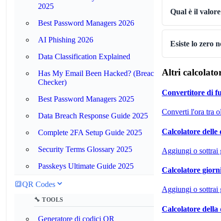
2025
Qual è il valo
Best Password Managers 2026
AI Phishing 2026
Esiste lo zero 
Data Classification Explained
Altri calcolato
Has My Email Been Hacked? (Breach
Checker)
Convertitore di fu
Best Password Managers 2025
Converti l'ora tra 
Data Breach Response Guide 2025
Calcolatore delle 
Complete 2FA Setup Guide 2025
Security Terms Glossary 2025
Aggiungi o sottrai g
Passkeys Ultimate Guide 2025
Calcolatore giorn
🔳
QR Codes
Aggiungi o sottrai 
🔧 TOOLS
Calcolatore della
Generatore di codici QR