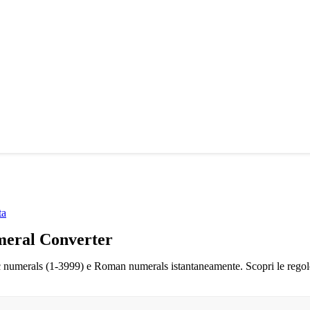
ta
eral Converter
c numerals (1-3999) e Roman numerals istantaneamente. Scopri le regol