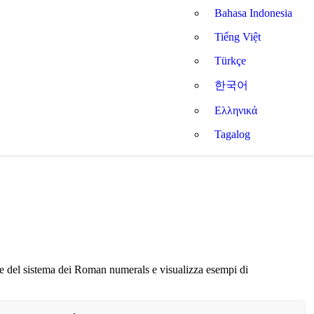
Bahasa Indonesia
Tiếng Việt
Türkçe
한국어
Ελληνικά
Tagalog
e del sistema dei Roman numerals e visualizza esempi di