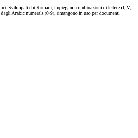
lori. Sviluppati dai Romani, impiegano combinazioni di lettere (I, V,
ti dagli Arabic numerals (0-9), rimangono in uso per documenti