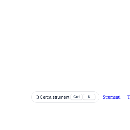
Strumenti
T
Cerca strumenti
Ctrl
K