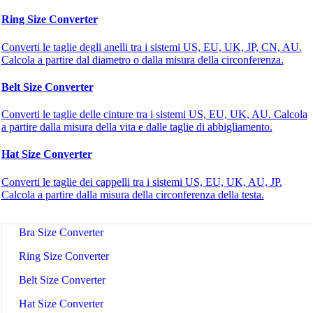
Ring Size Converter
Converti le taglie degli anelli tra i sistemi US, EU, UK, JP, CN, AU.
Calcola a partire dal diametro o dalla misura della circonferenza.
Belt Size Converter
🔗
Related Tools
Converti le taglie delle cinture tra i sistemi US, EU, UK, AU. Calcola
a partire dalla misura della vita e dalle taglie di abbigliamento.
🛍️
Abbigliamento e Shopping
Hat Size Converter
🔧 TOOLS
Converti le taglie dei cappelli tra i sistemi US, EU, UK, AU, JP.
Shoe Size Converter
Calcola a partire dalla misura della circonferenza della testa.
Clothing Size Converter
Bra Size Converter
Ring Size Converter
Belt Size Converter
Hat Size Converter