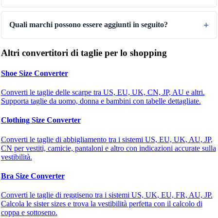
Quali marchi possono essere aggiunti in seguito?
Altri convertitori di taglie per lo shopping
Shoe Size Converter
Converti le taglie delle scarpe tra US, EU, UK, CN, JP, AU e altri.
Supporta taglie da uomo, donna e bambini con tabelle dettagliate.
Clothing Size Converter
Converti le taglie di abbigliamento tra i sistemi US, EU, UK, AU, JP,
CN per vestiti, camicie, pantaloni e altro con indicazioni accurate sulla
vestibilità.
Bra Size Converter
Converti le taglie di reggiseno tra i sistemi US, UK, EU, FR, AU, JP.
Calcola le sister sizes e trova la vestibilità perfetta con il calcolo di
coppa e sottoseno.