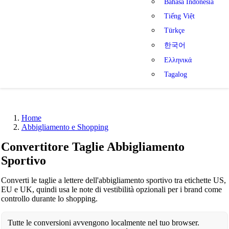
Bahasa Indonesia
Tiếng Việt
Türkçe
한국어
Ελληνικά
Tagalog
Home
Abbigliamento e Shopping
Convertitore Taglie Abbigliamento
Sportivo
Converti le taglie a lettere dell'abbigliamento sportivo tra etichette US,
EU e UK, quindi usa le note di vestibilità opzionali per i brand come
controllo durante lo shopping.
Tutte le conversioni avvengono localmente nel tuo browser.