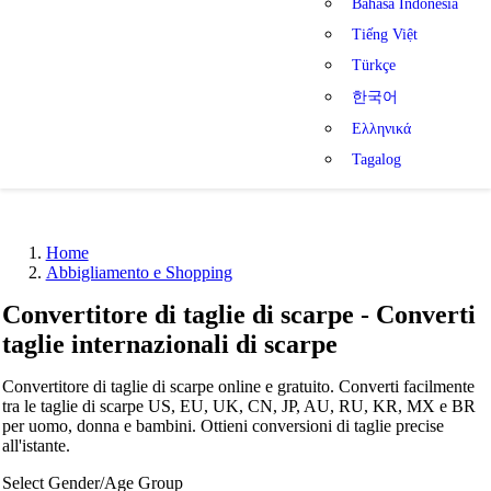
Bahasa Indonesia
Tiếng Việt
Türkçe
한국어
Ελληνικά
Tagalog
Home
Abbigliamento e Shopping
Convertitore di taglie di scarpe - Converti
taglie internazionali di scarpe
Convertitore di taglie di scarpe online e gratuito. Converti facilmente
tra le taglie di scarpe US, EU, UK, CN, JP, AU, RU, KR, MX e BR
per uomo, donna e bambini. Ottieni conversioni di taglie precise
all'istante.
Select Gender/Age Group