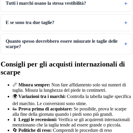
Tutti i marchi usano la stessa vestibilità?
E se sono tra due taglie?
Quanto spesso dovrebbero essere misurate le taglie delle
scarpe?
Consigli per gli acquisti internazionali di
scarpe
📏
Misura sempre:
Non fare affidamento solo sui numeri di
taglia. Misura la lunghezza del piede in centimetri.
🌍
Variazioni tra i marchi:
Controlla la tabella taglie specifica
del marchio. Le conversioni sono stime.
👟
Prova prima di acquistare:
Se possibile, prova le scarpe
alla fine della giornata quando i piedi sono più grandi.
📱
Leggi le recensioni:
Verifica se gli acquirenti internazionali
menzionano che la taglia tende ad essere grande o piccola.
🔄
Politiche di reso:
Comprendi le procedure di reso