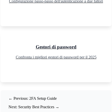
Configurazione passo-passo dell'autenticazione a due fattori
📚
Related Guides
🔐
Security Tools
🔧 TOOLS
Gestori di password
Password Strength Checker 2025
Confronta i migliori gestori di password per il 2025
Decodificatore JWT
Password Generator 2025
XKCD Passphrase Generator 2025
Funny Password Generator 2025
📚 SECURITY GUIDES
← Previous: 2FA Setup Guide
Password Security Best Practices 2025
Next: Security Best Practices →