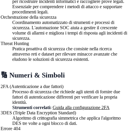
per ricostruire incidenti informatici e raccogliere prove legali.
Essenziale per comprendere i metodi di attacco e supportare
procedimenti legali.
Orchestrazione della sicurezza
Coordinamento automatizzato di strumenti e processi di
sicurezza. L'automazione SOC aiuta a gestire il crescente
volume di allarmi e migliora i tempi di risposta agli incidenti di
sicurezza.
Threat Hunting
Pratica proattiva di sicurezza che consiste nella ricerca
attraverso reti e dataset per rilevare minacce avanzate che
eludono le soluzioni di sicurezza esistenti.
🔢 Numeri & Simboli
2FA (Autenticazione a due fattori)
Processo di sicurezza che richiede agli utenti di fornire due
fattori di autenticazione differenti per verificare la propria
identità.
Strumenti correlati:
Guida alla configurazione 2FA
3DES (Triple Data Encryption Standard)
Algoritmo di crittografia simmetrica che applica l'algoritmo
DES tre volte a ogni blocco di dati.
Errore 404