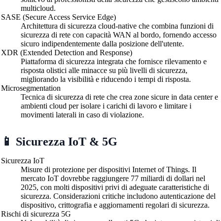
multicloud.
SASE (Secure Access Service Edge)
Architettura di sicurezza cloud-native che combina funzioni di
sicurezza di rete con capacità WAN al bordo, fornendo accesso
sicuro indipendentemente dalla posizione dell'utente.
XDR (Extended Detection and Response)
Piattaforma di sicurezza integrata che fornisce rilevamento e
risposta olistici alle minacce su più livelli di sicurezza,
migliorando la visibilità e riducendo i tempi di risposta.
Microsegmentation
Tecnica di sicurezza di rete che crea zone sicure in data center e
ambienti cloud per isolare i carichi di lavoro e limitare i
movimenti laterali in caso di violazione.
📱 Sicurezza IoT & 5G
Sicurezza IoT
Misure di protezione per dispositivi Internet of Things. Il
mercato IoT dovrebbe raggiungere 77 miliardi di dollari nel
2025, con molti dispositivi privi di adeguate caratteristiche di
sicurezza. Considerazioni critiche includono autenticazione del
dispositivo, crittografia e aggiornamenti regolari di sicurezza.
Rischi di sicurezza 5G