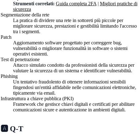
Strumenti correlati:
Guida completa 2FA
|
Migliori pratiche di
sicurezza
Segmentazione della rete
La pratica di dividere una rete in sottoreti più piccole per
migliorare sicurezza, prestazioni e gestibilità limitando l'accesso
tra i segmenti.
Patch
Aggiornamento software progettato per correggere bug,
vulnerabilità o migliorare funzionalità in software o sistemi
operativi esistenti.
Test di penetrazione
Attacco simulato condotto da professionisti della sicurezza per
valutare la sicurezza di un sistema e identificare vulnerabilità.
Phishing
Un tentativo fraudolento di ottenere informazioni sensibili
fingendosi un'entità affidabile nelle comunicazioni elettroniche,
tipicamente via email.
Infrastruttura a chiave pubblica (PKI)
Framework che gestisce chiavi digitali e certificati per abilitare
comunicazioni sicure e autenticazione in ambienti digitali.
🅰️ Q-T