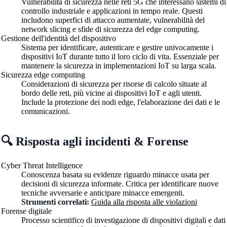
Vulnerabilità di sicurezza nelle reti 5G che interessano sistemi di
controllo industriale e applicazioni in tempo reale. Questi
includono superfici di attacco aumentate, vulnerabilità del
network slicing e sfide di sicurezza del edge computing.
Gestione dell'identità del dispositivo
Sistema per identificare, autenticare e gestire univocamente i
dispositivi IoT durante tutto il loro ciclo di vita. Essenziale per
mantenere la sicurezza in implementazioni IoT su larga scala.
Sicurezza edge computing
Considerazioni di sicurezza per risorse di calcolo situate al
bordo delle reti, più vicine ai dispositivi IoT e agli utenti.
Include la protezione dei nodi edge, l'elaborazione dei dati e le
comunicazioni.
🔍 Risposta agli incidenti & Forense
Cyber Threat Intelligence
Conoscenza basata su evidenze riguardo minacce usata per
decisioni di sicurezza informate. Critica per identificare nuove
tecniche avversarie e anticipare minacce emergenti.
Strumenti correlati:
Guida alla risposta alle violazioni
Forense digitale
Processo scientifico di investigazione di dispositivi digitali e dati