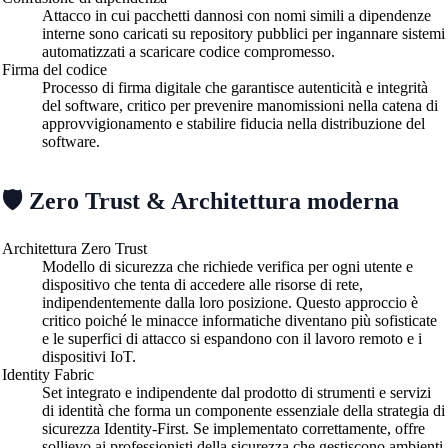
Attacco in cui pacchetti dannosi con nomi simili a dipendenze
interne sono caricati su repository pubblici per ingannare sistemi
automatizzati a scaricare codice compromesso.
Firma del codice
Processo di firma digitale che garantisce autenticità e integrità
del software, critico per prevenire manomissioni nella catena di
approvvigionamento e stabilire fiducia nella distribuzione del
software.
🛡️ Zero Trust & Architettura moderna
Architettura Zero Trust
Modello di sicurezza che richiede verifica per ogni utente e
dispositivo che tenta di accedere alle risorse di rete,
indipendentemente dalla loro posizione. Questo approccio è
critico poiché le minacce informatiche diventano più sofisticate
e le superfici di attacco si espandono con il lavoro remoto e i
dispositivi IoT.
Identity Fabric
Set integrato e indipendente dal prodotto di strumenti e servizi
di identità che forma un componente essenziale della strategia di
sicurezza Identity-First. Se implementato correttamente, offre
sollievo ai professionisti della sicurezza che gestiscono ambienti