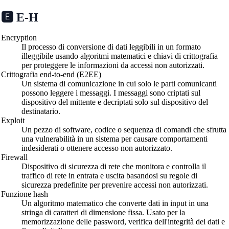
🅴 E-H
Encryption
Il processo di conversione di dati leggibili in un formato
illeggibile usando algoritmi matematici e chiavi di crittografia
per proteggere le informazioni da accessi non autorizzati.
Crittografia end-to-end (E2EE)
Un sistema di comunicazione in cui solo le parti comunicanti
possono leggere i messaggi. I messaggi sono criptati sul
dispositivo del mittente e decriptati solo sul dispositivo del
destinatario.
Exploit
Un pezzo di software, codice o sequenza di comandi che sfrutta
una vulnerabilità in un sistema per causare comportamenti
indesiderati o ottenere accesso non autorizzato.
Firewall
Dispositivo di sicurezza di rete che monitora e controlla il
traffico di rete in entrata e uscita basandosi su regole di
sicurezza predefinite per prevenire accessi non autorizzati.
Funzione hash
Un algoritmo matematico che converte dati in input in una
stringa di caratteri di dimensione fissa. Usato per la
memorizzazione delle password, verifica dell'integrità dei dati e