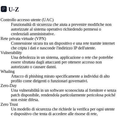
🅿️ U-Z
Controllo accesso utente (UAC)
Funzionalità di sicurezza che aiuta a prevenire modifiche non
autorizzate al sistema operativo richiedendo permessi o
credenziali amministrative.
Rete privata virtuale (VPN)
Connessione sicura tra un dispositivo e una rete tramite internet
che cripta i dati e nasconde l'indirizzo IP dell'utente.
Vulnerability
Una debolezza in un sistema, applicazione o rete che potrebbe
essere sfruttata dagli attaccanti per ottenere accesso non
autorizzato o causare danni.
Whaling
Attacco di phishing mirato specificamente a individui di alto
profilo come dirigenti o funzionari governativi.
Zero-Day
Una vulnerabilità in un software sconosciuta al fornitore e senza
patch disponibile, rendendola particolarmente pericolosa poiché
non esiste difesa.
Zero Trust
Un modello di sicurezza che richiede la verifica per ogni utente
e dispositivo che tenta di accedere alle risorse di rete,