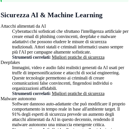
Sicurezza AI & Machine Learning
Attacchi alimentati da AI
Cyberattacchi sofisticati che sfruttano l'intelligenza artificiale per
creare email di phishing convincenti, deepfake e malware
adattativi che possono eludere le misure di sicurezza
tradizionali. Attori statali e criminali informatici usano sempre
più l'AI per campagne altamente sofisticate.
Strumenti correlati:
Migliori pratiche di sicurezza
Deepfakes
Immagini, video e audio falsi realistici generati da AI usati per
truffe di impersonificazione e attacchi di social engineering.
Queste tecnologie permettono ai criminali di creare
comunicazioni false convincenti, fingendosi individui o
organizzazioni affidabili.
Strumenti correlati:
Migliori pratiche di sicurezza
Malware autonomo
Software dannoso auto-adattante che può modificare il proprio
comportamento in tempo reale in base all'ambiente target. Il
91% degli esperti di sicurezza prevede un aumento degli
attacchi alimentati da AI in questo decennio, rendendo il
malware autonomo una minaccia emergente critica.