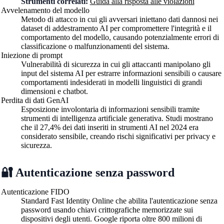
Strumenti correlati:
Guida alla risposta alle violazioni
Avvelenamento del modello
Metodo di attacco in cui gli avversari iniettano dati dannosi nei
dataset di addestramento AI per compromettere l'integrità e il
comportamento del modello, causando potenzialmente errori di
classificazione o malfunzionamenti del sistema.
Iniezione di prompt
Vulnerabilità di sicurezza in cui gli attaccanti manipolano gli
input del sistema AI per estrarre informazioni sensibili o causare
comportamenti indesiderati in modelli linguistici di grandi
dimensioni e chatbot.
Perdita di dati GenAI
Esposizione involontaria di informazioni sensibili tramite
strumenti di intelligenza artificiale generativa. Studi mostrano
che il 27,4% dei dati inseriti in strumenti AI nel 2024 era
considerato sensibile, creando rischi significativi per privacy e
sicurezza.
🔐 Autenticazione senza password
Autenticazione FIDO
Standard Fast Identity Online che abilita l'autenticazione senza
password usando chiavi crittografiche memorizzate sui
dispositivi degli utenti. Google riporta oltre 800 milioni di