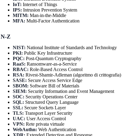
IoT:
Internet of Things
IPS:
Intrusion Prevention System
MITM:
Man-in-the-Middle
MFA:
Multi-Factor Authentication
N-Z
NIST:
National Institute of Standards and Technology
PKI:
Public Key Infrastructure
PQC:
Post-Quantum Cryptography
RaaS:
Ransomware-as-a-Service
RBAC:
Role-Based Access Control
RSA:
Rivest-Shamir-Adleman (algoritmo di crittografia)
SASE:
Secure Access Service Edge
SBOM:
Software Bill of Materials
SIEM:
Security Information and Event Management
SOC:
Security Operations Center
SQL:
Structured Query Language
SSL:
Secure Sockets Layer
TLS:
Transport Layer Security
UAC:
User Access Control
VPN:
Rete privata virtuale
WebAuthn:
Web Authentication
XDR:
Extended Detection and Response