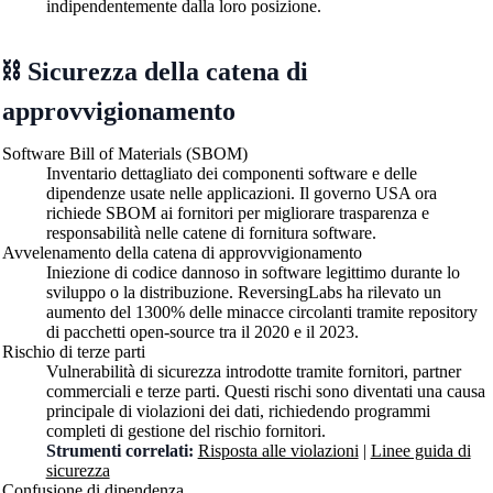
indipendentemente dalla loro posizione.
⛓️ Sicurezza della catena di
approvvigionamento
Software Bill of Materials (SBOM)
Inventario dettagliato dei componenti software e delle
dipendenze usate nelle applicazioni. Il governo USA ora
richiede SBOM ai fornitori per migliorare trasparenza e
responsabilità nelle catene di fornitura software.
Avvelenamento della catena di approvvigionamento
Iniezione di codice dannoso in software legittimo durante lo
sviluppo o la distribuzione. ReversingLabs ha rilevato un
aumento del 1300% delle minacce circolanti tramite repository
di pacchetti open-source tra il 2020 e il 2023.
Rischio di terze parti
Vulnerabilità di sicurezza introdotte tramite fornitori, partner
commerciali e terze parti. Questi rischi sono diventati una causa
principale di violazioni dei dati, richiedendo programmi
completi di gestione del rischio fornitori.
Strumenti correlati:
Risposta alle violazioni
|
Linee guida di
sicurezza
Confusione di dipendenza