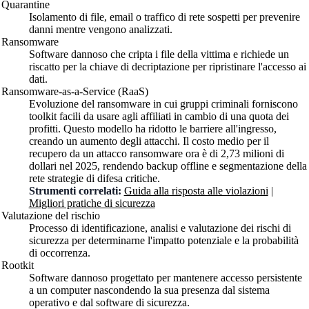
Quarantine
Isolamento di file, email o traffico di rete sospetti per prevenire
danni mentre vengono analizzati.
Ransomware
Software dannoso che cripta i file della vittima e richiede un
riscatto per la chiave di decriptazione per ripristinare l'accesso ai
dati.
Ransomware-as-a-Service (RaaS)
Evoluzione del ransomware in cui gruppi criminali forniscono
toolkit facili da usare agli affiliati in cambio di una quota dei
profitti. Questo modello ha ridotto le barriere all'ingresso,
creando un aumento degli attacchi. Il costo medio per il
recupero da un attacco ransomware ora è di 2,73 milioni di
dollari nel 2025, rendendo backup offline e segmentazione della
rete strategie di difesa critiche.
Strumenti correlati:
Guida alla risposta alle violazioni
|
Migliori pratiche di sicurezza
Valutazione del rischio
Processo di identificazione, analisi e valutazione dei rischi di
sicurezza per determinarne l'impatto potenziale e la probabilità
di occorrenza.
Rootkit
Software dannoso progettato per mantenere accesso persistente
a un computer nascondendo la sua presenza dal sistema
operativo e dal software di sicurezza.