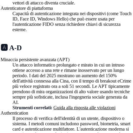
vettori di attacco diventa cruciale.
Autenticatore di piattaforma
Capacità di autenticazione integrata nei dispositivi (come Touch
ID, Face ID, Windows Hello) che può essere usata per
l'autenticazione FIDO senza richiedere chiavi di sicurezza
esterne.
🅰️ A-D
Minaccia persistente avanzata (APT)
Un attacco informatico prolungato e mirato in cui un intruso
ottiene accesso a una rete e rimane inosservato per un lungo
periodo. I dati del 2025 mostrano un aumento del 150%
dell'attività connessa alla Cina, con il tempo di breakout eCrime
più veloce registrato ora a soli 51 secondi. Le APT tipicamente
prendono di mira organizzazioni di alto valore usando tecniche
sempre più sofisticate, inclusa l'ingegneria sociale generata da
AI.
Strumenti correlati:
Guida alla risposta alle violazioni
Authentication
Il processo di verifica dell'identità di un utente, dispositivo o
sistema. I metodi comuni includono password, biometria, smart
card e autenticazione multifattore. L'autenticazione moderna si