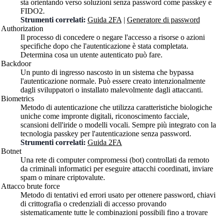
sta orientando verso soluzioni senza password come passkey e
FIDO2.
Strumenti correlati:
Guida 2FA
|
Generatore di password
Authorization
Il processo di concedere o negare l'accesso a risorse o azioni
specifiche dopo che l'autenticazione è stata completata.
Determina cosa un utente autenticato può fare.
Backdoor
Un punto di ingresso nascosto in un sistema che bypassa
l'autenticazione normale. Può essere creato intenzionalmente
dagli sviluppatori o installato malevolmente dagli attaccanti.
Biometrics
Metodo di autenticazione che utilizza caratteristiche biologiche
uniche come impronte digitali, riconoscimento facciale,
scansioni dell'iride o modelli vocali. Sempre più integrato con la
tecnologia passkey per l'autenticazione senza password.
Strumenti correlati:
Guida 2FA
Botnet
Una rete di computer compromessi (bot) controllati da remoto
da criminali informatici per eseguire attacchi coordinati, inviare
spam o minare criptovalute.
Attacco brute force
Metodo di tentativi ed errori usato per ottenere password, chiavi
di crittografia o credenziali di accesso provando
sistematicamente tutte le combinazioni possibili fino a trovare