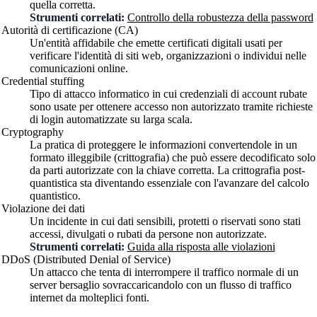
quella corretta.
Strumenti correlati:
Controllo della robustezza della password
Autorità di certificazione (CA)
Un'entità affidabile che emette certificati digitali usati per
verificare l'identità di siti web, organizzazioni o individui nelle
comunicazioni online.
Credential stuffing
Tipo di attacco informatico in cui credenziali di account rubate
sono usate per ottenere accesso non autorizzato tramite richieste
di login automatizzate su larga scala.
Cryptography
La pratica di proteggere le informazioni convertendole in un
formato illeggibile (crittografia) che può essere decodificato solo
da parti autorizzate con la chiave corretta. La crittografia post-
quantistica sta diventando essenziale con l'avanzare del calcolo
quantistico.
Violazione dei dati
Un incidente in cui dati sensibili, protetti o riservati sono stati
accessi, divulgati o rubati da persone non autorizzate.
Strumenti correlati:
Guida alla risposta alle violazioni
DDoS (Distributed Denial of Service)
Un attacco che tenta di interrompere il traffico normale di un
server bersaglio sovraccaricandolo con un flusso di traffico
internet da molteplici fonti.