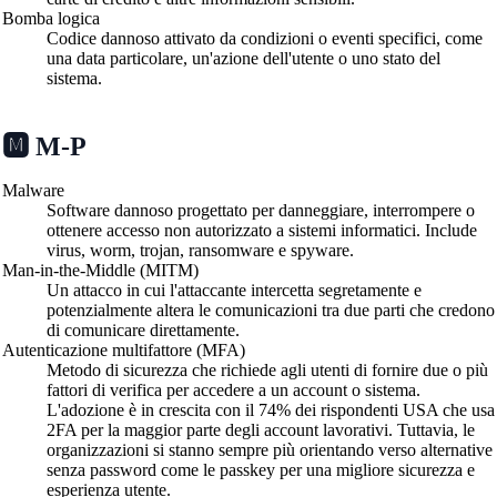
Bomba logica
Codice dannoso attivato da condizioni o eventi specifici, come
una data particolare, un'azione dell'utente o uno stato del
sistema.
🅼 M-P
Malware
Software dannoso progettato per danneggiare, interrompere o
ottenere accesso non autorizzato a sistemi informatici. Include
virus, worm, trojan, ransomware e spyware.
Man-in-the-Middle (MITM)
Un attacco in cui l'attaccante intercetta segretamente e
potenzialmente altera le comunicazioni tra due parti che credono
di comunicare direttamente.
Autenticazione multifattore (MFA)
Metodo di sicurezza che richiede agli utenti di fornire due o più
fattori di verifica per accedere a un account o sistema.
L'adozione è in crescita con il 74% dei rispondenti USA che usa
2FA per la maggior parte degli account lavorativi. Tuttavia, le
organizzazioni si stanno sempre più orientando verso alternative
senza password come le passkey per una migliore sicurezza e
esperienza utente.