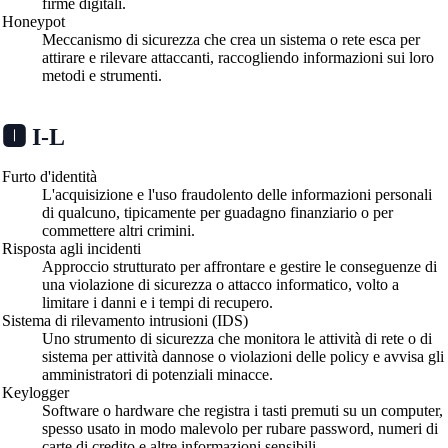
firme digitali.
Honeypot
Meccanismo di sicurezza che crea un sistema o rete esca per
attirare e rilevare attaccanti, raccogliendo informazioni sui loro
metodi e strumenti.
🅸 I-L
Furto d'identità
L'acquisizione e l'uso fraudolento delle informazioni personali
di qualcuno, tipicamente per guadagno finanziario o per
commettere altri crimini.
Risposta agli incidenti
Approccio strutturato per affrontare e gestire le conseguenze di
una violazione di sicurezza o attacco informatico, volto a
limitare i danni e i tempi di recupero.
Sistema di rilevamento intrusioni (IDS)
Uno strumento di sicurezza che monitora le attività di rete o di
sistema per attività dannose o violazioni delle policy e avvisa gli
amministratori di potenziali minacce.
Keylogger
Software o hardware che registra i tasti premuti su un computer,
spesso usato in modo malevolo per rubare password, numeri di
carte di credito e altre informazioni sensibili.