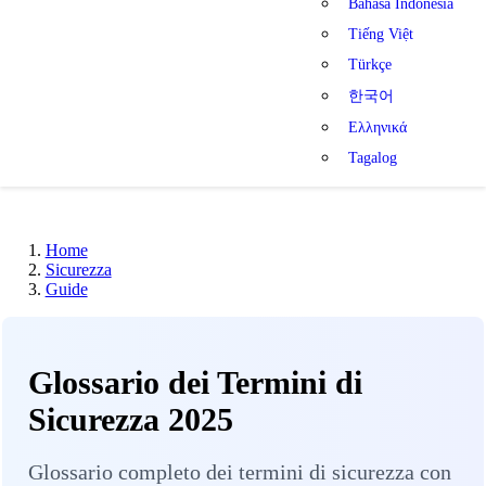
Bahasa Indonesia
Tiếng Việt
Türkçe
한국어
Ελληνικά
Tagalog
Home
Sicurezza
Guide
Glossario dei Termini di
Sicurezza 2025
Glossario completo dei termini di sicurezza con