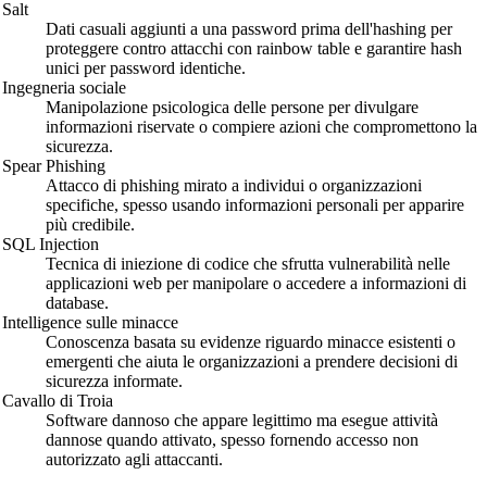
Salt
Dati casuali aggiunti a una password prima dell'hashing per
proteggere contro attacchi con rainbow table e garantire hash
unici per password identiche.
Ingegneria sociale
Manipolazione psicologica delle persone per divulgare
informazioni riservate o compiere azioni che compromettono la
sicurezza.
Spear Phishing
Attacco di phishing mirato a individui o organizzazioni
specifiche, spesso usando informazioni personali per apparire
più credibile.
SQL Injection
Tecnica di iniezione di codice che sfrutta vulnerabilità nelle
applicazioni web per manipolare o accedere a informazioni di
database.
Intelligence sulle minacce
Conoscenza basata su evidenze riguardo minacce esistenti o
emergenti che aiuta le organizzazioni a prendere decisioni di
sicurezza informate.
Cavallo di Troia
Software dannoso che appare legittimo ma esegue attività
dannose quando attivato, spesso fornendo accesso non
autorizzato agli attaccanti.