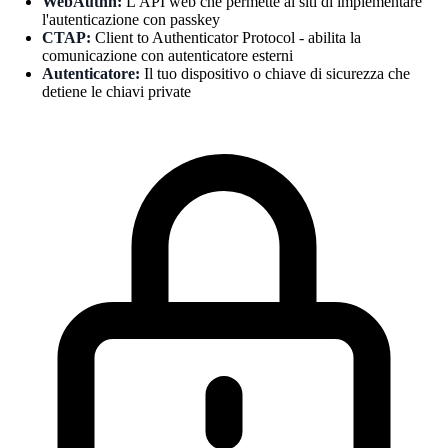
WebAuthn:
L'API web che permette ai siti di implementare
l'autenticazione con passkey
CTAP:
Client to Authenticator Protocol - abilita la
comunicazione con autenticatore esterni
Autenticatore:
Il tuo dispositivo o chiave di sicurezza che
detiene le chiavi private