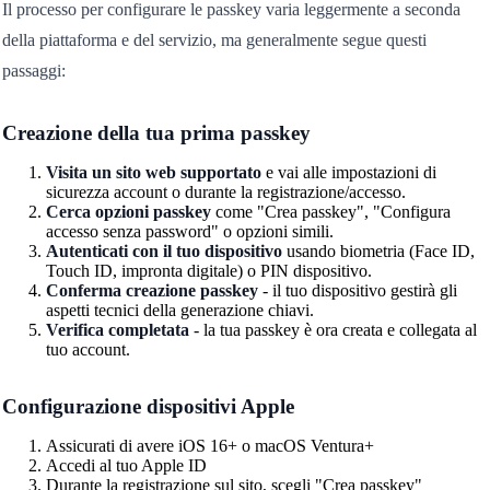
Il processo per configurare le passkey varia leggermente a seconda
della piattaforma e del servizio, ma generalmente segue questi
passaggi:
Creazione della tua prima passkey
Visita un sito web supportato
e vai alle impostazioni di
sicurezza account o durante la registrazione/accesso.
Cerca opzioni passkey
come "Crea passkey", "Configura
accesso senza password" o opzioni simili.
Autenticati con il tuo dispositivo
usando biometria (Face ID,
Touch ID, impronta digitale) o PIN dispositivo.
Conferma creazione passkey
- il tuo dispositivo gestirà gli
aspetti tecnici della generazione chiavi.
Verifica completata
- la tua passkey è ora creata e collegata al
tuo account.
Configurazione dispositivi Apple
Assicurati di avere iOS 16+ o macOS Ventura+
Accedi al tuo Apple ID
Durante la registrazione sul sito, scegli "Crea passkey"