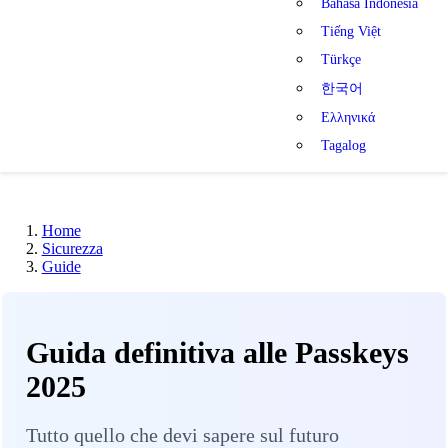
Bahasa Indonesia
Tiếng Việt
Türkçe
한국어
Ελληνικά
Tagalog
Home
Sicurezza
Guide
Guida definitiva alle Passkeys
2025
Tutto quello che devi sapere sul futuro