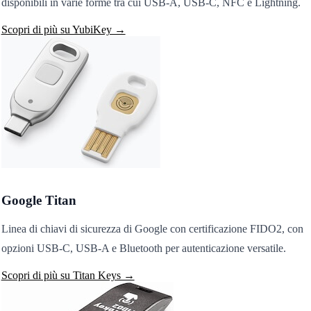
disponibili in varie forme tra cui USB-A, USB-C, NFC e Lightning.
Scopri di più su YubiKey →
Google Titan
Linea di chiavi di sicurezza di Google con certificazione FIDO2, con
opzioni USB-C, USB-A e Bluetooth per autenticazione versatile.
Scopri di più su Titan Keys →