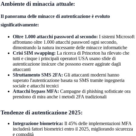
Ambiente di minaccia attuale:
Il panorama delle minacce di autenticazione è evoluto
significativamente:
Oltre 1.000 attacchi password al secondo:
I sistemi Microsoft
affrontano oltre 1.000 attacchi password ogni secondo,
dimostrando la natura incessante delle minacce informatiche
Crisi SIM swapping:
La ricerca di Princeton ha rilevato che
tutti e cinque i principali operatori USA usano sfide di
autenticazione insicure che possono essere aggirate dagli
attaccanti
Sfruttamento SMS 2FA:
Gli attaccanti moderni hanno
superato l'autenticazione basata su SMS tramite ingegneria
sociale e attacchi tecnici
Attacchi bypass MFA:
Campagne di phishing sofisticate ora
prendono di mira anche i metodi 2FA tradizionali
Tendenze di autenticazione 2025:
Integrazione biometrica:
Il 45% delle implementazioni MFA
includerà fattori biometrici entro il 2025, migliorando sicurezza
e comodità