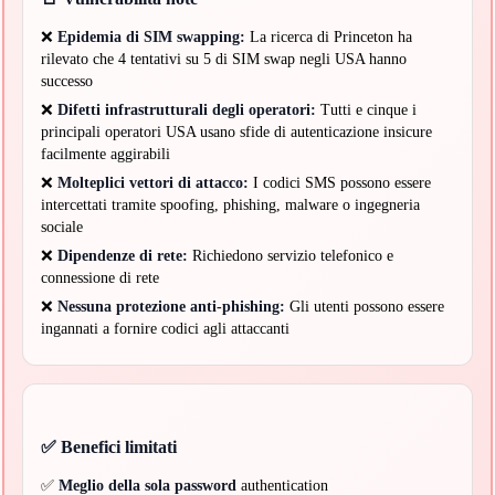
❌
Epidemia di SIM swapping:
La ricerca di Princeton ha
rilevato che 4 tentativi su 5 di SIM swap negli USA hanno
successo
❌
Difetti infrastrutturali degli operatori:
Tutti e cinque i
principali operatori USA usano sfide di autenticazione insicure
facilmente aggirabili
❌
Molteplici vettori di attacco:
I codici SMS possono essere
intercettati tramite spoofing, phishing, malware o ingegneria
sociale
❌
Dipendenze di rete:
Richiedono servizio telefonico e
connessione di rete
❌
Nessuna protezione anti-phishing:
Gli utenti possono essere
ingannati a fornire codici agli attaccanti
✅ Benefici limitati
✅
Meglio della sola password
authentication