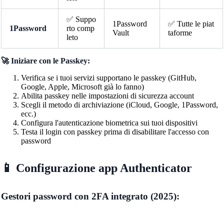
✅ Suppo
1Password
✅ Tutte le piat
1Password
rto comp
Vault
taforme
leto
🚀 Iniziare con le Passkey:
Verifica se i tuoi servizi supportano le passkey (GitHub,
Google, Apple, Microsoft già lo fanno)
Abilita passkey nelle impostazioni di sicurezza account
Scegli il metodo di archiviazione (iCloud, Google, 1Password,
ecc.)
Configura l'autenticazione biometrica sui tuoi dispositivi
Testa il login con passkey prima di disabilitare l'accesso con
password
📱 Configurazione app Authenticator
Gestori password con 2FA integrato (2025):