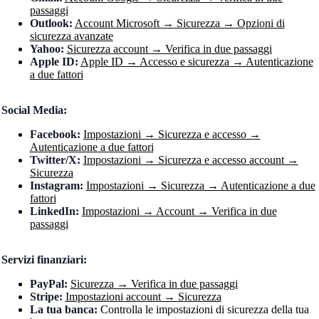
passaggi
Outlook:
Account Microsoft → Sicurezza → Opzioni di
sicurezza avanzate
Yahoo:
Sicurezza account → Verifica in due passaggi
Apple ID:
Apple ID → Accesso e sicurezza → Autenticazione
a due fattori
Social Media:
Facebook:
Impostazioni → Sicurezza e accesso →
Autenticazione a due fattori
Twitter/X:
Impostazioni → Sicurezza e accesso account →
Sicurezza
Instagram:
Impostazioni → Sicurezza → Autenticazione a due
fattori
LinkedIn:
Impostazioni → Account → Verifica in due
passaggi
Servizi finanziari:
PayPal:
Sicurezza → Verifica in due passaggi
Stripe:
Impostazioni account → Sicurezza
La tua banca:
Controlla le impostazioni di sicurezza della tua