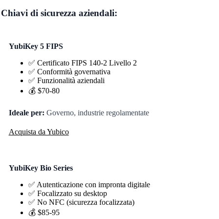
Chiavi di sicurezza aziendali:
YubiKey 5 FIPS
✅ Certificato FIPS 140-2 Livello 2
✅ Conformità governativa
✅ Funzionalità aziendali
💰 $70-80
Ideale per:
Governo, industrie regolamentate
Acquista da Yubico
YubiKey Bio Series
✅ Autenticazione con impronta digitale
✅ Focalizzato su desktop
✅ No NFC (sicurezza focalizzata)
💰 $85-95