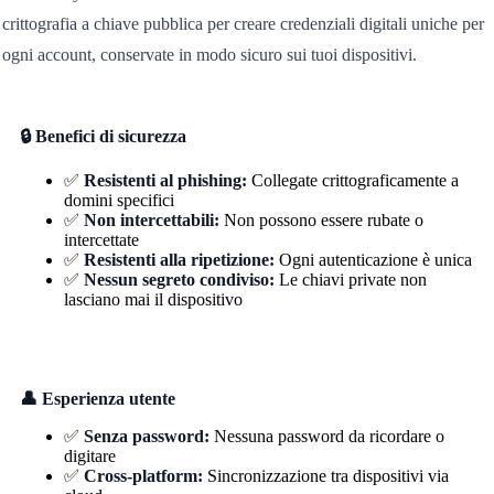
crittografia a chiave pubblica per creare credenziali digitali uniche per
ogni account, conservate in modo sicuro sui tuoi dispositivi.
🔒 Benefici di sicurezza
✅
Resistenti al phishing:
Collegate crittograficamente a
domini specifici
✅
Non intercettabili:
Non possono essere rubate o
intercettate
✅
Resistenti alla ripetizione:
Ogni autenticazione è unica
✅
Nessun segreto condiviso:
Le chiavi private non
lasciano mai il dispositivo
👤 Esperienza utente
✅
Senza password:
Nessuna password da ricordare o
digitare
✅
Cross-platform:
Sincronizzazione tra dispositivi via