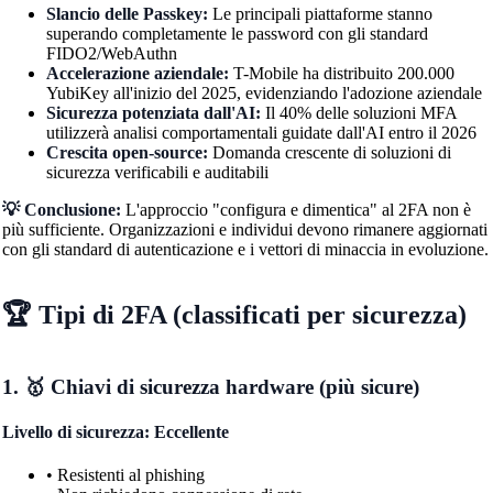
Slancio delle Passkey:
Le principali piattaforme stanno
superando completamente le password con gli standard
FIDO2/WebAuthn
Accelerazione aziendale:
T-Mobile ha distribuito 200.000
YubiKey all'inizio del 2025, evidenziando l'adozione aziendale
Sicurezza potenziata dall'AI:
Il 40% delle soluzioni MFA
utilizzerà analisi comportamentali guidate dall'AI entro il 2026
Crescita open-source:
Domanda crescente di soluzioni di
sicurezza verificabili e auditabili
💡 Conclusione:
L'approccio "configura e dimentica" al 2FA non è
più sufficiente. Organizzazioni e individui devono rimanere aggiornati
con gli standard di autenticazione e i vettori di minaccia in evoluzione.
🏆 Tipi di 2FA (classificati per sicurezza)
1. 🥇 Chiavi di sicurezza hardware (più sicure)
Livello di sicurezza: Eccellente
• Resistenti al phishing