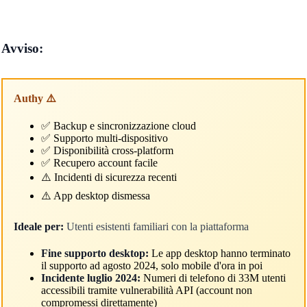
Avviso:
Authy ⚠️
✅ Backup e sincronizzazione cloud
✅ Supporto multi-dispositivo
✅ Disponibilità cross-platform
✅ Recupero account facile
⚠️ Incidenti di sicurezza recenti
⚠️ App desktop dismessa
Ideale per:
Utenti esistenti familiari con la piattaforma
Fine supporto desktop:
Le app desktop hanno terminato
il supporto ad agosto 2024, solo mobile d'ora in poi
Incidente luglio 2024:
Numeri di telefono di 33M utenti
accessibili tramite vulnerabilità API (account non
compromessi direttamente)