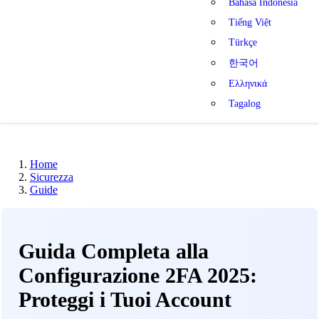
Bahasa Indonesia
Tiếng Việt
Türkçe
한국어
Ελληνικά
Tagalog
Home
Sicurezza
Guide
Guida Completa alla
Configurazione 2FA 2025:
Proteggi i Tuoi Account