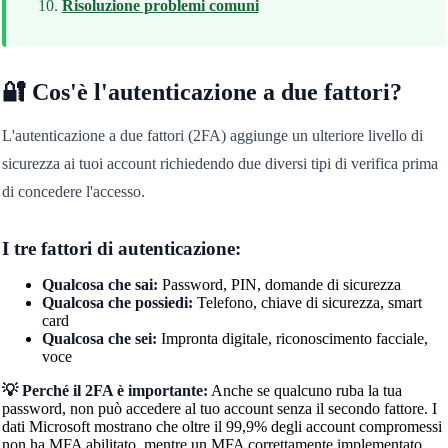
Risoluzione problemi comuni
🔐 Cos'è l'autenticazione a due fattori?
L'autenticazione a due fattori (2FA) aggiunge un ulteriore livello di
sicurezza ai tuoi account richiedendo due diversi tipi di verifica prima
di concedere l'accesso.
I tre fattori di autenticazione:
Qualcosa che sai:
Password, PIN, domande di sicurezza
Qualcosa che possiedi:
Telefono, chiave di sicurezza, smart
card
Qualcosa che sei:
Impronta digitale, riconoscimento facciale,
voce
💡 Perché il 2FA è importante:
Anche se qualcuno ruba la tua
password, non può accedere al tuo account senza il secondo fattore. I
dati Microsoft mostrano che oltre il 99,9% degli account compromessi
non ha MFA abilitato, mentre un MFA correttamente implementato