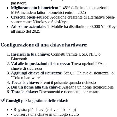
password
Miglioramento biometrico:
Il 45% delle implementazioni
MFA includerà fattori biometrici entro il 2025
Crescita open-source:
Adozione crescente di alternative open-
source come Nitrokey e SoloKeys
Adozione aziendale:
T-Mobile ha distribuito 200.000 YubiKey
all'inizio del 2025
Configurazione di una chiave hardware:
Inserisci la tua chiave:
Connetti tramite USB, NFC o
Bluetooth
Vai alle impostazioni di sicurezza:
Trova opzioni 2FA o
chiave di sicurezza
Aggiungi chiave di sicurezza:
Scegli "Chiave di sicurezza" o
"Token hardware"
Tocca la chiave:
Premi il pulsante quando richiesto
Dai un nome alla tua chiave:
Assegna un nome riconoscibile
Testa la chiave:
Disconnettiti e riconnettiti per testare
💡 Consigli per la gestione delle chiavi:
• Registra più chiavi (chiave di backup)
• Conserva una chiave in un luogo sicuro