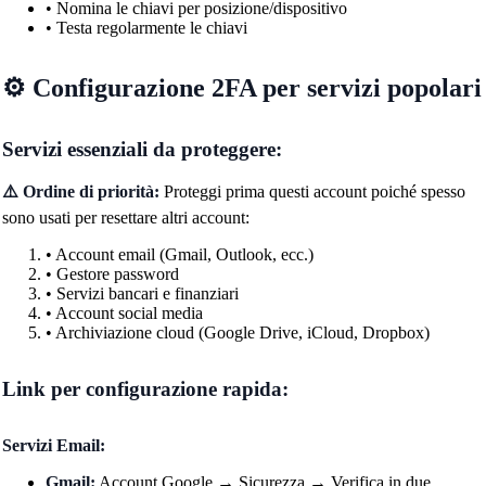
• Nomina le chiavi per posizione/dispositivo
• Testa regolarmente le chiavi
⚙️ Configurazione 2FA per servizi popolari
Servizi essenziali da proteggere:
⚠️ Ordine di priorità:
Proteggi prima questi account poiché spesso
sono usati per resettare altri account:
• Account email (Gmail, Outlook, ecc.)
• Gestore password
• Servizi bancari e finanziari
• Account social media
• Archiviazione cloud (Google Drive, iCloud, Dropbox)
Link per configurazione rapida:
Servizi Email:
Gmail:
Account Google → Sicurezza → Verifica in due