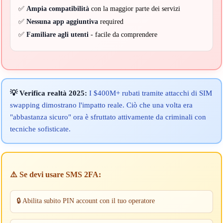
✅
Ampia compatibilità
con la maggior parte dei servizi
✅
Nessuna app aggiuntiva
required
✅
Familiare agli utenti
- facile da comprendere
💡 Verifica realtà 2025:
I $400M+ rubati tramite attacchi di SIM
swapping dimostrano l'impatto reale. Ciò che una volta era
"abbastanza sicuro" ora è sfruttato attivamente da criminali con
tecniche sofisticate.
⚠️ Se devi usare SMS 2FA:
🔒 Abilita subito PIN account con il tuo operatore