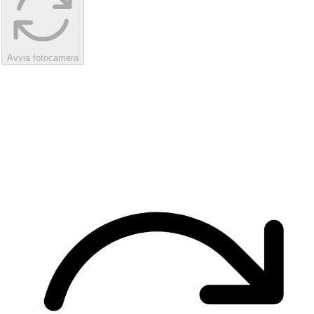
Avvia fotocamera