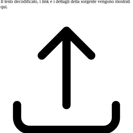
Il testo decodificato, i link e i dettagli della sorgente vengono mostrati
qui.