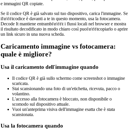
e immagini QR copiate.
Se il codice QR è già salvato sul tuo dispositivo, carica l'immagine. Se
il\n\t\t\tcodice è davanti a te in questo momento, usa la fotocamera.
Decode It mantiene entrambi\n\t\t\t i flussi locali nel browser e mostra
il risultato decodificato in modo chiaro così puoi\n\t\t\tcopiarlo o aprire
un link sicuro in una nuova scheda.
Caricamento immagine vs fotocamera:
quale è migliore?
Usa il caricamento dell'immagine quando
Il codice QR è già sullo schermo come screenshot o immagine
scaricata.
Stai scansionando una foto di un'etichetta, ricevuta, pacco o
volantino.
L'accesso alla fotocamera è bloccato, non disponibile o
scomodo sul dispositivo attuale.
Vuoi un'anteprima visiva dell'immagine esatta che è stata
scansionata.
Usa la fotocamera quando