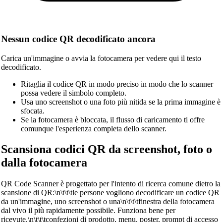
Nessun codice QR decodificato ancora
Carica un'immagine o avvia la fotocamera per vedere qui il testo
decodificato.
Ritaglia il codice QR in modo preciso in modo che lo scanner
possa vedere il simbolo completo.
Usa uno screenshot o una foto più nitida se la prima immagine è
sfocata.
Se la fotocamera è bloccata, il flusso di caricamento ti offre
comunque l'esperienza completa dello scanner.
Scansiona codici QR da screenshot, foto o
dalla fotocamera
QR Code Scanner è progettato per l'intento di ricerca comune dietro la
scansione di QR:\n\t\t\tle persone vogliono decodificare un codice QR
da un'immagine, uno screenshot o una\n\t\t\tfinestra della fotocamera
dal vivo il più rapidamente possibile. Funziona bene per
ricevute,\n\t\t\tconfezioni di prodotto, menu, poster, prompt di accesso