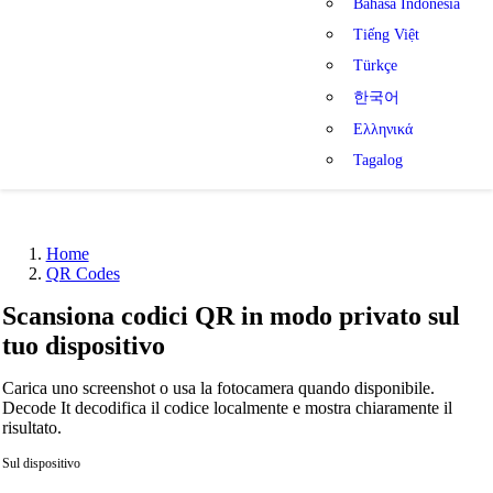
Bahasa Indonesia
Tiếng Việt
Türkçe
한국어
Ελληνικά
Tagalog
Home
QR Codes
Scansiona codici QR in modo privato sul
tuo dispositivo
Carica uno screenshot o usa la fotocamera quando disponibile.
Decode It decodifica il codice localmente e mostra chiaramente il
risultato.
Sul dispositivo