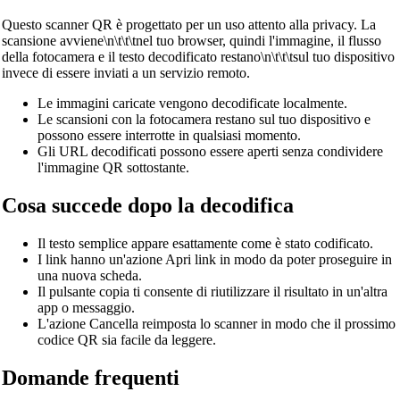
Questo scanner QR è progettato per un uso attento alla privacy. La
scansione avviene\n\t\t\tnel tuo browser, quindi l'immagine, il flusso
della fotocamera e il testo decodificato restano\n\t\t\tsul tuo dispositivo
invece di essere inviati a un servizio remoto.
Le immagini caricate vengono decodificate localmente.
Le scansioni con la fotocamera restano sul tuo dispositivo e
possono essere interrotte in qualsiasi momento.
Gli URL decodificati possono essere aperti senza condividere
l'immagine QR sottostante.
Cosa succede dopo la decodifica
Il testo semplice appare esattamente come è stato codificato.
I link hanno un'azione Apri link in modo da poter proseguire in
una nuova scheda.
Il pulsante copia ti consente di riutilizzare il risultato in un'altra
app o messaggio.
L'azione Cancella reimposta lo scanner in modo che il prossimo
codice QR sia facile da leggere.
Domande frequenti