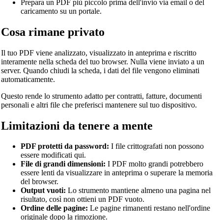
Prepara un PDF più piccolo prima dell'invio via email o del
caricamento su un portale.
Cosa rimane privato
Il tuo PDF viene analizzato, visualizzato in anteprima e riscritto
interamente nella scheda del tuo browser. Nulla viene inviato a un
server. Quando chiudi la scheda, i dati del file vengono eliminati
automaticamente.
Questo rende lo strumento adatto per contratti, fatture, documenti
personali e altri file che preferisci mantenere sul tuo dispositivo.
Limitazioni da tenere a mente
PDF protetti da password:
I file crittografati non possono
essere modificati qui.
File di grandi dimensioni:
I PDF molto grandi potrebbero
essere lenti da visualizzare in anteprima o superare la memoria
del browser.
Output vuoti:
Lo strumento mantiene almeno una pagina nel
risultato, così non ottieni un PDF vuoto.
Ordine delle pagine:
Le pagine rimanenti restano nell'ordine
originale dopo la rimozione.