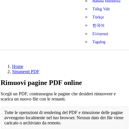
Bahasa Indonesia
Tiếng Việt
Türkçe
한국어
Ελληνικά
Tagalog
Home
Strumenti PDF
Rimuovi pagine PDF online
Scegli un PDF, contrassegna le pagine che desideri rimuovere e
scarica un nuovo file con le restanti.
Tutte le operazioni di rendering del PDF e rimozione delle pagine
avvengono localmente nel tuo browser. Nessun dato dei file viene
caricato o archiviato da remoto.