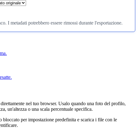
o. I metadati potrebbero essere rimossi durante l'esportazione.
ima.
satte.
direttamente nel tuo browser. Usalo quando una foto del profilo,
za, un'altezza o una scala percentuale specifica.
bloccato per impostazione predefinita e scarica i file con le
ntificare.