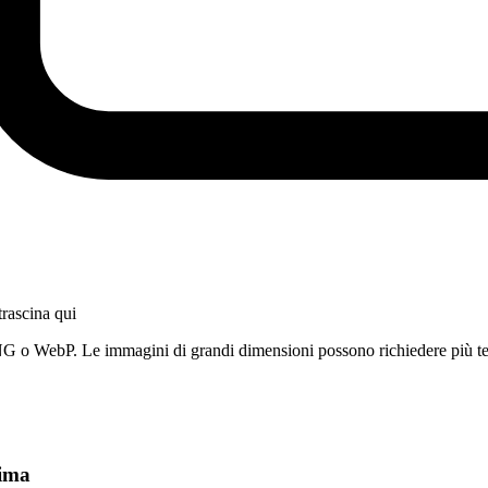
trascina qui
NG o WebP. Le immagini di grandi dimensioni possono richiedere più t
rima