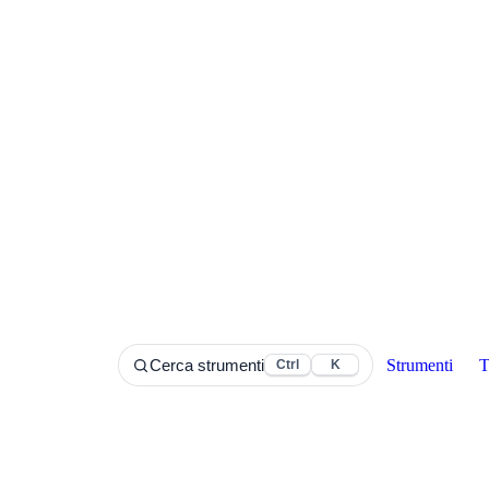
Strumenti
T
Cerca strumenti
Ctrl
K