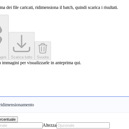
ma dei file caricati, ridimensiona il batch, quindi scarica i risultati.
gini
Scarica tutto
Svuota
 immagini per visualizzarle in anteprima qui.
 ridimensionamento
rcentuale
Altezza