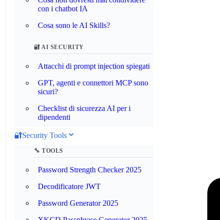
con i chatbot IA
Cosa sono le AI Skills?
🔐 AI SECURITY
Attacchi di prompt injection spiegati
GPT, agenti e connettori MCP sono
sicuri?
Checklist di sicurezza AI per i
dipendenti
🔐
Security Tools
🔧 TOOLS
Password Strength Checker 2025
Decodificatore JWT
Password Generator 2025
XKCD Passphrase Generator 2025