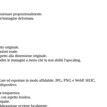
nsionare proporzionalmente.
 un'immagine deformata.
tto originale.
sioni esatte.
petto alla dimensione originale.
dire le immagini a meno che tu non abiliti l'upscaling.
ficare ed esportare in modo affidabile: JPG, PNG e WebP. HEIC,
dispositivo.
a trasparenza.
 con aspetto lossless.
mpatte.
elaborazione avviene localmente.