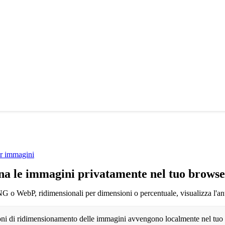
er immagini
na le immagini privatamente nel tuo brows
NG o WebP, ridimensionali per dimensioni o percentuale, visualizza l'an
oni di ridimensionamento delle immagini avvengono localmente nel tuo 