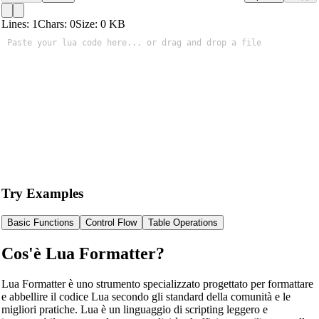
Lines:
1
Chars:
0
Size:
0
KB
Try Examples
Basic Functions
Control Flow
Table Operations
Cos'è Lua Formatter?
Lua Formatter è uno strumento specializzato progettato per formattare
e abbellire il codice Lua secondo gli standard della comunità e le
migliori pratiche. Lua è un linguaggio di scripting leggero e