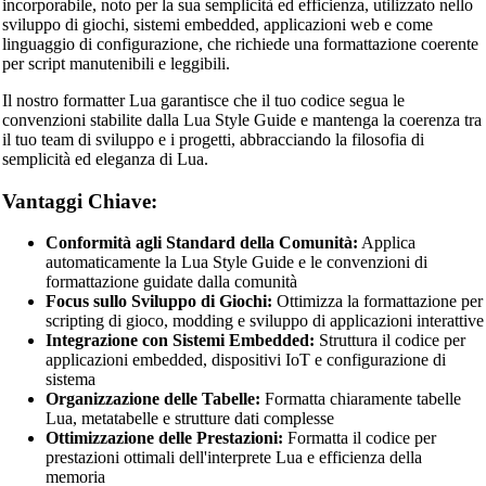
incorporabile, noto per la sua semplicità ed efficienza, utilizzato nello
sviluppo di giochi, sistemi embedded, applicazioni web e come
linguaggio di configurazione, che richiede una formattazione coerente
per script manutenibili e leggibili.
Il nostro formatter Lua garantisce che il tuo codice segua le
convenzioni stabilite dalla Lua Style Guide e mantenga la coerenza tra
il tuo team di sviluppo e i progetti, abbracciando la filosofia di
semplicità ed eleganza di Lua.
Vantaggi Chiave:
Conformità agli Standard della Comunità:
Applica
automaticamente la Lua Style Guide e le convenzioni di
formattazione guidate dalla comunità
Focus sullo Sviluppo di Giochi:
Ottimizza la formattazione per
scripting di gioco, modding e sviluppo di applicazioni interattive
Integrazione con Sistemi Embedded:
Struttura il codice per
applicazioni embedded, dispositivi IoT e configurazione di
sistema
Organizzazione delle Tabelle:
Formatta chiaramente tabelle
Lua, metatabelle e strutture dati complesse
Ottimizzazione delle Prestazioni:
Formatta il codice per
prestazioni ottimali dell'interprete Lua e efficienza della
memoria