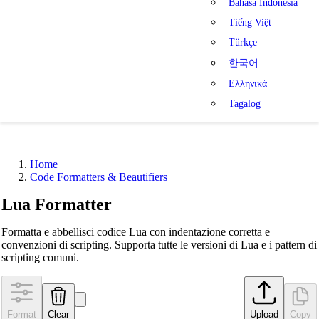
Bahasa Indonesia
Tiếng Việt
Türkçe
한국어
Ελληνικά
Tagalog
Home
Code Formatters & Beautifiers
Lua Formatter
Formatta e abbellisci codice Lua con indentazione corretta e
convenzioni di scripting. Supporta tutte le versioni di Lua e i pattern di
scripting comuni.
Format
Clear
Upload
Copy