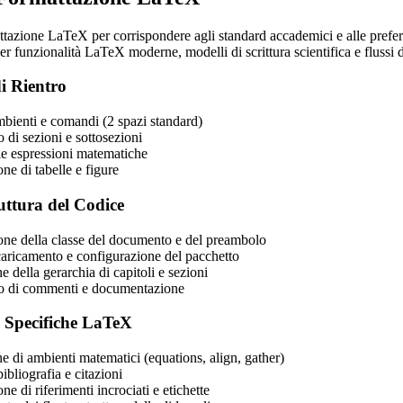
ttazione LaTeX per corrispondere agli standard accademici e alle prefer
r funzionalità LaTeX moderne, modelli di scrittura scientifica e flussi 
i Rientro
mbienti e comandi (2 spazi standard)
 di sezioni e sottosezioni
lle espressioni matematiche
ne di tabelle e figure
uttura del Codice
ne della classe del documento e del preambolo
 caricamento e configurazione del pacchetto
 della gerarchia di capitoli e sezioni
o di commenti e documentazione
e Specifiche LaTeX
e di ambienti matematici (equations, align, gather)
ibliografia e citazioni
e di riferimenti incrociati e etichette