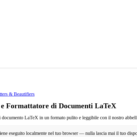
ers & Beautifiers
e e Formattatore di Documenti LaTeX
i documento LaTeX in un formato pulito e leggibile con il nostro abbell
viene eseguito localmente nel tuo browser — nulla lascia mai il tuo dispo