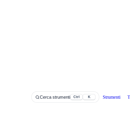
Strumenti
T
Cerca strumenti
Ctrl
K