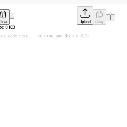
Clear
Upload
Copy
ze:
0
KB