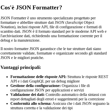
Cos'è JSON Formatter?
JSON Formatter è uno strumento specializzato progettato per
formattare e abbellire strutture dati JSON (JavaScript Object
Notation), inclusi risposte API, file di configurazione e formati di
scambio dati. JSON è il formato standard per le moderne API web e
l'archiviazione dati, richiedendo una formattazione coerente per il
debug e la manutenzione.
Il nostro formatter JSON garantisce che le tue strutture dati siano
correttamente validate, formattate e organizzate secondo gli standard
JSON e le migliori pratiche.
Vantaggi principali:
Formattazione delle risposte API:
Struttura le risposte REST
API e i dati GraphQL per un debug migliore
Gestione della configurazione:
Organizza i file di
configurazione JSON per applicazioni e servizi
Validazione dei dati:
Controllo automatico della sintassi con
report dettagliati degli errori e suggerimenti per la correzione
Conformità allo schema:
Assicura che i dati JSON seguano la
struttura corretta e la validazione dei tipi