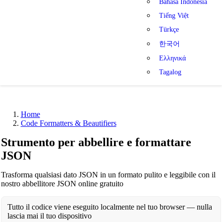
Bahasa Indonesia
Tiếng Việt
Türkçe
한국어
Ελληνικά
Tagalog
Home
Code Formatters & Beautifiers
Strumento per abbellire e formattare
JSON
Trasforma qualsiasi dato JSON in un formato pulito e leggibile con il
nostro abbellitore JSON online gratuito
Tutto il codice viene eseguito localmente nel tuo browser — nulla
lascia mai il tuo dispositivo