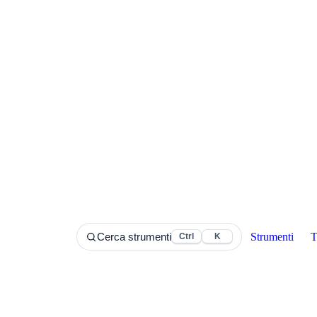
Strumenti
T
Cerca strumenti
Ctrl
K