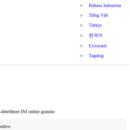
Bahasa Indonesia
Tiếng Việt
Türkçe
한국어
Ελληνικά
Tagalog
 abbellitore INI online gratuito
sitivo