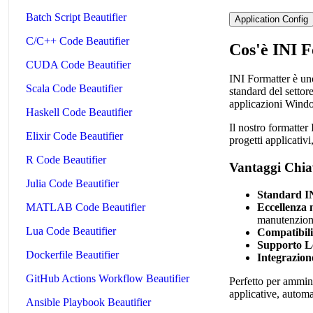
Batch Script Beautifier
Application Config
C/C++ Code Beautifier
Cos'è INI 
CUDA Code Beautifier
INI Formatter è uno
Scala Code Beautifier
standard del settor
applicazioni Windo
Haskell Code Beautifier
Il nostro formatter
Elixir Code Beautifier
progetti applicativi
R Code Beautifier
Vantaggi Chia
Julia Code Beautifier
Standard I
Eccellenza 
MATLAB Code Beautifier
manutenzion
Lua Code Beautifier
Compatibili
Supporto L
Dockerfile Beautifier
Integrazion
GitHub Actions Workflow Beautifier
Perfetto per ammin
applicative, automa
Ansible Playbook Beautifier