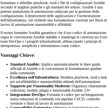
formattare e abbellire playbook, ruoli e file di configurazione Ansible
secondo le migliori pratiche e gli standard del settore. Ansible è una
potente piattaforma di automazione utilizzata per la gestione della
configurazione, il deployment delle applicazioni e l'orchestrazione
dell'infrastruttura, che richiede una formattazione coerente per flussi di
lavoro di automazione manutenibili e affidabili.
Il nostro formatter Ansible garantisce che il tuo codice di automazione
segua le convenzioni Ansible stabilite e mantenga la coerenza tra il tuo
team DevOps e i progetti infrastrutturali, abbracciando i principi di
idempotenza, semplicità e infrastruttura come codice.
Vantaggi Chiave:
Standard Ansible:
Applica automaticamente le linee guida
ufficiali di Ansible e le convenzioni di formattazione guidate
dalla community
Eccellenza nell'Infrastruttura:
Struttura playbook, ruoli e task
per un'affidabilità e manutenibilità ottimali dell'automazione
Supporto per Funzionalità Moderne:
Organizza chiaramente
collezioni, moduli, plugin e funzionalità Ansible 2.9+
Integrazione DevOps:
Formatta il codice per un'integrazione
senza soluzione di continuità con pipeline CI/CD, controllo
versione e flussi di lavoro di automazione
Compatibilità Enterprise:
Ottimizza la formattazione per