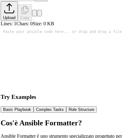
Upload
Copy
Lines:
1
Chars:
0
Size:
0
KB
Try Examples
Basic Playbook
Complex Tasks
Role Structure
Cos'è Ansible Formatter?
Ansible Formatter è uno strumento specializzato progettato per