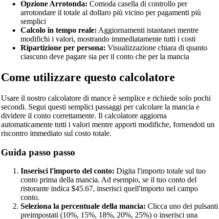
Opzione Arrotonda:
Comoda casella di controllo per
arrotondare il totale al dollaro più vicino per pagamenti più
semplici
Calcolo in tempo reale:
Aggiornamenti istantanei mentre
modifichi i valori, mostrando immediatamente tutti i costi
Ripartizione per persona:
Visualizzazione chiara di quanto
ciascuno deve pagare sia per il conto che per la mancia
Come utilizzare questo calcolatore
Usare il nostro calcolatore di mance è semplice e richiede solo pochi
secondi. Segui questi semplici passaggi per calcolare la mancia e
dividere il conto correttamente. Il calcolatore aggiorna
automaticamente tutti i valori mentre apporti modifiche, fornendoti un
riscontro immediato sul costo totale.
Guida passo passo
Inserisci l'importo del conto:
Digita l'importo totale sul tuo
conto prima della mancia. Ad esempio, se il tuo conto del
ristorante indica $45.67, inserisci quell'importo nel campo
conto.
Seleziona la percentuale della mancia:
Clicca uno dei pulsanti
preimpostati (10%, 15%, 18%, 20%, 25%) o inserisci una