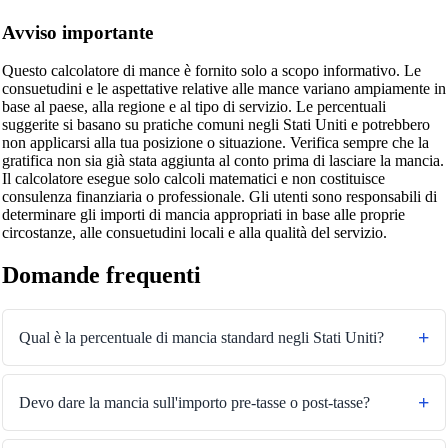
Avviso importante
Questo calcolatore di mance è fornito solo a scopo informativo. Le
consuetudini e le aspettative relative alle mance variano ampiamente in
base al paese, alla regione e al tipo di servizio. Le percentuali
suggerite si basano su pratiche comuni negli Stati Uniti e potrebbero
non applicarsi alla tua posizione o situazione. Verifica sempre che la
gratifica non sia già stata aggiunta al conto prima di lasciare la mancia.
Il calcolatore esegue solo calcoli matematici e non costituisce
consulenza finanziaria o professionale. Gli utenti sono responsabili di
determinare gli importi di mancia appropriati in base alle proprie
circostanze, alle consuetudini locali e alla qualità del servizio.
Domande frequenti
Qual è la percentuale di mancia standard negli Stati Uniti?
Devo dare la mancia sull'importo pre-tasse o post-tasse?