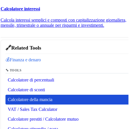
Calcolatore interessi
Calcola interessi semplici e composti con capitalizzazione giornaliera,
mensile, trimestrale o annuale per risparmi e investimenti.
🔗
Related Tools
💰
Finanza e denaro
🔧 TOOLS
Calcolatore di percentuali
Calcolatore di sconti
Calcolatore della mancia
VAT / Sales Tax Calculator
Calcolatore prestiti / Calcolatore mutuo
Calcolatore stipendio / paga