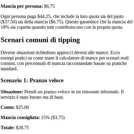
Mancia per persona:
$6.75
Ogni persona paga $44.25, che include la loro quota sia del pasto
($37.50) sia della mancia ($6.75). Questo garantisce che la mancia del
18% sia coperta quando tutti contribuiscono con la propria quota.
Scenari comuni di tipping
Diverse situazioni richiedono approcci diversi alle mance. Ecco
esempi pratici su come usare il calcolatore di mance per scenari reali
comuni, con percentuali di mancia raccomandate basate su pratiche
standard.
Scenario 1: Pranzo veloce
Situazione:
Prendi un pranzo veloce in un ristorante informale. Il
servizio è stato buono ma di base.
Conto:
$25.00
Mancia consigliata:
15% ($3.75)
Totale:
$28.75