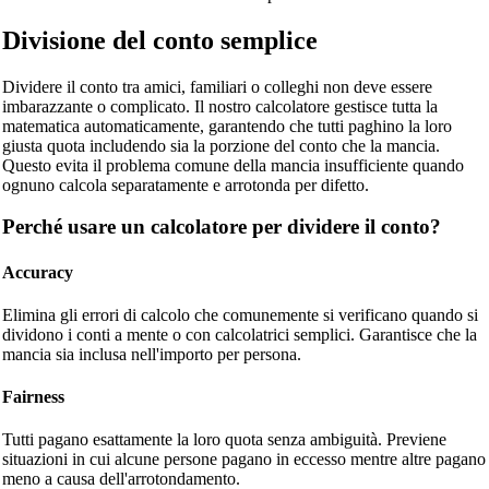
Divisione del conto semplice
Dividere il conto tra amici, familiari o colleghi non deve essere
imbarazzante o complicato. Il nostro calcolatore gestisce tutta la
matematica automaticamente, garantendo che tutti paghino la loro
giusta quota includendo sia la porzione del conto che la mancia.
Questo evita il problema comune della mancia insufficiente quando
ognuno calcola separatamente e arrotonda per difetto.
Perché usare un calcolatore per dividere il conto?
Accuracy
Elimina gli errori di calcolo che comunemente si verificano quando si
dividono i conti a mente o con calcolatrici semplici. Garantisce che la
mancia sia inclusa nell'importo per persona.
Fairness
Tutti pagano esattamente la loro quota senza ambiguità. Previene
situazioni in cui alcune persone pagano in eccesso mentre altre pagano
meno a causa dell'arrotondamento.