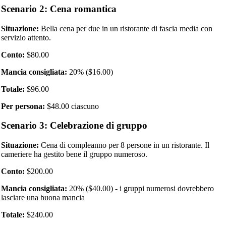
Scenario 2: Cena romantica
Situazione:
Bella cena per due in un ristorante di fascia media con
servizio attento.
Conto:
$80.00
Mancia consigliata:
20% ($16.00)
Totale:
$96.00
Per persona:
$48.00 ciascuno
Scenario 3: Celebrazione di gruppo
Situazione:
Cena di compleanno per 8 persone in un ristorante. Il
cameriere ha gestito bene il gruppo numeroso.
Conto:
$200.00
Mancia consigliata:
20% ($40.00) - i gruppi numerosi dovrebbero
lasciare una buona mancia
Totale:
$240.00