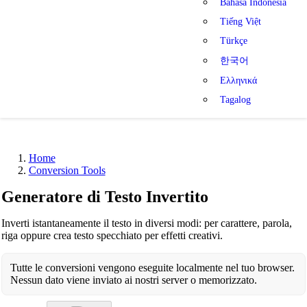
Bahasa Indonesia
Tiếng Việt
Türkçe
한국어
Ελληνικά
Tagalog
Home
Conversion Tools
Generatore di Testo Invertito
Inverti istantaneamente il testo in diversi modi: per carattere, parola,
riga oppure crea testo specchiato per effetti creativi.
Tutte le conversioni vengono eseguite localmente nel tuo browser.
Nessun dato viene inviato ai nostri server o memorizzato.