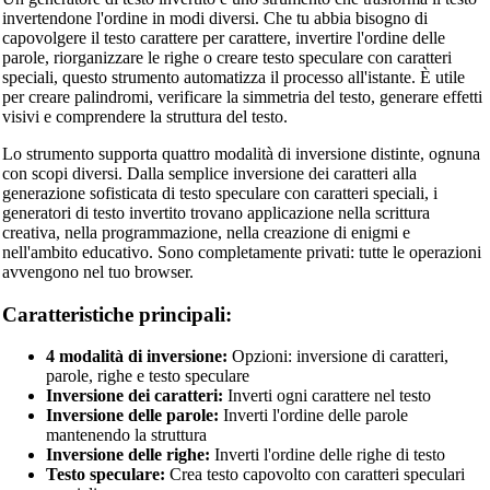
invertendone l'ordine in modi diversi. Che tu abbia bisogno di
capovolgere il testo carattere per carattere, invertire l'ordine delle
parole, riorganizzare le righe o creare testo speculare con caratteri
speciali, questo strumento automatizza il processo all'istante. È utile
per creare palindromi, verificare la simmetria del testo, generare effetti
visivi e comprendere la struttura del testo.
Lo strumento supporta quattro modalità di inversione distinte, ognuna
con scopi diversi. Dalla semplice inversione dei caratteri alla
generazione sofisticata di testo speculare con caratteri speciali, i
generatori di testo invertito trovano applicazione nella scrittura
creativa, nella programmazione, nella creazione di enigmi e
nell'ambito educativo. Sono completamente privati: tutte le operazioni
avvengono nel tuo browser.
Caratteristiche principali:
4 modalità di inversione:
Opzioni: inversione di caratteri,
parole, righe e testo speculare
Inversione dei caratteri:
Inverti ogni carattere nel testo
Inversione delle parole:
Inverti l'ordine delle parole
mantenendo la struttura
Inversione delle righe:
Inverti l'ordine delle righe di testo
Testo speculare:
Crea testo capovolto con caratteri speculari