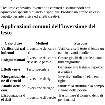
Crea testo capovolto invertendo i caratteri e sostituendoli con
equivalenti speculari quando disponibili. Produce un effetto riflesso
perfetto per arte visiva ed effetti creativi.
Applicazioni comuni dell'inversione del
testo
Caso d'uso
Method
Purpose
Verifica dei pal
Inversione dei caratt
Verificare se il testo si legge ug
indromi
eri
uale in avanti e indietro
Inversione dei caratt
Creare giochi di parole e conte
Enigmi testuali
eri o delle parole
nuti enigmistici
Generare arte testuale capovolt
Effetti visivi
Testo speculare
a creativa
Riorganizzazio
Invertire l'ordine di elementi o
Inversione di righe
ne di elenchi
righe
Analisi della po
Studiare la struttura e la compo
Inversione di righe
esia
sizione della poesia
Elaborazione d
Trasformare il formato dei dati
Inversione di parole
ei dati
per l'analisi