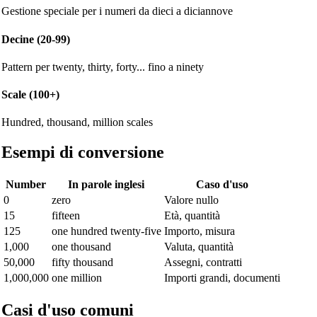
Gestione speciale per i numeri da dieci a diciannove
Decine (20-99)
Pattern per twenty, thirty, forty... fino a ninety
Scale (100+)
Hundred, thousand, million scales
Esempi di conversione
Number
In parole inglesi
Caso d'uso
0
zero
Valore nullo
15
fifteen
Età, quantità
125
one hundred twenty-five
Importo, misura
1,000
one thousand
Valuta, quantità
50,000
fifty thousand
Assegni, contratti
1,000,000
one million
Importi grandi, documenti
Casi d'uso comuni