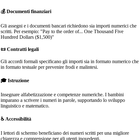
💰 Documenti finanziari
Gli assegni e i documenti bancari richiedono sia importi numerici che
scritti. Per esempio: "Pay to the order of... One Thousand Five
Hundred Dollars ($1,500)"
📜 Contratti legali
Gli accordi formali specificano gli importi sia in formato numerico che
in formato testuale per prevenire frodi e malintesi.
🎓 Istruzione
Insegnare alfabetizzazione e competenze numeriche. I bambini
imparano a scrivere i numeri in parole, supportando lo sviluppo
linguistico e matematico.
♿ Accessibilità
I lettori di schermo beneficiano dei numeri scritti per una migliore
chiarezza e comprensione per gli utenti ipovedenti.