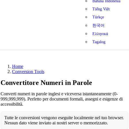
Bahasa Indonesia
Tiếng Việt
Türkçe
한국어
Ελληνικά
Tagalog
Home
Conversion Tools
Convertitore Numeri in Parole
Converti numeri in parole inglesi e viceversa istantaneamente (0-
999,999,999). Perfetto per documenti formali, assegni e esigenze di
accessibilità.
Tutte le conversioni vengono eseguite localmente nel tuo browser.
Nessun dato viene inviato ai nostri server o memorizzato.