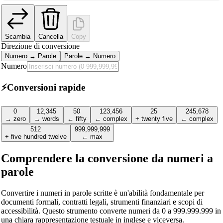
Scambia
Cancella
Copy
Direzione di conversione
Numero → Parole
Parole → Numero
Numero
⚡
Conversioni rapide
0
12,345
50
123,456
25
245,678
→ zero
→ words
← fifty
← complex
+ twenty five
← complex
512
999,999,999
+ five hundred twelve
← max
Comprendere la conversione da numeri a
parole
Convertire i numeri in parole scritte è un'abilità fondamentale per
documenti formali, contratti legali, strumenti finanziari e scopi di
accessibilità. Questo strumento converte numeri da 0 a 999.999.999 in
una chiara rappresentazione testuale in inglese e viceversa.