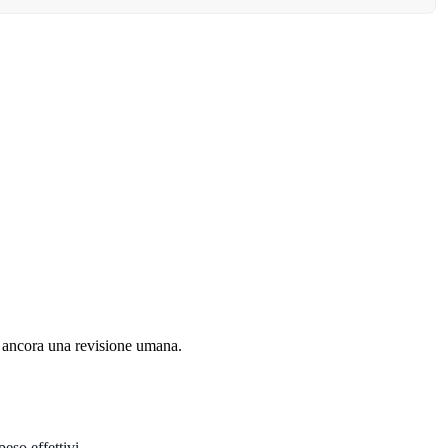
o ancora una revisione umana.
eso effettivi.