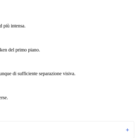
d più intensa.
oken del primo piano.
nque di sufficiente separazione visiva.
erse.