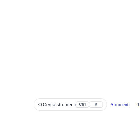
Strumenti
T
Cerca strumenti
Ctrl
K