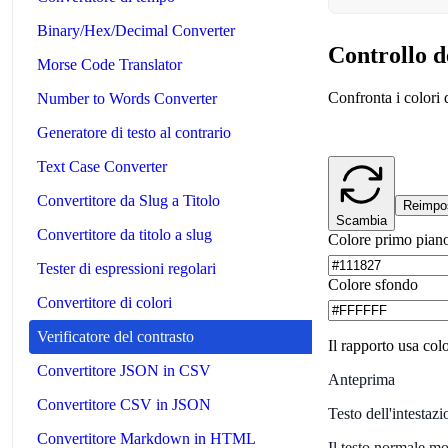
Binary/Hex/Decimal Converter
Controllo d
Morse Code Translator
Confronta i colori
Number to Words Converter
Generatore di testo al contrario
Text Case Converter
Convertitore da Slug a Titolo
Reimpo
Scambia
Convertitore da titolo a slug
Colore primo pian
Tester di espressioni regolari
Colore sfondo
Convertitore di colori
Verificatore del contrasto
Il rapporto usa co
Convertitore JSON in CSV
Anteprima
Convertitore CSV in JSON
Testo dell'intestazi
Convertitore Markdown in HTML
Il testo normale mo