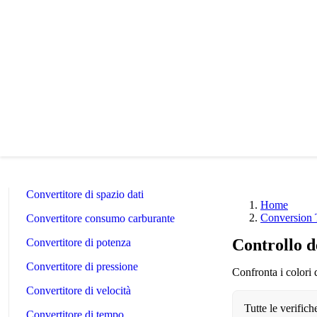
Length Converter
Convertitore di peso
Convertitore di temperatura
Convertitore di volume
Convertitore di volume secco
Convertitore di superficie
Convertitore di energia
Convertitore di spazio dati
Home
Conversion 
Convertitore consumo carburante
Controllo d
Convertitore di potenza
Convertitore di pressione
Confronta i colori
Convertitore di velocità
Tutte le verific
Convertitore di tempo