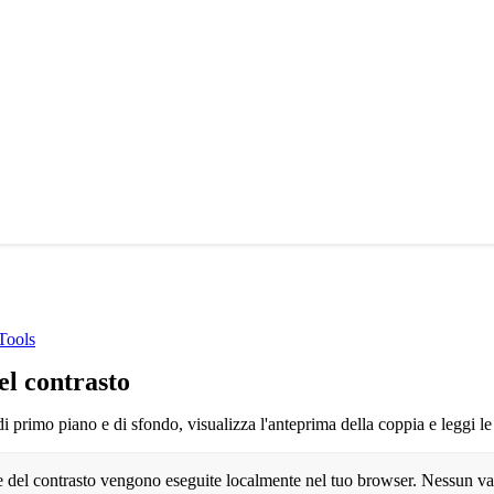
Tools
el contrasto
 di primo piano e di sfondo, visualizza l'anteprima della coppia e legg
he del contrasto vengono eseguite localmente nel tuo browser. Nessun valo