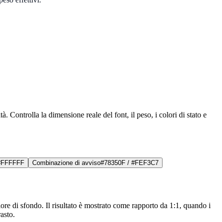
. Controlla la dimensione reale del font, il peso, i colori di stato e
#FFFFFF
Combinazione di avviso
#78350F
/
#FEF3C7
ore di sfondo. Il risultato è mostrato come rapporto da 1:1, quando i
asto.