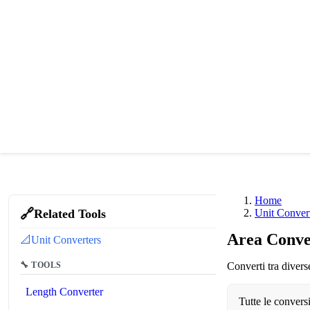
Home
🔗
Related Tools
Unit Conver
Area Conve
📐
Unit Converters
🔧 TOOLS
Converti tra diverse
Length Converter
Tutte le convers