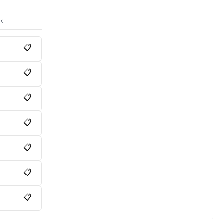
E
📋
📋
📋
📋
📋
📋
📋