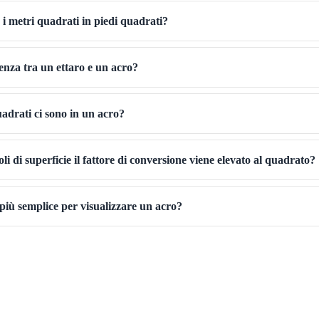
i metri quadrati in piedi quadrati?
renza tra un ettaro e un acro?
adrati ci sono in un acro?
li di superficie il fattore di conversione viene elevato al quadrato?
più semplice per visualizzare un acro?