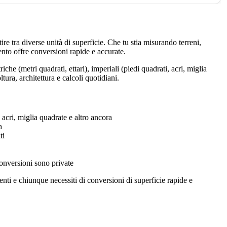
ire tra diverse unità di superficie. Che tu stia misurando terreni,
nto offre conversioni rapide e accurate.
he (metri quadrati, ettari), imperiali (piedi quadrati, acri, miglia
tura, architettura e calcoli quotidiani.
, acri, miglia quadrate e altro ancora
a
ti
onversioni sono private
udenti e chiunque necessiti di conversioni di superficie rapide e