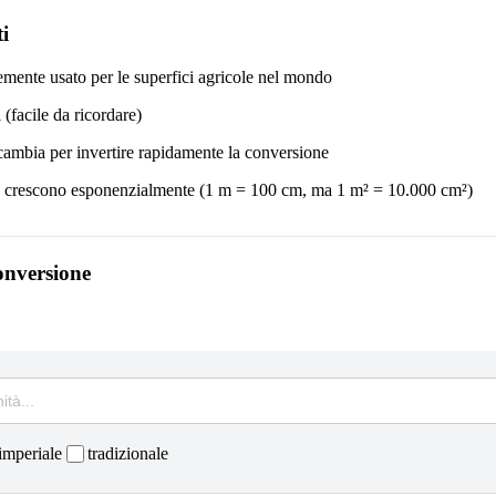
i
mente usato per le superfici agricole nel mondo
i (facile da ricordare)
cambia per invertire rapidamente la conversione
e crescono esponenzialmente (1 m = 100 cm, ma 1 m² = 10.000 cm²)
onversione
imperiale
tradizionale