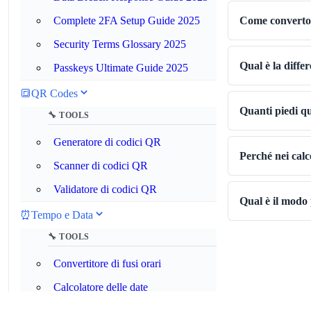
Come converto 
Complete 2FA Setup Guide 2025
Security Terms Glossary 2025
Qual è la diffe
Passkeys Ultimate Guide 2025
🔳
QR Codes
Quanti piedi qu
🔧 TOOLS
Generatore di codici QR
Perché nei calco
Scanner di codici QR
Validatore di codici QR
Qual è il modo 
⏰
Tempo e Data
🔧 TOOLS
Convertitore di fusi orari
Calcolatore delle date
Calcolatore giorni da oggi