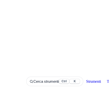
Strumenti
T
Cerca strumenti
Ctrl
K