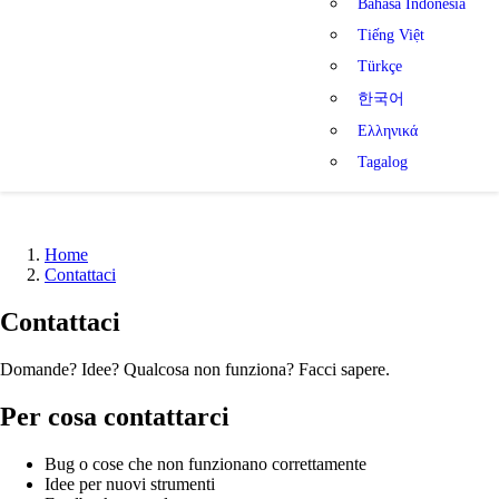
Bahasa Indonesia
Tiếng Việt
Türkçe
한국어
Ελληνικά
Tagalog
Home
Contattaci
Contattaci
Domande? Idee? Qualcosa non funziona? Facci sapere.
Per cosa contattarci
Bug o cose che non funzionano correttamente
Idee per nuovi strumenti