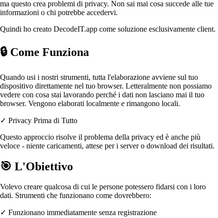
ma questo crea problemi di privacy. Non sai mai cosa succede alle tue
informazioni o chi potrebbe accedervi.
Quindi ho creato DecodeIT.app come soluzione esclusivamente client.
🔒
Come Funziona
Quando usi i nostri strumenti, tutta l'elaborazione avviene sul tuo
dispositivo direttamente nel tuo browser. Letteralmente non possiamo
vedere con cosa stai lavorando perché i dati non lasciano mai il tuo
browser. Vengono elaborati localmente e rimangono locali.
✓ Privacy Prima di Tutto
Questo approccio risolve il problema della privacy ed è anche più
veloce - niente caricamenti, attese per i server o download dei risultati.
🎯
L'Obiettivo
Volevo creare qualcosa di cui le persone potessero fidarsi con i loro
dati. Strumenti che funzionano come dovrebbero:
✓
Funzionano immediatamente senza registrazione