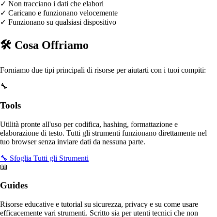
✓
Non tracciano i dati che elabori
✓
Caricano e funzionano velocemente
✓
Funzionano su qualsiasi dispositivo
🛠️
Cosa Offriamo
Forniamo due tipi principali di risorse per aiutarti con i tuoi compiti:
🔧
Tools
Utilità pronte all'uso per codifica, hashing, formattazione e
elaborazione di testo. Tutti gli strumenti funzionano direttamente nel
tuo browser senza inviare dati da nessuna parte.
🔧
Sfoglia Tutti gli Strumenti
📖
Guides
Risorse educative e tutorial su sicurezza, privacy e su come usare
efficacemente vari strumenti. Scritto sia per utenti tecnici che non