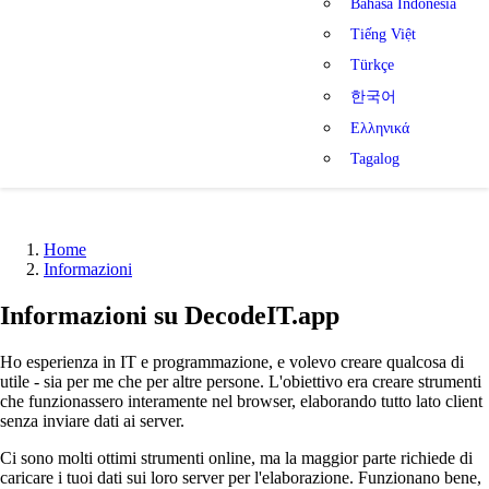
Bahasa Indonesia
Tiếng Việt
Türkçe
한국어
Ελληνικά
Tagalog
Home
Informazioni
Informazioni su DecodeIT.app
Ho esperienza in IT e programmazione, e volevo creare qualcosa di
utile - sia per me che per altre persone. L'obiettivo era creare strumenti
che funzionassero interamente nel browser, elaborando tutto lato client
senza inviare dati ai server.
Ci sono molti ottimi strumenti online, ma la maggior parte richiede di
caricare i tuoi dati sui loro server per l'elaborazione. Funzionano bene,