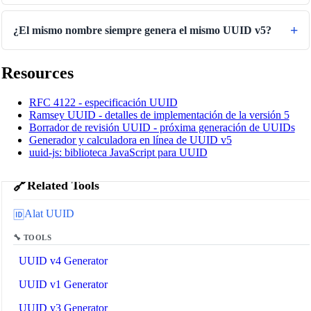
¿El mismo nombre siempre genera el mismo UUID v5?
Resources
RFC 4122 - especificación UUID
Ramsey UUID - detalles de implementación de la versión 5
Borrador de revisión UUID - próxima generación de UUIDs
Generador y calculadora en línea de UUID v5
uuid-js: biblioteca JavaScript para UUID
🔗
Related Tools
Alat UUID
🆔
🔧 TOOLS
UUID v4 Generator
UUID v1 Generator
UUID v3 Generator