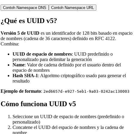
Contoh Namespace DNS
Contoh Namespace URL
¿Qué es UUID v5?
Versión 5 de UUID
es un identificador de 128 bits basado en espacio
de nombres (cadena de 36 caracteres) definido en RFC 4122.
Combina:
UUID de espacio de nombres
: UUID predefinido o
personalizado para delimitar la generación
Name
: Valor de cadena definido por el usuario dentro del
espacio de nombres
Hash SHA-1
: Algoritmo criptográfico usado para generar el
resultado
Ejemplo de formato
:
2ed6657d-e927-5eb1-9a03-0242ac130003
Cómo funciona UUID v5
Seleccione un UUID de espacio de nombres (predefinido o
personalizado)
Concatene el UUID del espacio de nombres y la cadena de
nombre