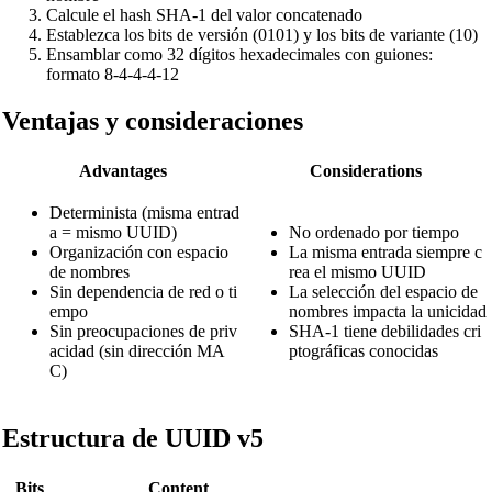
Calcule el hash SHA-1 del valor concatenado
Establezca los bits de versión (0101) y los bits de variante (10)
Ensamblar como 32 dígitos hexadecimales con guiones:
formato 8-4-4-4-12
Ventajas y consideraciones
Advantages
Considerations
Determinista (misma entrad
a = mismo UUID)
No ordenado por tiempo
Organización con espacio
La misma entrada siempre c
de nombres
rea el mismo UUID
Sin dependencia de red o ti
La selección del espacio de
empo
nombres impacta la unicidad
Sin preocupaciones de priv
SHA-1 tiene debilidades cri
acidad (sin dirección MA
ptográficas conocidas
C)
Estructura de UUID v5
Bits
Content