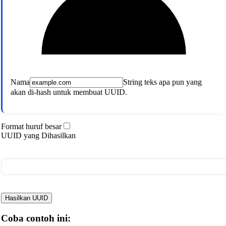
Nama
String teks apa pun yang
akan di-hash untuk membuat UUID.
Format huruf besar
UUID yang Dihasilkan
Hasilkan UUID
Coba contoh ini: