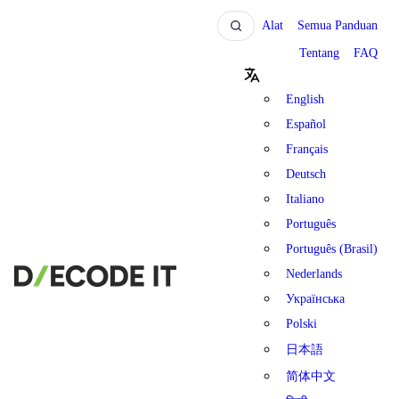
Alat
Semua Panduan
Tentang
FAQ
English
Español
Français
Deutsch
Italiano
Português
Português (Brasil)
Nederlands
Українська
Polski
日本語
简体中文