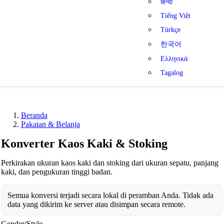
हिन्दी
Tiếng Việt
Türkçe
한국어
Ελληνικά
Tagalog
Beranda
Pakaian & Belanja
Konverter Kaos Kaki & Stoking
Perkirakan ukuran kaos kaki dan stoking dari ukuran sepatu, panjang
kaki, dan pengukuran tinggi badan.
Semua konversi terjadi secara lokal di peramban Anda. Tidak ada
data yang dikirim ke server atau disimpan secara remote.
Gender/Style