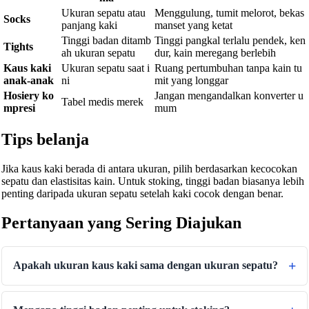
Ukuran sepatu atau
Menggulung, tumit melorot, bekas
Socks
panjang kaki
manset yang ketat
Tinggi badan ditamb
Tinggi pangkal terlalu pendek, ken
Tights
ah ukuran sepatu
dur, kain meregang berlebih
Kaus kaki
Ukuran sepatu saat i
Ruang pertumbuhan tanpa kain tu
anak-anak
ni
mit yang longgar
Hosiery ko
Jangan mengandalkan konverter u
Tabel medis merek
mpresi
mum
Tips belanja
Jika kaus kaki berada di antara ukuran, pilih berdasarkan kecocokan
sepatu dan elastisitas kain. Untuk stoking, tinggi badan biasanya lebih
penting daripada ukuran sepatu setelah kaki cocok dengan benar.
Pertanyaan yang Sering Diajukan
Apakah ukuran kaus kaki sama dengan ukuran sepatu?