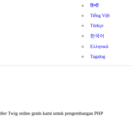
हिन्दी
Tiếng Việt
Türkçe
한국어
Ελληνικά
Tagalog
ifier Twig online gratis kami untuk pengembangan PHP