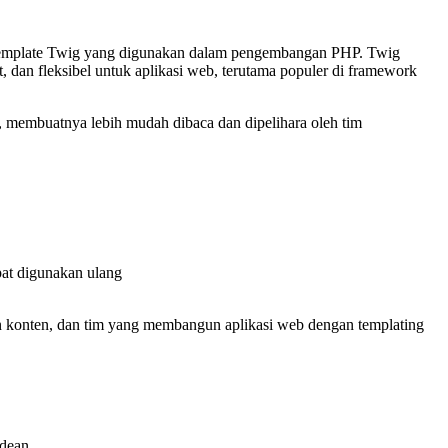
 template Twig yang digunakan dalam pengembangan PHP. Twig
dan fleksibel untuk aplikasi web, terutama populer di framework
, membuatnya lebih mudah dibaca dan dipelihara oleh tim
pat digunakan ulang
konten, dan tim yang membangun aplikasi web dengan templating
odean