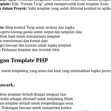
plate:
Klik "Format Twig" untuk mempercantik kode template Anda
 dalam Proyek:
Salin template yang sudah diformat kembali ke apli
te:
Blok kontrol Twig untuk struktur dan logika
spresi kurung ganda untuk output dan tampilan data
Blok hash untuk dokumentasi template
i transformasi dan format data
si bawaan dan kustom untuk logika template
:
Perluasan template dan override blok
gan Template PHP
istem templating yang aman dan kuat yang memisahkan logika presenta
mework:
sin template default dengan integrasi luas
sedia sebagai alternatif untuk templating Blade
in template default untuk pengembangan tema
:
Dukungan bawaan untuk manajemen konten