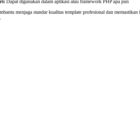
i:
Dapat digunakan dalam aplikasi atau framework PHP apa pun
bantu menjaga standar kualitas template profesional dan memastikan 
.