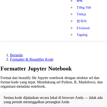
हिन्दी
Tiếng Việt
Türkçe
한국어
Ελληνικά
Tagalog
Beranda
Formatter & Beautifier Kode
Formatter Jupyter Notebook
Format dan beautify file Jupyter notebook dengan struktur sel dan
format kode yang tepat. Mendukung sel Python, R, Markdown, dan
organisasi metadata notebook.
Semua kode dijalankan secara lokal di browser Anda — tidak ada
yang pernah meninggalkan perangkat Anda