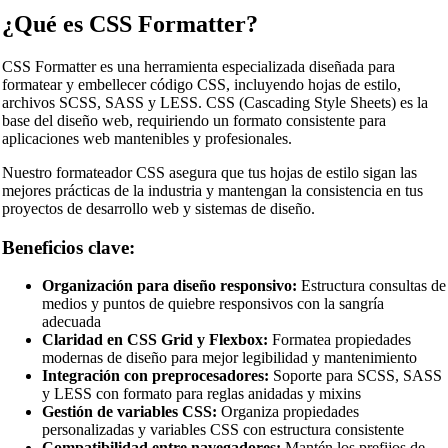
¿Qué es CSS Formatter?
CSS Formatter es una herramienta especializada diseñada para
formatear y embellecer código CSS, incluyendo hojas de estilo,
archivos SCSS, SASS y LESS. CSS (Cascading Style Sheets) es la
base del diseño web, requiriendo un formato consistente para
aplicaciones web mantenibles y profesionales.
Nuestro formateador CSS asegura que tus hojas de estilo sigan las
mejores prácticas de la industria y mantengan la consistencia en tus
proyectos de desarrollo web y sistemas de diseño.
Beneficios clave:
Organización para diseño responsivo:
Estructura consultas de
medios y puntos de quiebre responsivos con la sangría
adecuada
Claridad en CSS Grid y Flexbox:
Formatea propiedades
modernas de diseño para mejor legibilidad y mantenimiento
Integración con preprocesadores:
Soporte para SCSS, SASS
y LESS con formato para reglas anidadas y mixins
Gestión de variables CSS:
Organiza propiedades
personalizadas y variables CSS con estructura consistente
Compatibilidad entre navegadores:
Mantén los prefijos de