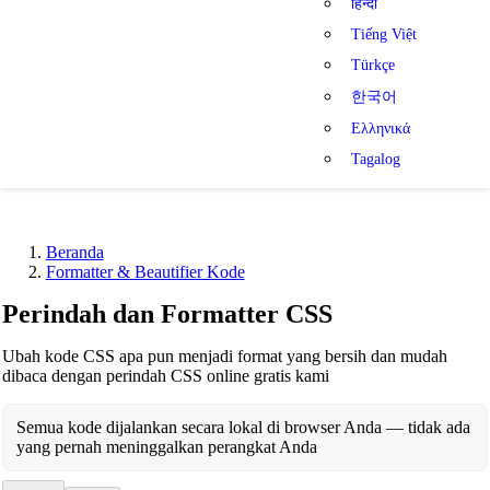
हिन्दी
Tiếng Việt
Türkçe
한국어
Ελληνικά
Tagalog
Beranda
Formatter & Beautifier Kode
Perindah dan Formatter CSS
Ubah kode CSS apa pun menjadi format yang bersih dan mudah
dibaca dengan perindah CSS online gratis kami
Semua kode dijalankan secara lokal di browser Anda — tidak ada
yang pernah meninggalkan perangkat Anda