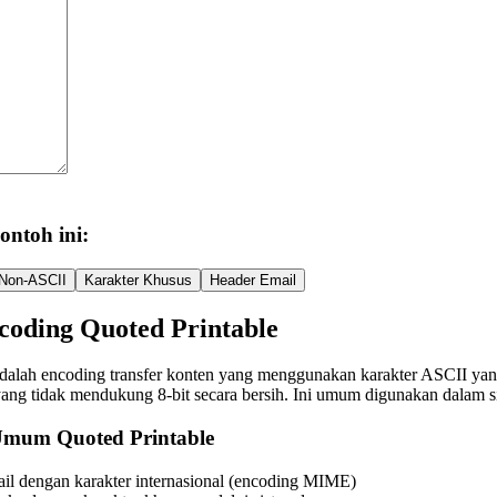
ontoh ini:
Non-ASCII
Karakter Khusus
Header Email
coding Quoted Printable
dalah encoding transfer konten yang menggunakan karakter ASCII yang d
yang tidak mendukung 8-bit secara bersih. Ini umum digunakan dalam s
mum Quoted Printable
ail dengan karakter internasional (encoding MIME)