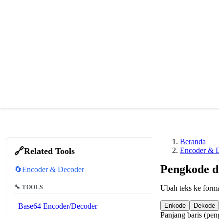
Beranda
🔗
Related Tools
Encoder & 
Pengkode d
🔄
Encoder & Decoder
🔧 TOOLS
Ubah teks ke forma
Base64 Encoder/Decoder
Enkode
Dekode
Panjang baris (pe