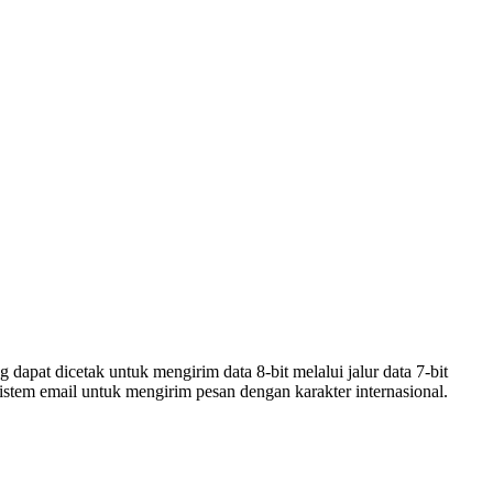
apat dicetak untuk mengirim data 8-bit melalui jalur data 7-bit
istem email untuk mengirim pesan dengan karakter internasional.