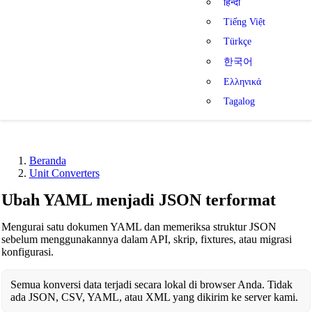
हिन्दी
Tiếng Việt
Türkçe
한국어
Ελληνικά
Tagalog
Beranda
Unit Converters
Ubah YAML menjadi JSON terformat
Mengurai satu dokumen YAML dan memeriksa struktur JSON
sebelum menggunakannya dalam API, skrip, fixtures, atau migrasi
konfigurasi.
Semua konversi data terjadi secara lokal di browser Anda. Tidak
ada JSON, CSV, YAML, atau XML yang dikirim ke server kami.