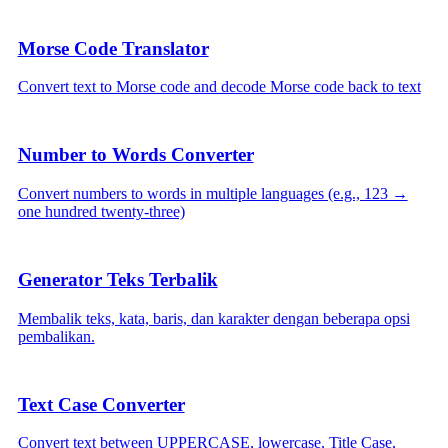
Morse Code Translator
Convert text to Morse code and decode Morse code back to text
Number to Words Converter
Convert numbers to words in multiple languages (e.g., 123 →
one hundred twenty-three)
Generator Teks Terbalik
Membalik teks, kata, baris, dan karakter dengan beberapa opsi
pembalikan.
Text Case Converter
Convert text between UPPERCASE, lowercase, Title Case,