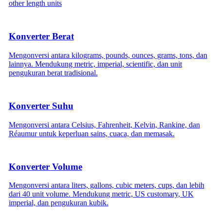
other length units
Konverter Berat
Mengonversi antara kilograms, pounds, ounces, grams, tons, dan
lainnya. Mendukung metric, imperial, scientific, dan unit
pengukuran berat tradisional.
Konverter Suhu
Mengonversi antara Celsius, Fahrenheit, Kelvin, Rankine, dan
Réaumur untuk keperluan sains, cuaca, dan memasak.
Konverter Volume
Mengonversi antara liters, gallons, cubic meters, cups, dan lebih
dari 40 unit volume. Mendukung metric, US customary, UK
imperial, dan pengukuran kubik.