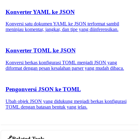
Konverter YAML ke JSON
Konversi satu dokumen YAML ke JSON terformat sambil
meninjau komentar, jangkar, dan tipe yang diinferensikan.
Konverter TOML ke JSON
Konversi berkas konfigurasi TOML menjadi JSON yang
diformat dengan pesan kesalahan parser yang mudah dibaca.
Pengonversi JSON ke TOML
Ubah objek JSON yang didukung menjadi berkas konfigurasi
TOML dengan batasan bentuk yang jelas.
🔗
Related Tools