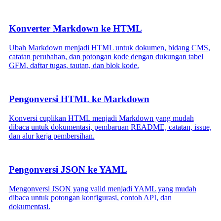
Konverter Markdown ke HTML
Ubah Markdown menjadi HTML untuk dokumen, bidang CMS,
catatan perubahan, dan potongan kode dengan dukungan tabel
GFM, daftar tugas, tautan, dan blok kode.
Pengonversi HTML ke Markdown
Konversi cuplikan HTML menjadi Markdown yang mudah
dibaca untuk dokumentasi, pembaruan README, catatan, issue,
dan alur kerja pembersihan.
Pengonversi JSON ke YAML
Mengonversi JSON yang valid menjadi YAML yang mudah
dibaca untuk potongan konfigurasi, contoh API, dan
dokumentasi.