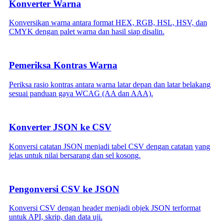
Konverter Warna
Konversikan warna antara format HEX, RGB, HSL, HSV, dan
CMYK dengan palet warna dan hasil siap disalin.
Pemeriksa Kontras Warna
Periksa rasio kontras antara warna latar depan dan latar belakang
sesuai panduan gaya WCAG (AA dan AAA).
Konverter JSON ke CSV
Konversi catatan JSON menjadi tabel CSV dengan catatan yang
jelas untuk nilai bersarang dan sel kosong.
Pengonversi CSV ke JSON
Konversi CSV dengan header menjadi objek JSON terformat
untuk API, skrip, dan data uji.