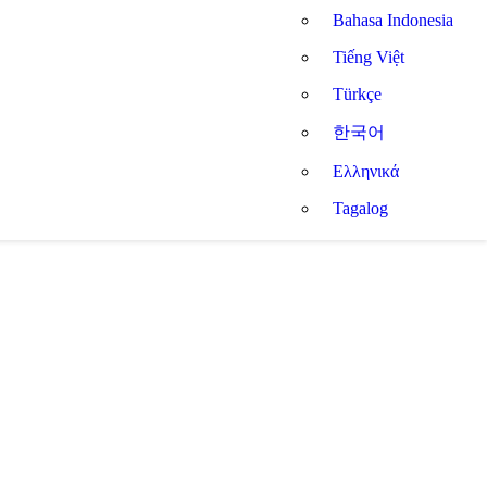
Bahasa Indonesia
Tiếng Việt
Türkçe
한국어
Ελληνικά
Tagalog