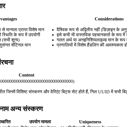
ार
vantages
Considerations
प से मान्यता प्राप्त विशेष मान
वैश्विक रूप से अद्वितीय नहीं (डिज़ाइन के अन
 स्थिति के रूप में उपयोगी
इसे कभी भी वास्तविक पहचानकर्ता के रूप में
(सभी शून्य)
गलत अर्थ या अनइनिशियलाइज़्ड मान के रूप
ं सुसंगत सेंटिनल मान
प्रणालियों में विशेष हैंडलिंग की आवश्यकता 
ंरचना
Content
(0x00000000000000000000000000000000)
जिनमें विशिष्ट संस्करण और वेरिएंट बिट्स सेट होते हैं, निल UUID में सभी बिट्स
ाम अन्य संस्करण
धारित
उपयोग मामला
Uniqueness