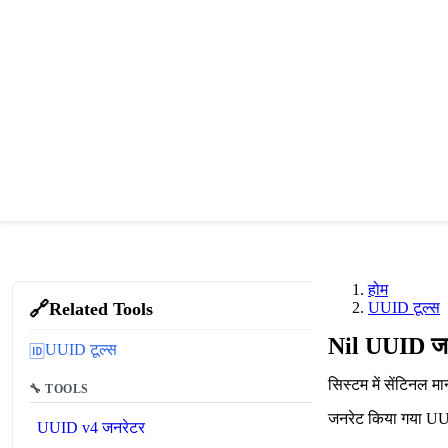
होम
🔗
Related Tools
UUID टूल्स
Nil UUID ज
UUID टूल्स
🆔
सिस्टम में सेंटिनल म
🔧 TOOLS
जनरेट किया गया U
UUID v4 जनरेटर