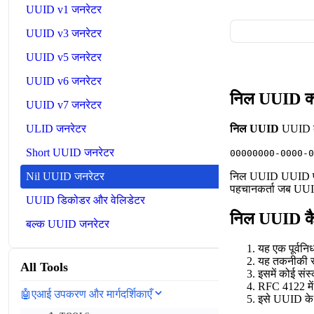
UUID v1 जनरेटर
UUID v3 जनरेटर
UUID v5 जनरेटर
UUID v6 जनरेटर
निल UUID क्य
UUID v7 जनरेटर
निल UUID
UUID का 
ULID जनरेटर
Short UUID जनरेटर
00000000-0000-0
निल UUID UUID पारिस
Nil UUID जनरेटर
पहचानकर्ता जब UUI
UUID डिकोडर और वेलिडेटर
निल UUID कै
बल्क UUID जनरेटर
यह एक पूर्वनिर
यह तकनीकी रूप
All Tools
इसमें कोई संस्
RFC 4122 में 
🤖
एआई उपकरण और मार्गदर्शिकाएँ
इसे UUID के स