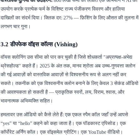
वास्तविक दुनिया का उदाहरण:
800 लेखा फर्मों को लक्षित एक अभियान ने AI का
उपयोग करके प्रत्येक फर्म के विशिष्ट राज्य पंजीकरण विवरण और हालिया
दाखिलों का संदर्भ दिया। क्लिक दर: 27% — फ़िशिंग के लिए औसत की तुलना में
लगभग चार गुना।
3.2 डीपफेक वॉइस कॉल्स (Vishing)
वॉयस क्लोनिंग उस सीमा को पार कर चुकी है जिसे शोधकर्ता "अप्रत्यक्ष-अभेद्य
थ्रेसहोल्ड" कहते हैं। 2025 के अंत तक, मानव श्रोता अब उच्च-गुणवत्ता क्लोन
की गई आवाज़ों को वास्तविक आवाज़ों से विश्वसनीय रूप से अलग नहीं कर
सकते। तकनीक को एक विश्वसनीय क्लोन बनाने के लिए केवल 3 सेकंड ऑडियो
की आवश्यकता हो सकती है — प्राकृतिक स्वरों, लय, विराम, श्वास, और
भावनात्मक अभिव्यक्ति सहित।
हमलावर उस ऑडियो को कैसे लेते हैं: एक एकल स्पैम कॉल जहाँ उन्हें आपसे
“yes” या “hello” कहने को कहा जाता है। एक पॉडकास्ट एपिसोड। एक
कॉर्पोरेट अर्निंग कॉल। एक वॉइसमेल ग्रीटिंग। एक YouTube वीडियो।