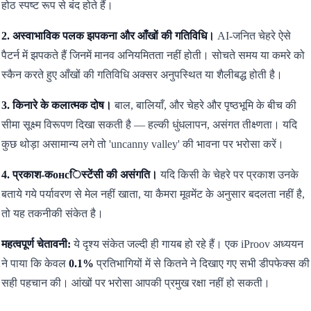
होठ स्पष्ट रूप से बंद होते हैं।
2. अस्वाभाविक पलक झपकना और आँखों की गतिविधि।
AI-जनित चेहरे ऐसे
पैटर्न में झपकते हैं जिनमें मानव अनियमितता नहीं होती। सोचते समय या कमरे को
स्कैन करते हुए आँखों की गतिविधि अक्सर अनुपस्थित या शैलीबद्ध होती है।
3. किनारे के कलात्मक दोष।
बाल, बालियाँ, और चेहरे और पृष्ठभूमि के बीच की
सीमा सूक्ष्म विरूपण दिखा सकती है — हल्की धुंधलापन, असंगत तीक्ष्णता। यदि
कुछ थोड़ा असामान्य लगे तो 'uncanny valley' की भावना पर भरोसा करें।
4. प्रकाश-कонсिस्टेंसी की असंगति।
यदि किसी के चेहरे पर प्रकाश उनके
बताये गये पर्यावरण से मेल नहीं खाता, या कैमरा मूवमेंट के अनुसार बदलता नहीं है,
तो यह तकनीकी संकेत है।
महत्वपूर्ण चेतावनी:
ये दृश्य संकेत जल्दी ही गायब हो रहे हैं। एक iProov अध्ययन
ने पाया कि केवल
0.1%
प्रतिभागियों में से कितने ने दिखाए गए सभी डीपफेक्स की
सही पहचान की। आंखों पर भरोसा आपकी प्रमुख रक्षा नहीं हो सकती।