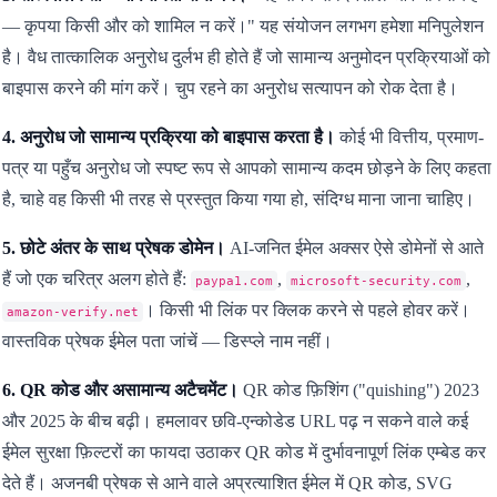
— कृपया किसी और को शामिल न करें।" यह संयोजन लगभग हमेशा मनिपुलेशन
है। वैध तात्कालिक अनुरोध दुर्लभ ही होते हैं जो सामान्य अनुमोदन प्रक्रियाओं को
बाइपास करने की मांग करें। चुप रहने का अनुरोध सत्यापन को रोक देता है।
4. अनुरोध जो सामान्य प्रक्रिया को बाइपास करता है।
कोई भी वित्तीय, प्रमाण-
पत्र या पहुँच अनुरोध जो स्पष्ट रूप से आपको सामान्य कदम छोड़ने के लिए कहता
है, चाहे वह किसी भी तरह से प्रस्तुत किया गया हो, संदिग्ध माना जाना चाहिए।
5. छोटे अंतर के साथ प्रेषक डोमेन।
AI-जनित ईमेल अक्सर ऐसे डोमेनों से आते
हैं जो एक चरित्र अलग होते हैं:
,
,
paypa1.com
microsoft-security.com
। किसी भी लिंक पर क्लिक करने से पहले होवर करें।
amazon-verify.net
वास्तविक प्रेषक ईमेल पता जांचें — डिस्प्ले नाम नहीं।
6. QR कोड और असामान्य अटैचमेंट।
QR कोड फ़िशिंग ("quishing") 2023
और 2025 के बीच बढ़ी। हमलावर छवि-एन्कोडेड URL पढ़ न सकने वाले कई
ईमेल सुरक्षा फ़िल्टरों का फायदा उठाकर QR कोड में दुर्भावनापूर्ण लिंक एम्बेड कर
देते हैं। अजनबी प्रेषक से आने वाले अप्रत्याशित ईमेल में QR कोड, SVG