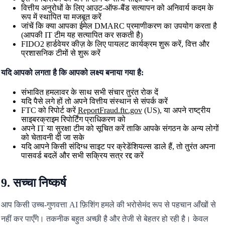
वित्तीय अनुरोधों के लिए आउट-ऑफ-बैंड सत्यापन को अनिवार्य कदम के
रूप में स्थापित या मजबूत करें
जांचें कि क्या आपका ईमेल DMARC प्रमाणीकरण का उपयोग करता है
(आपकी IT टीम यह सत्यापित कर सकती है)
FIDO2 हार्डवेयर कीज़ के लिए पायलट कार्यक्रम शुरू करें, वित्त और
प्रशासनिक टीमों से शुरू करें
यदि आपको लगता है कि आपको लक्ष्य बनाया गया है:
संभावित हमलावर के साथ सभी संचार तुरंत रोक दें
यदि पैसे लगे हों तो अपने वित्तीय संस्थान से संपर्क करें
FTC को रिपोर्ट करें
ReportFraud.ftc.gov
(US), या अपने राष्ट्रीय
साइबरक्राइम रिपोर्टिंग प्राधिकरण को
अपने IT या सुरक्षा टीम को सूचित करें ताकि आपके संगठन के अन्य लोगों
को चेतावनी दी जा सके
यदि आपने किसी संदिग्ध साइट पर क्रेडेंशियल्स डाले हैं, तो तुरंत अपना
पासवर्ड बदलें और सभी सक्रिय सत्र रद्द करें
9. सच्चा निष्कर्ष
आप किसी उच्च-गुणवत्ता AI फ़िशिंग हमले की भरोसेमंद रूप से पहचान आँखों से
नहीं कर पाएँगे। तकनीक बहुत अच्छी है और तेजी से बेहतर हो रही है। केवल