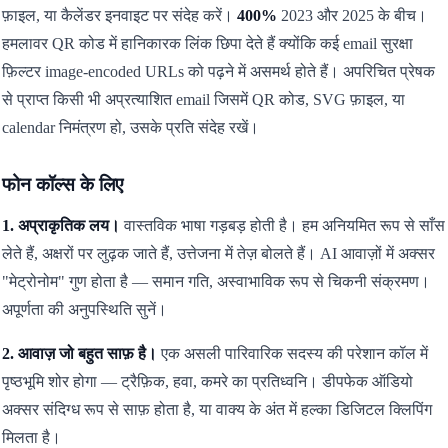
फ़ाइल, या कैलेंडर इनवाइट पर संदेह करें।
400%
2023 और 2025 के बीच।
हमलावर QR कोड में हानिकारक लिंक छिपा देते हैं क्योंकि कई email सुरक्षा
फ़िल्टर image-encoded URLs को पढ़ने में असमर्थ होते हैं। अपरिचित प्रेषक
से प्राप्त किसी भी अप्रत्याशित email जिसमें QR कोड, SVG फ़ाइल, या
calendar निमंत्रण हो, उसके प्रति संदेह रखें।
फोन कॉल्स के लिए
1. अप्राकृतिक लय।
वास्तविक भाषा गड़बड़ होती है। हम अनियमित रूप से साँस
लेते हैं, अक्षरों पर लुढ़क जाते हैं, उत्तेजना में तेज़ बोलते हैं। AI आवाज़ों में अक्सर
"मेट्रोनोम" गुण होता है — समान गति, अस्वाभाविक रूप से चिकनी संक्रमण।
अपूर्णता की अनुपस्थिति सुनें।
2. आवाज़ जो बहुत साफ़ है।
एक असली पारिवारिक सदस्य की परेशान कॉल में
पृष्ठभूमि शोर होगा — ट्रैफ़िक, हवा, कमरे का प्रतिध्वनि। डीपफेक ऑडियो
अक्सर संदिग्ध रूप से साफ़ होता है, या वाक्य के अंत में हल्का डिजिटल क्लिपिंग
मिलता है।