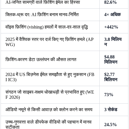
AI-जनित सामग्री वाले फ़िशिंग ईमेल का हिस्सा
82.6%
क्लिक-थ्रू दर: AI फ़िशिंग बनाम मानव-निर्मित
4× अधिक
वॉइस फ़िशिंग (vishing) हमलों में साल-दर-साल वृद्धि
+442%
2025 में वैश्विक स्तर पर दर्ज किए गए फ़िशिंग हमले (AP
3.8 मिलिय
WG)
न
$4.88
फ़िशिंग-कारण डेटा उल्लंघन की औसत लागत
मिलियन
2024 में US बिज़नेस ईमेल समझौता से हुए नुकसान (FB
$2.77
I IC3)
बिलियन
संगठन जो साइबर-सक्षम धोखाधड़ी से प्रभावित हुए (WE
73%
F 2026)
ऑडियो नमूने से किसी आवाज़ को क्लोन करने का समय
3 सेकंड
उच्च-गुणवत्ता वाले डीपफेक वीडियो की पहचान में मानव
24.5%
सटीकता