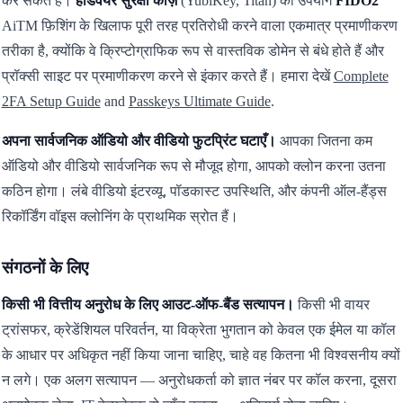
कर सकते हैं।
हार्डवेयर सुरक्षा कीज़
(YubiKey, Titan) का उपयोग
FIDO2
AiTM फ़िशिंग के खिलाफ पूरी तरह प्रतिरोधी करने वाला एकमात्र प्रमाणीकरण
तरीका है, क्योंकि वे क्रिप्टोग्राफिक रूप से वास्तविक डोमेन से बंधे होते हैं और
प्रॉक्सी साइट पर प्रमाणीकरण करने से इंकार करते हैं। हमारा देखें
Complete
2FA Setup Guide
and
Passkeys Ultimate Guide
.
अपना सार्वजनिक ऑडियो और वीडियो फुटप्रिंट घटाएँ।
आपका जितना कम
ऑडियो और वीडियो सार्वजनिक रूप से मौजूद होगा, आपको क्लोन करना उतना
कठिन होगा। लंबे वीडियो इंटरव्यू, पॉडकास्ट उपस्थिति, और कंपनी ऑल-हैंड्स
रिकॉर्डिंग वॉइस क्लोनिंग के प्राथमिक स्रोत हैं।
संगठनों के लिए
किसी भी वित्तीय अनुरोध के लिए आउट-ऑफ-बैंड सत्यापन।
किसी भी वायर
ट्रांसफर, क्रेडेंशियल परिवर्तन, या विक्रेता भुगतान को केवल एक ईमेल या कॉल
के आधार पर अधिकृत नहीं किया जाना चाहिए, चाहे वह कितना भी विश्वसनीय क्यों
न लगे। एक अलग सत्यापन — अनुरोधकर्ता को ज्ञात नंबर पर कॉल करना, दूसरा