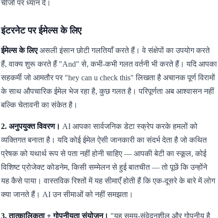
चीजों पर ध्यान दें।
इंटरनेट पर ईमेल्स के लिए
ईमेल्स के लिए
असली इंसान छोटी गलतियाँ करते हैं। वे संक्षेपों का उपयोग करते
हैं, वाक्य शुरू करते हैं "And" से, कभी-कभी गलत वर्तनी भी करते हैं। यदि आपका
सहकर्मी जो आमतौर पर "hey can u check this" लिखता है अचानक पूर्ण विरामों
के साथ औपचारिक ईमेल भेज रहा है, कुछ गलत है। परिपूर्णता अब आश्वासन नहीं
बल्कि चेतावनी का संकेत है।
2. अनुपयुक्त विवरण।
AI आपका सार्वजनिक डेटा स्क्रेप करके हमलों को
व्यक्तिगत बनाता है। यदि कोई ईमेल ऐसी जानकारी का संदर्भ देता है जो कथित
प्रेषक को यथार्थ रूप से पता नहीं होनी चाहिए — आपकी बेटी का स्कूल, कोई
विशिष्ट प्रोजेक्ट कोडनेम, किसी सम्मेलन से हुई बातचीत — तो पूछें कि उन्होंने
यह कैसे पाया। वास्तविक रिश्तों में यह सीमाएँ होती हैं कि एक-दूसरे के बारे में लोग
क्या जानते हैं। AI उन सीमाओं को नहीं समझता।
3. तात्कालिकता + गोपनीयता संयोजन।
"यह समय-संवेदनशील और गोपनीय है