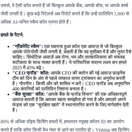
उससे, वे ऐसी कॉल बनाते हैं जो बिल्कुल आपके बैंक, आपके बॉस, या आपके बच्चे
जैसी लगती है। कुछ बड़े रिटेलर्स अब रिपोर्ट करते हैं कि उन्हें प्रतिदिन 1,000 से
अधिक AI-जनित स्कैम कॉल प्राप्त होते हैं।
हमले के पैटर्न:
"ग्रैंडपेरेंट स्कैम":
एक घबराया हुआ कॉल एक आवाज़ से जो बिल्कुल
आपके पोते/पोती जैसी लगती है, कहती है कि वह मुसीबत में है और तुरंत पैसे
चाहिए। सिंथेटिक आवाज़ें अब रोना, भय और तात्कालिकता को भयावह
सटीकता के साथ व्यक्त करती हैं। ये पारिवारिक सदस्य लक्ष्य कर हमले
2025 में 45% बढ़े।
"CEO फ्रॉड" कॉल:
आपके CFO की क्लोन की गई आवाज़ फ़ाइनेंस
टीम को दिन के अंत से पहले तत्काल वायर ट्रांसफर का अनुरोध करती
है। गोपनीय। किसी और को शामिल न करें। CEO फ्रॉड अब अनुमानित
400 कंपनियों को प्रतिदिन निशाना बनाता है।
"बैंक सुरक्षा" कॉल:
"आपके बैंक के फ्रॉड विभाग" की एक अधिकारपूर्ण
आवाज़ बताती है कि आपका खाता समझौता हो गया है और आपको अपने
फंड्स को एक "सुरक्षित खाते" में स्थानांतरित करने के लिए मार्गदर्शन देती
है।
80% से अधिक वॉइस फ़िशिंग हमलों में, हमलावर स्पूफ़्ड कॉलर ID का उपयोग
करते हैं ताकि कॉल किसी वैध नंबर से आने का प्रतीत हो। Vishing अब फ़िशिंग-