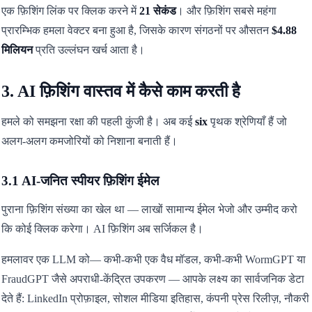
एक फ़िशिंग लिंक पर क्लिक करने में
21 सेकंड
। और फ़िशिंग सबसे महंगा
प्रारम्भिक हमला वेक्टर बना हुआ है, जिसके कारण संगठनों पर औसतन
$4.88
मिलियन
प्रति उल्लंघन खर्च आता है।
3. AI फ़िशिंग वास्तव में कैसे काम करती है
हमले को समझना रक्षा की पहली कुंजी है। अब कई
six
पृथक श्रेणियाँ हैं जो
अलग-अलग कमजोरियों को निशाना बनाती हैं।
3.1 AI-जनित स्पीयर फ़िशिंग ईमेल
पुराना फ़िशिंग संख्या का खेल था — लाखों सामान्य ईमेल भेजो और उम्मीद करो
कि कोई क्लिक करेगा। AI फ़िशिंग अब सर्जिकल है।
हमलावर एक LLM को— कभी-कभी एक वैध मॉडल, कभी-कभी WormGPT या
FraudGPT जैसे अपराधी-केंद्रित उपकरण — आपके लक्ष्य का सार्वजनिक डेटा
देते हैं: LinkedIn प्रोफ़ाइल, सोशल मीडिया इतिहास, कंपनी प्रेस रिलीज़, नौकरी