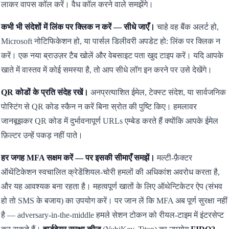
लाकर वापस कॉल करें। वैध कॉल करने वाले समझेंगे।
कभी भी संदेशों में लिंक पर क्लिक न करें — सीधे जाएँ।
चाहे वह बैंक अलर्ट हो,
Microsoft नोटिफिकेशन हो, या पार्सल डिलीवरी अपडेट हो: लिंक पर क्लिक न
करें। एक नया ब्राउज़र टैब खोलें और वेबसाइट पता खुद टाइप करें। यदि आपके
खाते में वास्तव में कोई समस्या है, तो आप सीधे लॉग इन करने पर उसे देखेंगे।
QR कोडों के प्रति संदेह रखें।
अनप्रत्याशित ईमेल, टेक्स्ट संदेश, या सार्वजनिक
पोस्टिंग से QR कोड स्कैन न करें बिना स्रोत की पुष्टि किए। हमलावर
जानबूझकर QR कोड में दुर्भावनापूर्ण URLs एम्बेड करते हैं क्योंकि आपके ईमेल
फ़िल्टर उन्हें पकड़ नहीं पाते।
हर जगह MFA सक्षम करें — पर इसकी सीमाएँ समझें।
मल्टी-फ़ैक्टर
ऑथेंटिकेशन स्वचालित क्रेडेंशियल-चोरी हमलों की अधिकांश अवरोध करता है,
और यह आवश्यक बना रहता है। महत्वपूर्ण खातों के लिए ऑथेन्टिकेटर ऐप (संभव
हो तो SMS के बजाय) का उपयोग करें। पर जान लें कि MFA अब पूर्ण सुरक्षा नहीं
है — adversary-in-the-middle हमले सेशन टोकन को रीयल-टाइम में इंटरसेप्ट