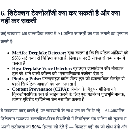
6. डिटेक्शन टेक्नोलॉजी क्या कर सकती है और क्या
नहीं कर सकती
कई उपकरण अब वास्तविक समय में AI-जनित सामग्री का पता लगाने का प्रयास
करते हैं:
McAfee Deepfake Detector:
दावा करता है कि सिंथेटिक ऑडियो को
96% सटीकता से चिन्हित करता है, डिवाइस पर 3 सेकंड से कम समय में
चलता है
Hiya Deepfake Voice Detector:
ब्राउज़र एक्सटेंशन और मोबाइल
टूल जो आने वाली कॉल्स को "प्रामाणिकता स्कोर" देता है
Pindrop Pulse:
एंटरप्राइज़ कॉल सेंटर टूल जो व्यवसायिक लेनदेन से
पहले सिंथेटिक आवाज़ों का पता लगाता है
Content Provenance (C2PA):
निर्माण के बिंदु पर मीडिया को
क्रिप्टोग्राफिक रूप से साइन करने के लिए एक गठबंधन-पृष्ठभूमि मानक,
टाम्पर-एविडेंट प्रॉवेनेन्स चेन स्थापित करता है
ये उपकरण मदद करते हैं, पर सावधानी के साथ उन पर निर्भर रहें। AI-आधारित
डिटेक्शन उपकरण वास्तविक-विश्व स्थितियों में नियंत्रित लैब सेटिंग की तुलना में
अपनी सटीकता का
50%
हिस्सा खो देते हैं — बिल्कुल वही गैप जो शोध डेमो और