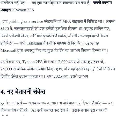
ऑपरेशन नहीं रहा — यह एक सब्सक्रिप्शन व्यवसाय बन गया है।
सबसे बदनाम
उदाहरण:
Tycoon 2FA
, एक phishing-as-a-service प्लेटफ़ॉर्म जो MFA बाइपास में विशिष्ट था। लगभग
$120 में, सब्सक्राइबर्स को एक टर्नकी टूलकिट मिलता था: स्पूफ़्ड लॉगिन पेज,
रिवर्स प्रॉक्सी लेयर, अभियान प्रबंधन डैशबोर्ड, और रीयल-टाइम क्रेडेंशियल
हार्वेस्टिंग — सभी Telegram चैनलों के माध्यम से वितरित।
62%
वह
Microsoft द्वारा अवरुद्ध किए गए कुल फ़िशिंग का लगभग कितना हिस्सा था।
अपने चरम पर, Tycoon 2FA के लगभग 2,000 अपराधी सब्सक्राइबर थे,
24,000 से अधिक डोमेन उपयोग किए गए थे, और यह प्रति माह दहोंटियों मिलियन
फ़िशिंग ईमेल उत्पन्न करता था। मध्य 2025 तक, इसने लगभग
4. नए चेतावनी संकेत
पुराने लाल झंडे — खराब व्याकरण, सामान्य अभिवादन, संदिग्ध अटैचमेंट — अब
विश्वसनीय नहीं रहे। AI उन्हें समाप्त कर देता है। इसके बजाय इस तरह की