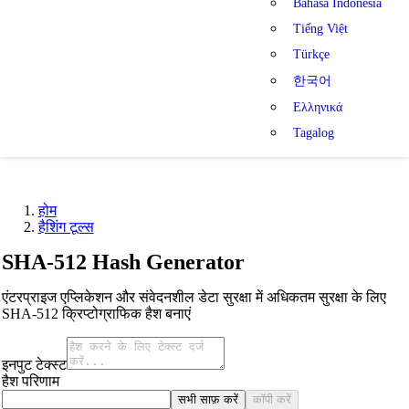
Bahasa Indonesia
Tiếng Việt
Türkçe
한국어
Ελληνικά
Tagalog
होम
हैशिंग टूल्स
SHA-512 Hash Generator
एंटरप्राइज एप्लिकेशन और संवेदनशील डेटा सुरक्षा में अधिकतम सुरक्षा के लिए
SHA-512 क्रिप्टोग्राफिक हैश बनाएं
इनपुट टेक्स्ट
हैश परिणाम
सभी साफ़ करें
कॉपी करें