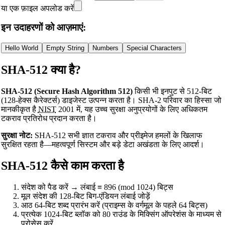
या एक फ़ाइल अपलोड करें
इन उदाहरणों को आज़माएं:
Hello World
Empty String
Numbers
Special Characters
SHA-512 क्या है?
SHA-512 (Secure Hash Algorithm 512)
किसी भी इनपुट से 512-बिट
(128-हेक्स कैरेक्टर्स) डाइजेस्ट उत्पन्न करता है। SHA-2 परिवार का हिस्सा जो
मानकीकृत है
NIST
2001 में, यह उच्च सुरक्षा अनुप्रयोगों के लिए अधिकतम
टकराव प्रतिरोध प्रदान करता है।
सुरक्षा नोट:
SHA-512 सभी ज्ञात टकराव और प्रीइमेज हमलों के खिलाफ
सुरक्षित रहता है—महत्वपूर्ण सिस्टम और बड़े डेटा अखंडता के लिए आदर्श।
SHA-512 कैसे काम करता है
संदेश को पैड करें → लंबाई ≡ 896 (mod 1024) बिट्स
मूल संदेश की 128-बिट बिग-एंडियन लंबाई जोड़ें
आठ 64-बिट शब्द प्रारंभ करें (प्राइम्स के वर्गमूल के पहले 64 बिट्स)
प्रत्येक 1024-बिट ब्लॉक को 80 राउंड के मिक्सिंग ऑपरेशंस के माध्यम से
प्रोसेस करें