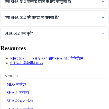
क्या SHA-512 पासवर्ड हैशिंग के लिए उपयुक्त है?
क्या SHA-512 को उलटा जा सकता है?
SHA-512 कब चुनें?
Resources
🔗
Related Tools
RFC 6234 — SHA-384 और SHA-512 विनिर्देशन
SHA-2 विकिपीडिया पर
🔒
हैशिंग टूल्स
🔧 TOOLS
MD5 जनरेटर
SHA-1 जनरेटर
SHA-224 जनरेटर