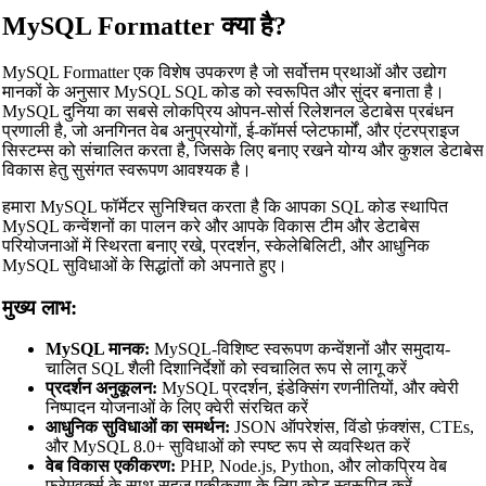
MySQL Formatter क्या है?
MySQL Formatter एक विशेष उपकरण है जो सर्वोत्तम प्रथाओं और उद्योग
मानकों के अनुसार MySQL SQL कोड को स्वरूपित और सुंदर बनाता है।
MySQL दुनिया का सबसे लोकप्रिय ओपन-सोर्स रिलेशनल डेटाबेस प्रबंधन
प्रणाली है, जो अनगिनत वेब अनुप्रयोगों, ई-कॉमर्स प्लेटफार्मों, और एंटरप्राइज
सिस्टम्स को संचालित करता है, जिसके लिए बनाए रखने योग्य और कुशल डेटाबेस
विकास हेतु सुसंगत स्वरूपण आवश्यक है।
हमारा MySQL फॉर्मेटर सुनिश्चित करता है कि आपका SQL कोड स्थापित
MySQL कन्वेंशनों का पालन करे और आपके विकास टीम और डेटाबेस
परियोजनाओं में स्थिरता बनाए रखे, प्रदर्शन, स्केलेबिलिटी, और आधुनिक
MySQL सुविधाओं के सिद्धांतों को अपनाते हुए।
मुख्य लाभ:
MySQL मानक:
MySQL-विशिष्ट स्वरूपण कन्वेंशनों और समुदाय-
चालित SQL शैली दिशानिर्देशों को स्वचालित रूप से लागू करें
प्रदर्शन अनुकूलन:
MySQL प्रदर्शन, इंडेक्सिंग रणनीतियों, और क्वेरी
निष्पादन योजनाओं के लिए क्वेरी संरचित करें
आधुनिक सुविधाओं का समर्थन:
JSON ऑपरेशंस, विंडो फ़ंक्शंस, CTEs,
और MySQL 8.0+ सुविधाओं को स्पष्ट रूप से व्यवस्थित करें
वेब विकास एकीकरण:
PHP, Node.js, Python, और लोकप्रिय वेब
फ्रेमवर्क्स के साथ सहज एकीकरण के लिए कोड स्वरूपित करें