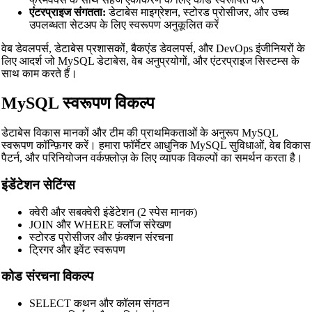
एंटरप्राइज संगतता:
डेटाबेस माइग्रेशन, स्टोरड प्रोसीजर, और उच्च
उपलब्धता सेटअप के लिए स्वरूपण अनुकूलित करें
वेब डेवलपर्स, डेटाबेस प्रशासकों, बैकएंड डेवलपर्स, और DevOps इंजीनियरों के
लिए आदर्श जो MySQL डेटाबेस, वेब अनुप्रयोगों, और एंटरप्राइज सिस्टम्स के
साथ काम करते हैं।
MySQL स्वरूपण विकल्प
डेटाबेस विकास मानकों और टीम की प्राथमिकताओं के अनुरूप MySQL
स्वरूपण कॉन्फ़िगर करें। हमारा फॉर्मेटर आधुनिक MySQL सुविधाओं, वेब विकास
पैटर्न, और परिनियोजन वर्कफ़्लोज़ के लिए व्यापक विकल्पों का समर्थन करता है।
इंडेंटेशन सेटिंग्स
क्वेरी और सबक्वेरी इंडेंटेशन (2 स्पेस मानक)
JOIN और WHERE क्लॉज संरेखण
स्टोरड प्रोसीजर और फ़ंक्शन संरचना
ट्रिगर और इवेंट स्वरूपण
कोड संरचना विकल्प
SELECT कथन और कॉलम संगठन