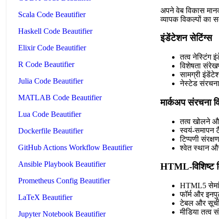
अपने वेब विकास मान
Scala Code Beautifier
व्यापक विकल्पों का 
Haskell Code Beautifier
इंडेंटेशन सेटिंग्स
Elixir Code Beautifier
तत्व नेस्टिंग इ
R Code Beautifier
विशेषता संरेख
सामग्री इंडेंट
Julia Code Beautifier
नेस्टेड संरचन
MATLAB Code Beautifier
मार्कअप संरचना व
Lua Code Beautifier
तत्व खोलने और
स्वयं-समापन ट
Dockerfile Beautifier
टिप्पणी संरक्
GitHub Actions Workflow Beautifier
श्वेत स्थान औ
Ansible Playbook Beautifier
HTML-विशिष्ट वि
Prometheus Config Beautifier
HTML5 सेमां
फॉर्म और इनपु
LaTeX Beautifier
टेबल और सूची
मीडिया तत्व 
Jupyter Notebook Beautifier