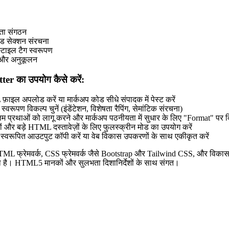
ता संगठन
ेड सेक्शन संरचना
स्टाइल टैग स्वरूपण
 और अनुकूलन
 का उपयोग कैसे करें:
ाइल अपलोड करें या मार्कअप कोड सीधे संपादक में पेस्ट करें
्वरूपण विकल्प चुनें (इंडेंटेशन, विशेषता रैपिंग, सेमांटिक संरचना)
तम प्रथाओं को लागू करने और मार्कअप पठनीयता में सुधार के लिए "Format" पर क
ठों और बड़े HTML दस्तावेज़ों के लिए फुलस्क्रीन मोड का उपयोग करें
ए स्वरूपित आउटपुट कॉपी करें या वेब विकास उपकरणों के साथ एकीकृत करें
ML फ्रेमवर्क, CSS फ्रेमवर्क जैसे Bootstrap और Tailwind CSS, और विका
है। HTML5 मानकों और सुलभता दिशानिर्देशों के साथ संगत।