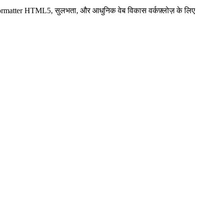
ormatter HTML5, सुलभता, और आधुनिक वेब विकास वर्कफ़्लोज़ के लिए