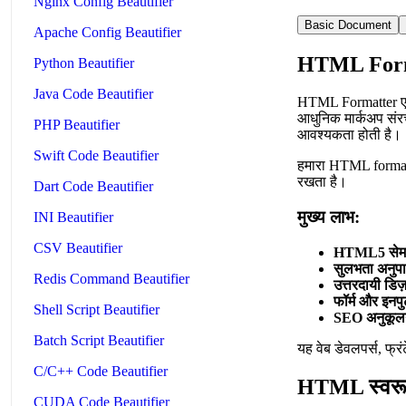
Nginx Config Beautifier
Basic Document
Apache Config Beautifier
HTML Forma
Python Beautifier
Java Code Beautifier
HTML Formatter एक 
आधुनिक मार्कअप संरच
PHP Beautifier
आवश्यकता होती है।
Swift Code Beautifier
हमारा HTML formatt
रखता है।
Dart Code Beautifier
मुख्य लाभ:
INI Beautifier
CSV Beautifier
HTML5 सेमां
सुलभता अनुप
Redis Command Beautifier
उत्तरदायी डिज
फॉर्म और इनप
Shell Script Beautifier
SEO अनुकूल
Batch Script Beautifier
यह वेब डेवलपर्स, फ्
C/C++ Code Beautifier
HTML स्वरू
CUDA Code Beautifier