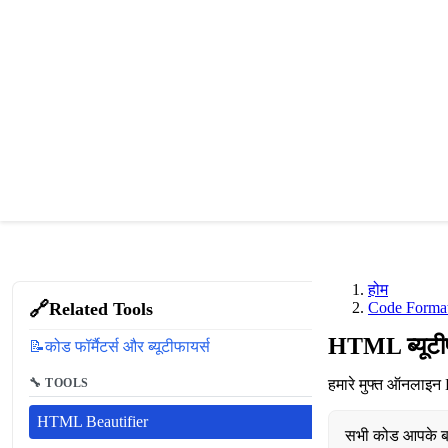
होम
🔗
Related Tools
Code Format
HTML ब्यूटीफ
📝
कोड फॉर्मैटर्स और ब्यूटीफायर्स
🔧 TOOLS
हमारे मुफ्त ऑनलाइन 
HTML Beautifier
सभी कोड आपके ब्र