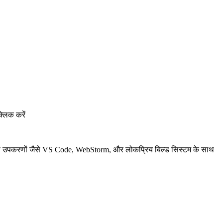
्लिक करें
स उपकरणों जैसे VS Code, WebStorm, और लोकप्रिय बिल्ड सिस्टम के साथ