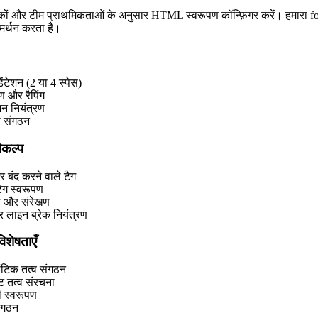
कों और टीम प्राथमिकताओं के अनुसार HTML स्वरूपण कॉन्फ़िगर करें। हमारा f
समर्थन करता है।
ंडेंटेशन (2 या 4 स्पेस)
ण और रैपिंग
ेशन नियंत्रण
ा संगठन
िकल्प
 बंद करने वाले टैग
ैग स्वरूपण
षण और संरेखण
र लाइन ब्रेक नियंत्रण
शेषताएँ
टिक तत्व संगठन
ट तत्व संरचना
 स्वरूपण
संगठन