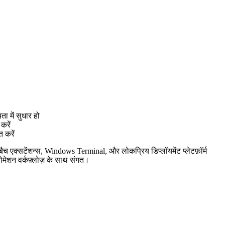
ा में सुधार हो
करें
 करें
क्सटेंशन्स, Windows Terminal, और लोकप्रिय डिप्लॉयमेंट प्लेटफ़ॉर्म
ेशन वर्कफ़्लोज़ के साथ संगत।