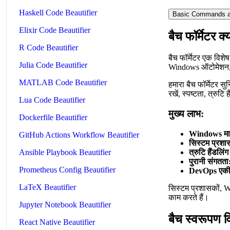
Haskell Code Beautifier
Basic Commands a
Elixir Code Beautifier
बैच फॉर्मेटर क्
R Code Beautifier
बैच फॉर्मेटर एक विशे
Julia Code Beautifier
Windows ऑटोमेशन, सि
MATLAB Code Beautifier
हमारा बैच फॉर्मेटर 
रखें, स्पष्टता, त्रुट
Lua Code Beautifier
मुख्य लाभ:
Dockerfile Beautifier
Windows म
GitHub Actions Workflow Beautifier
सिस्टम प्रशा
त्रुटि हैंडलिंग
Ansible Playbook Beautifier
पुरानी संगतता
Prometheus Config Beautifier
DevOps एक
LaTeX Beautifier
सिस्टम प्रशासकों, W
काम करते हैं।
Jupyter Notebook Beautifier
बैच स्वरूपण व
React Native Beautifier