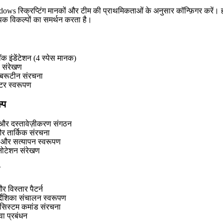
ows स्क्रिप्टिंग मानकों और टीम की प्राथमिकताओं के अनुसार कॉन्फ़िगर करें। 
्यापक विकल्पों का समर्थन करता है।
क इंडेंटेशन (4 स्पेस मानक)
प संरेखण
बरूटीन संरचना
टर स्वरूपण
्प
र और दस्तावेज़ीकरण संगठन
र तार्किक संरचना
ंग और सत्यापन स्वरूपण
नोटेशन संरेखण
र विस्तार पैटर्न
्देशिका संचालन स्वरूपण
 सिस्टम कमांड संरचना
वा प्रबंधन