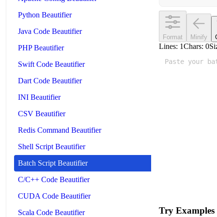
Python Beautifier
Java Code Beautifier
Format
Minify
Lines:
1
Chars:
0
Si
PHP Beautifier
Swift Code Beautifier
Dart Code Beautifier
INI Beautifier
CSV Beautifier
Redis Command Beautifier
Shell Script Beautifier
Batch Script Beautifier
C/C++ Code Beautifier
CUDA Code Beautifier
Try Examples
Scala Code Beautifier