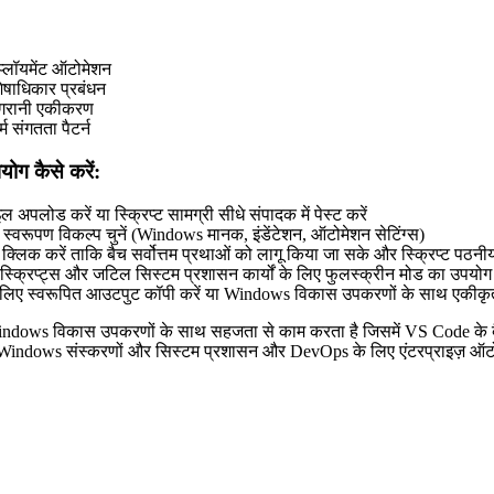
िप्लॉयमेंट ऑटोमेशन
शेषाधिकार प्रबंधन
िगरानी एकीकरण
्म संगतता पैटर्न
योग कैसे करें:
 अपलोड करें या स्क्रिप्ट सामग्री सीधे संपादक में पेस्ट करें
स्वरूपण विकल्प चुनें (Windows मानक, इंडेंटेशन, ऑटोमेशन सेटिंग्स)
्लिक करें ताकि बैच सर्वोत्तम प्रथाओं को लागू किया जा सके और स्क्रिप्ट पठनीयत
स्क्रिप्ट्स और जटिल सिस्टम प्रशासन कार्यों के लिए फुलस्क्रीन मोड का उपयोग 
के लिए स्वरूपित आउटपुट कॉपी करें या Windows विकास उपकरणों के साथ एकीकृत
dows विकास उपकरणों के साथ सहजता से काम करता है जिसमें VS Code के बैच ए
Windows संस्करणों और सिस्टम प्रशासन और DevOps के लिए एंटरप्राइज़ ऑटोम