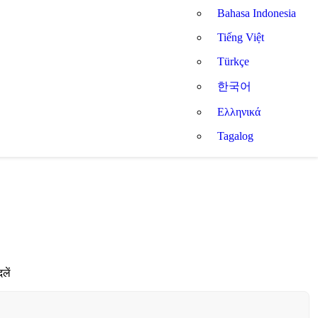
Bahasa Indonesia
Tiếng Việt
Türkçe
한국어
Ελληνικά
Tagalog
लें