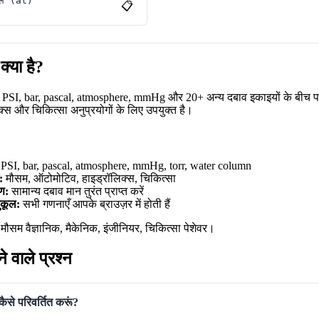
डल
(
at
)
📋
क्या है?
SI, bar, pascal, atmosphere, mmHg और 20+ अन्य दबाव इकाइयों के बीच परिवर्
टिक्स और चिकित्सा अनुप्रयोगों के लिए उपयुक्त है।
PSI, bar, pascal, atmosphere, mmHg, torr, water column
:
मौसम, ऑटोमोटिव, हाइड्रॉलिक्स, चिकित्सा
रण:
सामान्य दबाव मान तुरंत प्राप्त करें
ुकूल:
सभी गणनाएँ आपके ब्राउज़र में होती हैं
मौसम वैज्ञानिक, मैकेनिक, इंजीनियर, चिकित्सा पेशेवर।
े वाले प्रश्न
 कैसे परिवर्तित करूं?