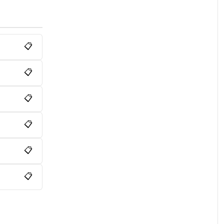
📋
📋
📋
📋
📋
📋