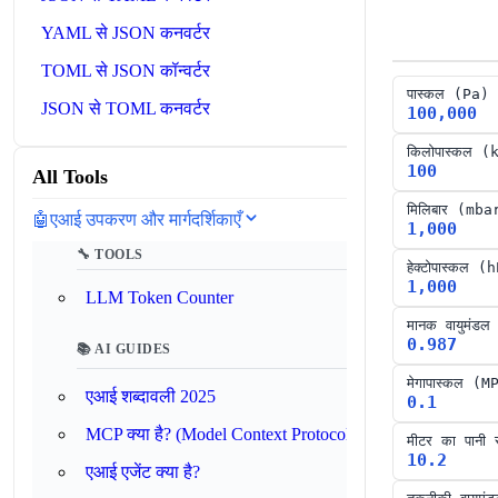
YAML से JSON कनवर्टर
TOML से JSON कॉन्‍वर्टर
पास्कल
(
Pa
)
JSON से TOML कनवर्टर
100,000
किलोपास्कल
(
100
All Tools
मिलिबार
(
mba
🤖
एआई उपकरण और मार्गदर्शिकाएँ
1,000
🔧 TOOLS
हेक्टोपास्कल
(
h
1,000
LLM Token Counter
मानक वायुमंडल
0.987
📚 AI GUIDES
मेगापास्कल
(
M
एआई शब्दावली 2025
0.1
MCP क्या है? (Model Context Protocol)
मीटर का पानी स
10.2
एआई एजेंट क्या है?