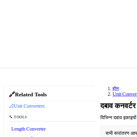
होम
🔗
Related Tools
Unit Conver
दबाव कनवर्टर
📐
Unit Converters
🔧 TOOLS
विभिन्न दबाव इकाइयो
Length Converter
सभी रूपांतरण आपके