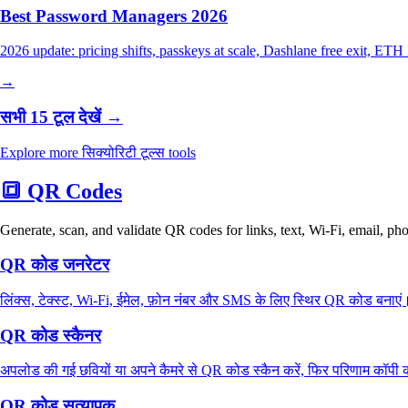
Best Password Managers 2026
2026 update: pricing shifts, passkeys at scale, Dashlane free exit, E
→
सभी 15 टूल देखें →
Explore more सिक्योरिटी टूल्स tools
🔳
QR Codes
Generate, scan, and validate QR codes for links, text, Wi-Fi, email, p
QR कोड जनरेटर
लिंक्स, टेक्स्ट, Wi‑Fi, ईमेल, फ़ोन नंबर और SMS के लिए स्थिर QR कोड बनाए
QR कोड स्कैनर
अपलोड की गई छवियों या अपने कैमरे से QR कोड स्कैन करें, फिर परिणाम कॉपी क
QR कोड सत्यापक