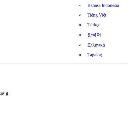
Bahasa Indonesia
Tiếng Việt
Türkçe
한국어
Ελληνικά
Tagalog
ते हैं।