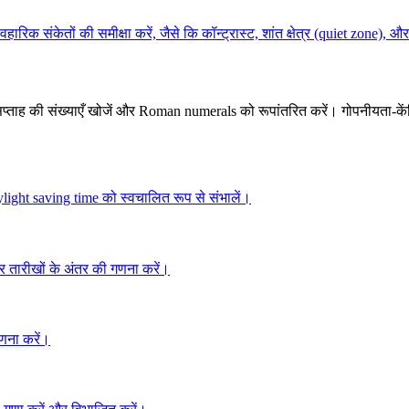
हारिक संकेतों की समीक्षा करें, जैसे कि कॉन्ट्रास्ट, शांत क्षेत्र (quiet zone)
ापें, सप्ताह की संख्याएँ खोजें और Roman numerals को रूपांतरित करें। गोपनीयता-के
ght saving time को स्वचालित रूप से संभालें।
और तारीखों के अंतर की गणना करें।
गणना करें।