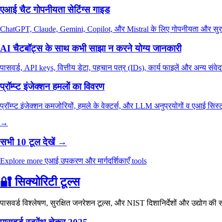
एआई चैट गोपनीयता सेटिंग्स गाइड
ChatGPT, Claude, Gemini, Copilot, और Mistral के लिए गोपनीयता और सुरक्षा से
AI चैटबॉट्स के साथ कभी साझा न करने योग्य जानकारी
पासवर्ड, API keys, वित्तीय डेटा, पहचान पत्र (IDs), कार्य फाइलें और अन्य संवे
प्रॉम्प्ट इंजेक्शन हमलों का विवरण
प्रॉम्प्ट इंजेक्शन कमजोरियों, हमले के वेक्टर्स, और LLM अनुप्रयोगों व एआई सिस
→
सभी 10 टूल देखें →
Explore more एआई उपकरण और मार्गदर्शिकाएँ tools
🔐
सिक्योरिटी टूल्स
पासवर्ड विश्लेषण, सुरक्षित जनरेशन टूल्स, और NIST दिशानिर्देशों और उद्योग की 