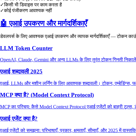
✓
किसी भी डिवाइस पर काम करता है
✓
कोई पंजीकरण आवश्यक नहीं
🤖
एआई उपकरण और मार्गदर्शिकाएँ
डेवलपर्स के लिए आवश्यक एआई उपकरण और व्यापक मार्गदर्शिकाएँ — टोकन काउंटि
LLM Token Counter
OpenAI, Claude, Gemini और अन्य LLMs के लिए तुरंत टोकन गिनती निकालें। AP
एआई शब्दावली 2025
एआई, LLMs और मशीन लर्निंग के लिए आवश्यक शब्दावली। टोकन, एम्बेडिंग्स, फा
MCP क्या है? (Model Context Protocol)
MCP का परिचय: कैसे Model Context Protocol एआई एजेंटों को बाहरी टूल्स, डेट
एआई एजेंट क्या है?
एआई एजेंटों को समझना: परिभाषाएँ, प्रकार, क्षमताएँ, सीमाएँ, और 2025 में वास्तव