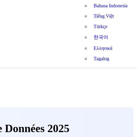
Bahasa Indonesia
Tiếng Việt
Türkçe
한국어
Ελληνικά
Tagalog
e Données 2025