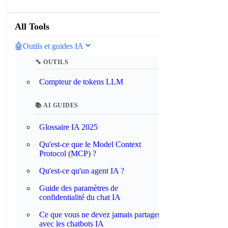
All Tools
🤖
Outils et guides IA
🔧 OUTILS
Compteur de tokens LLM
📚 AI GUIDES
Glossaire IA 2025
Qu'est-ce que le Model Context
Protocol (MCP) ?
Qu'est-ce qu'un agent IA ?
Guide des paramètres de
confidentialité du chat IA
Ce que vous ne devez jamais partager
avec les chatbots IA