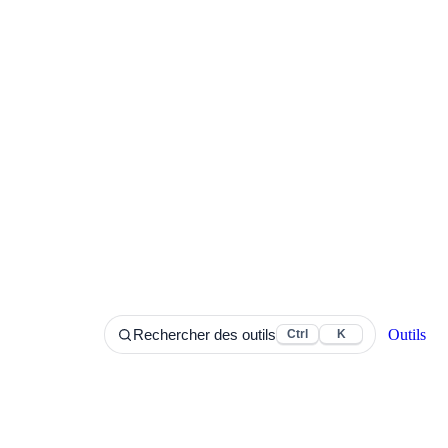
Outils
Rechercher des outils
Ctrl
K