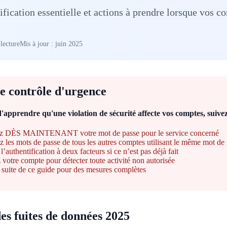
rification essentielle et actions à prendre lorsque vos
lecture
Mis à jour : juin 2025
de contrôle d'urgence
d'apprendre qu'une violation de sécurité affecte vos comptes, suive
z DÈS MAINTENANT votre mot de passe pour le service concerné
z les mots de passe de tous les autres comptes utilisant le même mot de
l’authentification à deux facteurs si ce n’est pas déjà fait
z votre compte pour détecter toute activité non autorisée
a suite de ce guide pour des mesures complètes
des fuites de données 2025