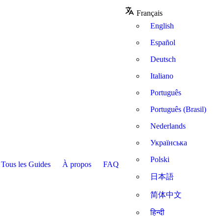
Français
English
Español
Deutsch
Italiano
Português
Português (Brasil)
Nederlands
Українська
Polski
Tous les Guides
À propos
FAQ
日本語
简体中文
हिन्दी