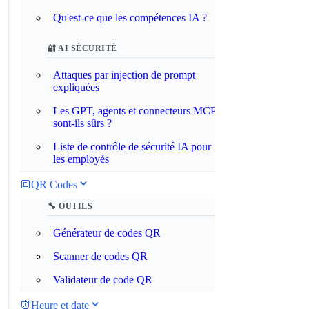
Qu'est-ce que les compétences IA ?
🔐 AI SÉCURITÉ
Attaques par injection de prompt
expliquées
Les GPT, agents et connecteurs MCP
sont-ils sûrs ?
Liste de contrôle de sécurité IA pour
les employés
🔳
QR Codes
🔧 OUTILS
Générateur de codes QR
Scanner de codes QR
Validateur de code QR
⏰
Heure et date