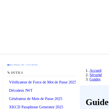
📚
Related Guides
🔐
Outils de Sécurité
Accueil
🔧 OUTILS
Sécurité
Guides
Vérificateur de Force de Mot de Passe 2025
Décodeur JWT
Générateur de Mots de Passe 2025
Guide
XKCD Passphrase Generator 2025