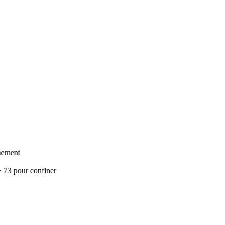
nement
+ 73 pour confiner