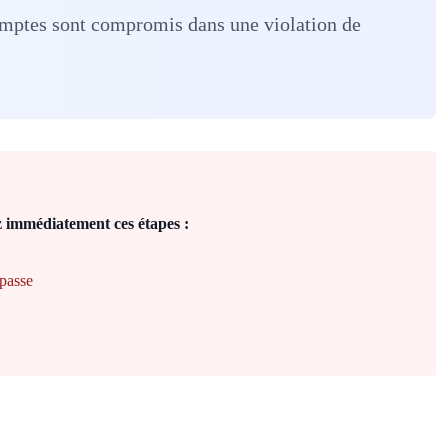
 comptes sont compromis dans une violation de
z immédiatement ces étapes :
 passe